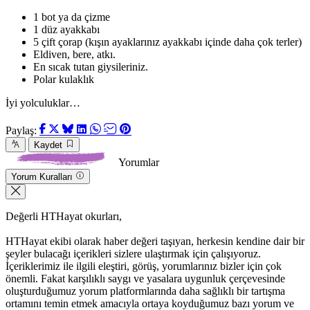
1 bot ya da çizme
1 düz ayakkabı
5 çift çorap (kışın ayaklarınız ayakkabı içinde daha çok terler)
Eldiven, bere, atkı.
En sıcak tutan giysileriniz.
Polar kulaklık
İyi yolculuklar…
Paylaş:
Kaydet
Yorumlar
Yorum Kuralları
Değerli HTHayat okurları,
HTHayat ekibi olarak haber değeri taşıyan, herkesin kendine dair bir
şeyler bulacağı içerikleri sizlere ulaştırmak için çalışıyoruz.
İçeriklerimiz ile ilgili eleştiri, görüş, yorumlarınız bizler için çok
önemli. Fakat karşılıklı saygı ve yasalara uygunluk çerçevesinde
oluşturduğumuz yorum platformlarında daha sağlıklı bir tartışma
ortamını temin etmek amacıyla ortaya koyduğumuz bazı yorum ve