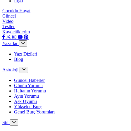
İlişki
Çocuklu Hayat
Güncel
Video
Testler
Kaydettiklerim
Yazarlar
Yazı Dizileri
Blog
Astroloji
Güncel Haberler
Günün Yorumu
Haftanın Yorumu
Ayın Yorumu
Aşk Uyumu
Yükselen Burç
Genel Burç Yorumları
Stil