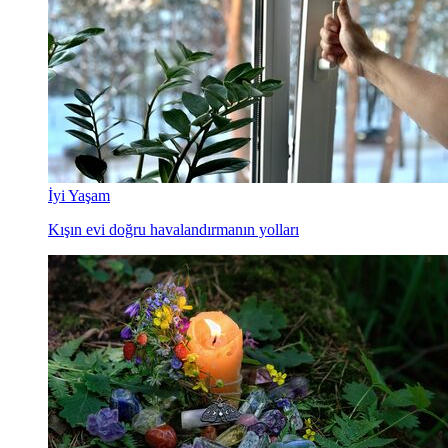
İyi Yaşam
Kışın evi doğru havalandırmanın yolları