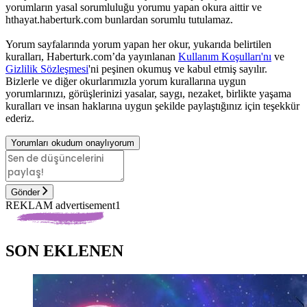
yorumların yasal sorumluluğu yorumu yapan okura aittir ve
hthayat.haberturk.com bunlardan sorumlu tutulamaz.
Yorum sayfalarında yorum yapan her okur, yukarıda belirtilen
kuralları, Haberturk.com’da yayınlanan
Kullanım Koşulları'nı
ve
Gizlilik Sözleşmesi
'ni peşinen okumuş ve kabul etmiş sayılır.
Bizlerle ve diğer okurlarımızla yorum kurallarına uygun
yorumlarınızı, görüşlerinizi yasalar, saygı, nezaket, birlikte yaşama
kuralları ve insan haklarına uygun şekilde paylaştığınız için teşekkür
ederiz.
Yorumları okudum onaylıyorum
Gönder
REKLAM advertisement1
SON EKLENEN