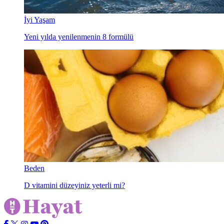
İyi Yaşam
Yeni yılda yenilenmenin 8 formülü
Beden
D vitamini düzeyiniz yeterli mi?