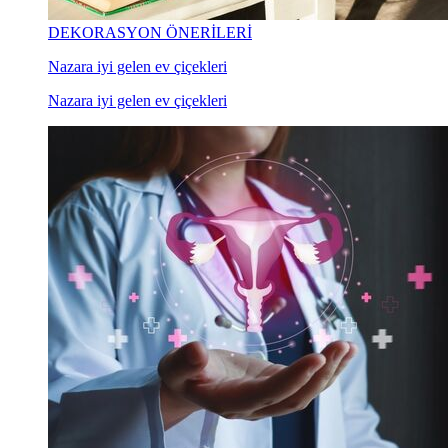
DEKORASYON ÖNERİLERİ
Nazara iyi gelen ev çiçekleri
Nazara iyi gelen ev çiçekleri