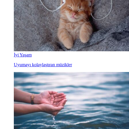
İyi Yaşam
Uyumayı kolaylaştıran müzikler