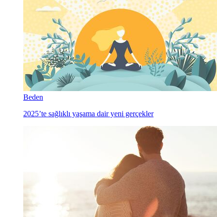
Beden
2025’te sağlıklı yaşama dair yeni gerçekler