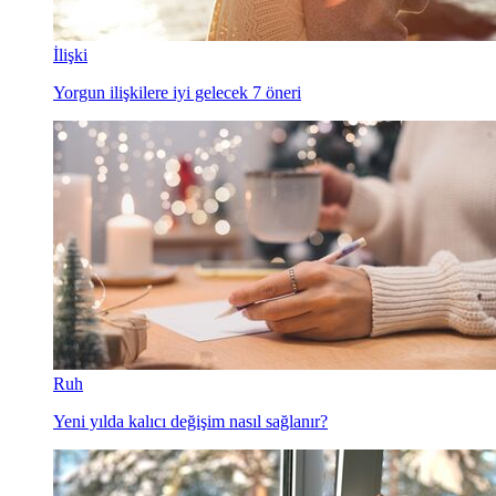
İlişki
Yorgun ilişkilere iyi gelecek 7 öneri
Ruh
Yeni yılda kalıcı değişim nasıl sağlanır?