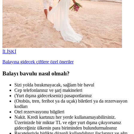
İLİŞKİ
Balayına gidecek çiftlere özel öneriler
Balayı bavulu nasıl olmalı?
Sizi yolda bırakmayacak, sağlam bir bavul
Cep telefonlarınız ve şarj makineleri
(Yurt dışına gidecekseniz) pasaportlarınız
(Otobüs, tren, feribot ya da uçak) biletleri ya da rezervasyon
kodları
Otel rezervasyonu bilgileri
Nakit. Kredi kartınızı her yerde kullanamayabilirsiniz.
Üzerinizde bir miktar TL ve eğer yurt dışına çıkıyorsanız
gideceğiniz ülkenin para biriminden bulundurmalısınız
Reçeteleriyle birlikte düzenli kullandığınız ilaçlarınız ve ağrı