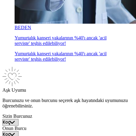
BEDEN
Yumurtalık kanseri vakalarının %40'ı ancak 'acil
serviste' teşhis edilebiliyor!
Yumurtalık kanseri vakalarının %40'ı ancak 'acil
serviste' teşhis edilebiliyor!
Aşk Uyumu
Burcunuzu ve onun burcunu seçerek aşk hayatındaki uyumunuzu
öğrenebilirsiniz.
Sizin Burcunuz
Onun Burcu