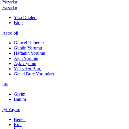
Yazarlar
Yazarlar
Yazı Dizileri
Blog
Astroloji
Güncel Haberler
Günün Yorumu
Haftanın Yorumu
Ayın Yorumu
Aşk Uyumu
Yükselen Burç
Genel Burç Yorumları
Stil
Giyim
Bakım
İyi Yaşam
Beden
Ruh