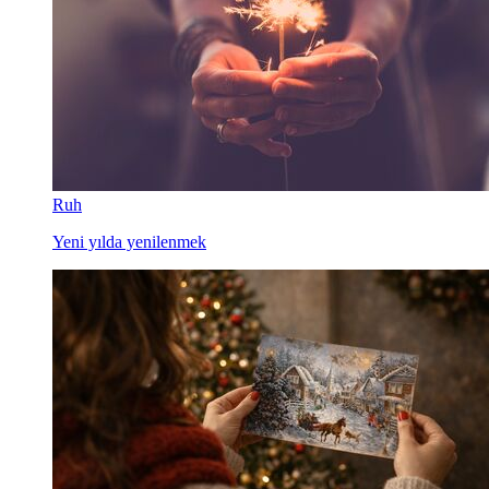
Ruh
Yeni yılda yenilenmek