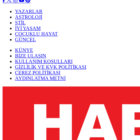
YAZARLAR
ASTROLOJİ
STİL
İYİ YAŞAM
ÇOÇUKLU HAYAT
GÜNCEL
KÜNYE
BİZE ULAŞIN
KULLANIM KOŞULLARI
GİZLİLİK VE KVK POLİTİKASI
ÇEREZ POLİTİKASI
AYDINLATMA METNİ