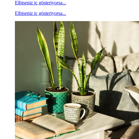
Elbiseniz iç gösteriyorsa...
Elbiseniz iç gösteriyorsa...