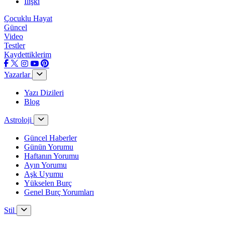
İlişki
Çocuklu Hayat
Güncel
Video
Testler
Kaydettiklerim
Yazarlar
Yazı Dizileri
Blog
Astroloji
Güncel Haberler
Günün Yorumu
Haftanın Yorumu
Ayın Yorumu
Aşk Uyumu
Yükselen Burç
Genel Burç Yorumları
Stil