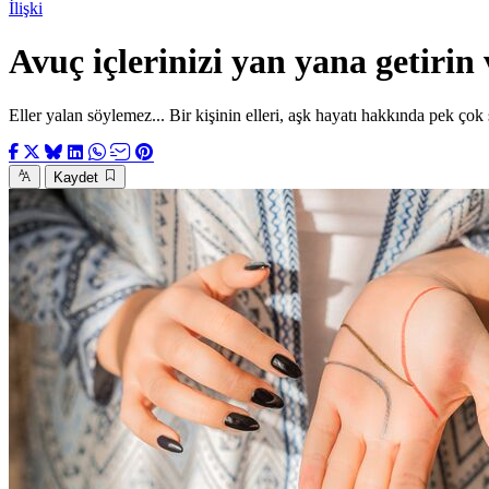
İlişki
Avuç içlerinizi yan yana getirin v
Eller yalan söylemez... Bir kişinin elleri, aşk hayatı hakkında pek çok 
Kaydet