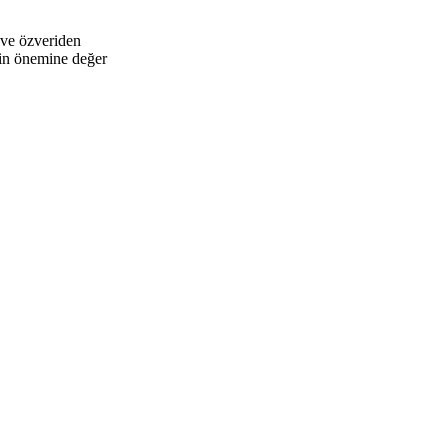
n ve özveriden
nin önemine değer