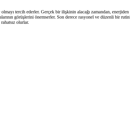
nde olmayı tercih ederler. Gerçek bir ilişkinin alacağı zamandan, enerjide
alarının görüşlerini önemserler. Son derece rasyonel ve düzenli bir ruti
rahatsız olurlar.