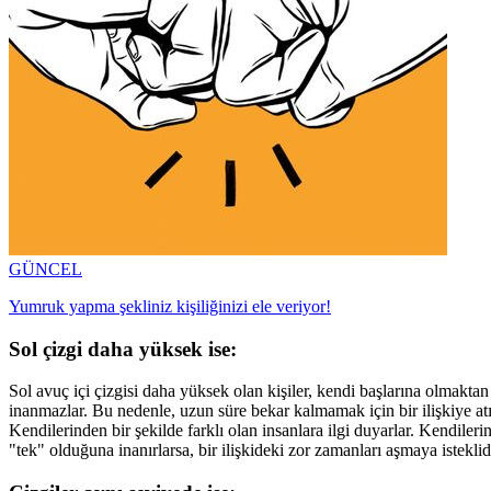
GÜNCEL
Yumruk yapma şekliniz kişiliğinizi ele veriyor!
Sol çizgi daha yüksek ise:
Sol avuç içi çizgisi daha yüksek olan kişiler, kendi başlarına olmakta
inanmazlar. Bu nedenle, uzun süre bekar kalmamak için bir ilişkiye at
Kendilerinden bir şekilde farklı olan insanlara ilgi duyarlar. Kendilerin
"tek" olduğuna inanırlarsa, bir ilişkideki zor zamanları aşmaya isteklidi