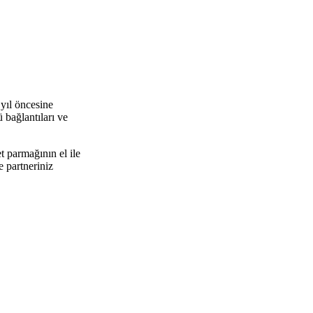
 yıl öncesine
 bağlantıları ve
t parmağının el ile
e partneriniz