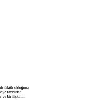
bir faktör olduğuna
ye razıdırlar.
 ve bir ilişkinin