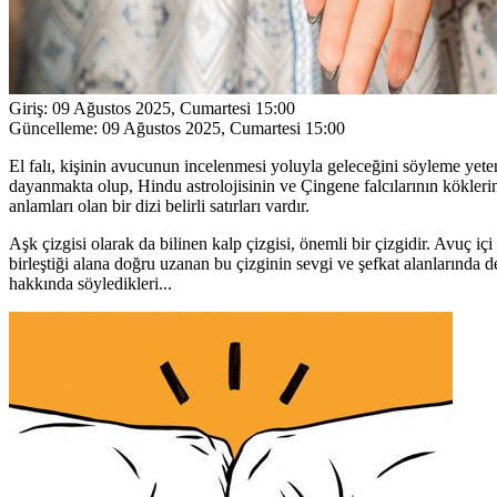
Giriş:
09 Ağustos 2025, Cumartesi 15:00
Güncelleme:
09 Ağustos 2025, Cumartesi 15:00
El falı, kişinin avucunun incelenmesi yoluyla geleceğini söyleme yete
dayanmakta olup, Hindu astrolojisinin ve Çingene falcılarının köklerin
anlamları olan bir dizi belirli satırları vardır.
Aşk çizgisi olarak da bilinen kalp çizgisi, önemli bir çizgidir. Avuç i
birleştiği alana doğru uzanan bu çizginin sevgi ve şefkat alanlarında d
hakkında söyledikleri...