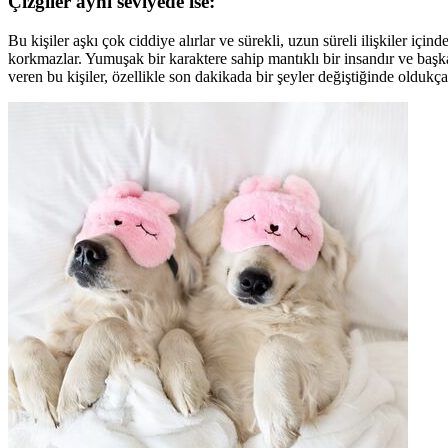
Çizgiler aynı seviyede ise:
Bu kişiler aşkı çok ciddiye alırlar ve sürekli, uzun süreli ilişkiler içi
korkmazlar. Yumuşak bir karaktere sahip mantıklı bir insandır ve başk
veren bu kişiler, özellikle son dakikada bir şeyler değiştiğinde oldukça 