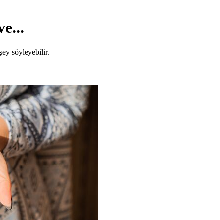
e...
şey söyleyebilir.