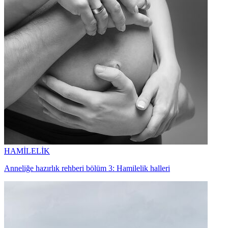
HAMİLELİK
Anneliğe hazırlık rehberi bölüm 3: Hamilelik halleri