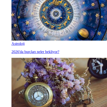
Astroloji
2026'da burçları neler bekliyor?