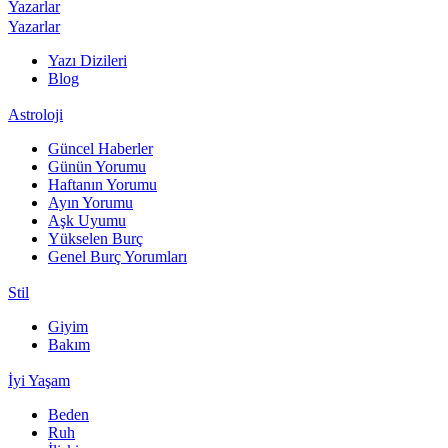
Yazarlar
Yazarlar
Yazı Dizileri
Blog
Astroloji
Güncel Haberler
Günün Yorumu
Haftanın Yorumu
Ayın Yorumu
Aşk Uyumu
Yükselen Burç
Genel Burç Yorumları
Stil
Giyim
Bakım
İyi Yaşam
Beden
Ruh