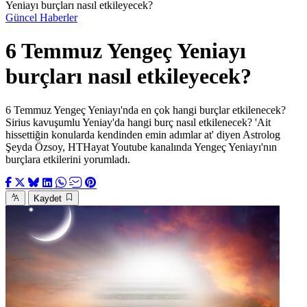
Yeniayı burçları nasıl etkileyecek?
Güncel Haberler
6 Temmuz Yengeç Yeniayı
burçları nasıl etkileyecek?
6 Temmuz Yengeç Yeniayı'nda en çok hangi burçlar etkilenecek?
Sirius kavuşumlu Yeniay'da hangi burç nasıl etkilenecek? 'Ait
hissettiğin konularda kendinden emin adımlar at' diyen Astrolog
Şeyda Özsoy, HTHayat Youtube kanalında Yengeç Yeniayı'nın
burçlara etkilerini yorumladı.
Kaydet