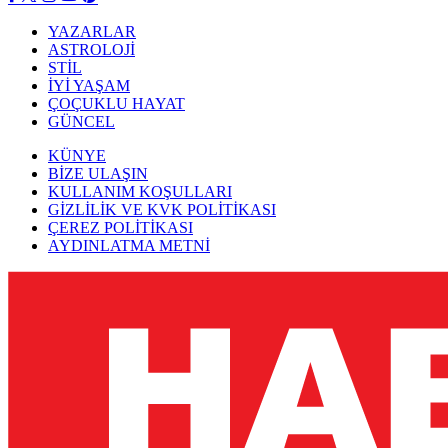
YAZARLAR
ASTROLOJİ
STİL
İYİ YAŞAM
ÇOÇUKLU HAYAT
GÜNCEL
KÜNYE
BİZE ULAŞIN
KULLANIM KOŞULLARI
GİZLİLİK VE KVK POLİTİKASI
ÇEREZ POLİTİKASI
AYDINLATMA METNİ