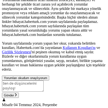
herhangi bir şekilde ticari zarara yol açabilecek yorumlar
onaylanmayacak ve silinecektir. Aynı şekilde bir markaya yönelik
promosyon veya reklam amaçlı yorumlar da onaylanmayacak ve
silinecek yorumlar kategorisindedir. Başka hiçbir siteden alınan
linkler hthayat.haberturk.com yorum sayfalarında paylaşılamaz.
hthayat.haberturk.com yorum sayfalarında paylaşılan tüm
yorumların yasal sorumluluğu yorumu yapan okura aittir ve
hthayat.haberturk.com bunlardan sorumlu tutulamaz.
Yorum sayfalarında yorum yapan her okur, yukarıda belirtilen
kuralları, Haberturk.com’da yayınlanan
Kullanım Koşulları'nı
ve
Gizlilik Sözleşmesi
'ni peşinen okumuş ve kabul etmiş sayılır.
Bizlerle ve diğer okurlarımızla yorum kurallarına uygun
yorumlarınızı, görüşlerinizi yasalar, saygı, nezaket, birlikte yaşama
kuralları ve insan haklarına uygun şekilde paylaştığınız için teşekkür
ederiz.
Yorumları okudum onaylıyorum
Gönder
Misafir
04 Temmuz 2024, Perşembe