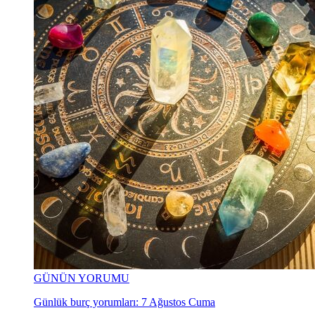
GÜNÜN YORUMU
Günlük burç yorumları: 7 Ağustos Cuma