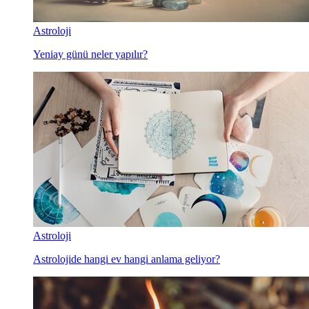
Astroloji
Yeniay günü neler yapılır?
Astroloji
Astrolojide hangi ev hangi anlama geliyor?