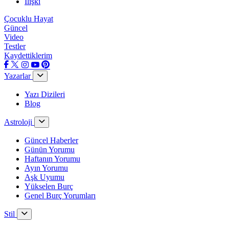
İlişki
Çocuklu Hayat
Güncel
Video
Testler
Kaydettiklerim
Yazarlar
Yazı Dizileri
Blog
Astroloji
Güncel Haberler
Günün Yorumu
Haftanın Yorumu
Ayın Yorumu
Aşk Uyumu
Yükselen Burç
Genel Burç Yorumları
Stil