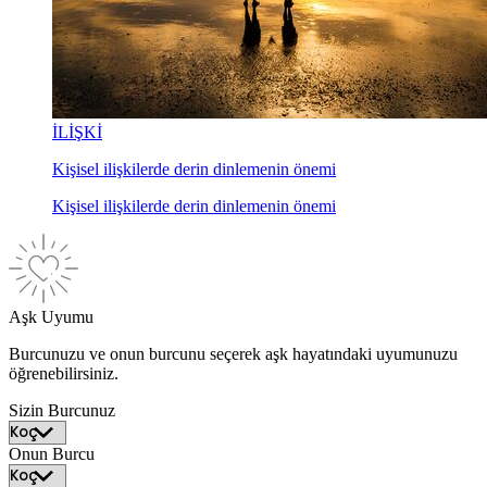
İLİŞKİ
Kişisel ilişkilerde derin dinlemenin önemi
Kişisel ilişkilerde derin dinlemenin önemi
Aşk Uyumu
Burcunuzu ve onun burcunu seçerek aşk hayatındaki uyumunuzu
öğrenebilirsiniz.
Sizin Burcunuz
Onun Burcu