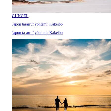
GÜNCEL
Japon tasarruf yöntemi: Kakeibo
Japon tasarruf yöntemi: Kakeibo