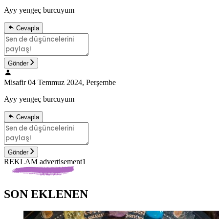
Ayy yengeç burcuyum
Cevapla
Gönder
Misafir
04 Temmuz 2024, Perşembe
Ayy yengeç burcuyum
Cevapla
Gönder
REKLAM advertisement1
SON EKLENEN