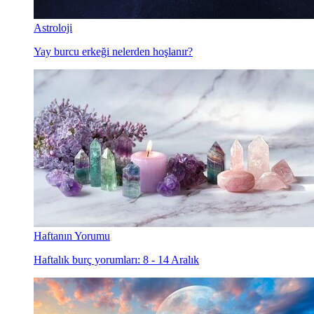
Astroloji
Yay burcu erkeği nelerden hoşlanır?
Haftanın Yorumu
Haftalık burç yorumları: 8 - 14 Aralık