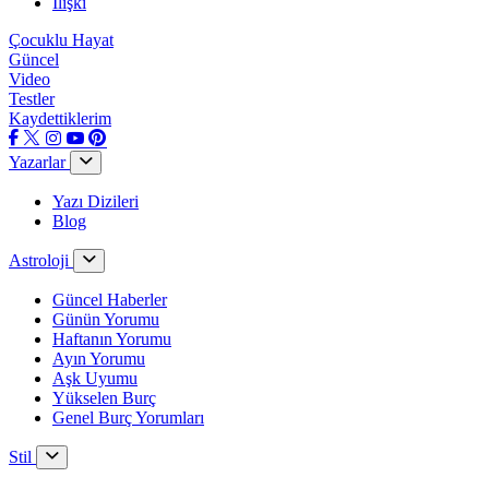
İlişki
Çocuklu Hayat
Güncel
Video
Testler
Kaydettiklerim
Yazarlar
Yazı Dizileri
Blog
Astroloji
Güncel Haberler
Günün Yorumu
Haftanın Yorumu
Ayın Yorumu
Aşk Uyumu
Yükselen Burç
Genel Burç Yorumları
Stil