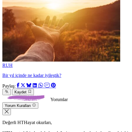
RUH
Bir yıl içinde ne kadar iyileştik?
Paylaş:
Kaydet
Yorumlar
Yorum Kuralları
Değerli HTHayat okurları,