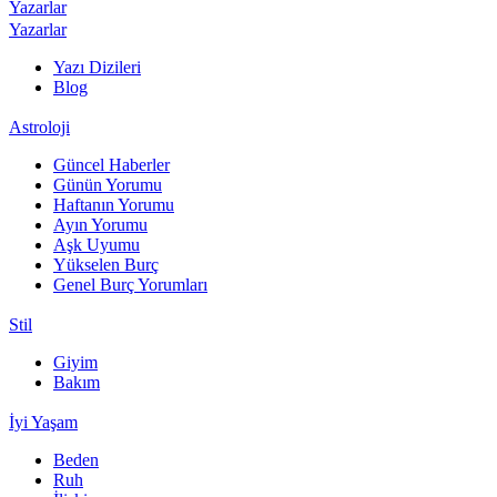
Yazarlar
Yazarlar
Yazı Dizileri
Blog
Astroloji
Güncel Haberler
Günün Yorumu
Haftanın Yorumu
Ayın Yorumu
Aşk Uyumu
Yükselen Burç
Genel Burç Yorumları
Stil
Giyim
Bakım
İyi Yaşam
Beden
Ruh