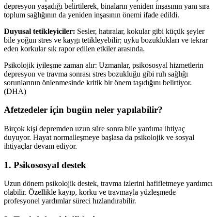
depresyon yaşadığı belirtilerek, binaların yeniden inşasının yanı sıra
toplum sağlığının da yeniden inşasının önemi ifade edildi.
Duyusal tetikleyiciler:
Sesler, hatıralar, kokular gibi küçük şeyler
bile yoğun stres ve kaygı tetikleyebilir; uyku bozuklukları ve tekrar
eden korkular sık rapor edilen etkiler arasında.
Psikolojik iyileşme zaman alır: Uzmanlar, psikososyal hizmetlerin
depresyon ve travma sonrası stres bozukluğu gibi ruh sağlığı
sorunlarının önlenmesinde kritik bir önem taşıdığını belirtiyor.
(DHA)
Afetzedeler için bugün neler yapılabilir?
Birçok kişi depremden uzun süre sonra bile yardıma ihtiyaç
duyuyor. Hayat normalleşmeye başlasa da psikolojik ve sosyal
ihtiyaçlar devam ediyor.
1. Psikososyal destek
Uzun dönem psikolojik destek, travma izlerini hafifletmeye yardımcı
olabilir. Özellikle kayıp, korku ve travmayla yüzleşmede
profesyonel yardımlar süreci hızlandırabilir.