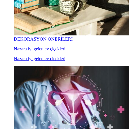
DEKORASYON ÖNERİLERİ
Nazara iyi gelen ev çiçekleri
Nazara iyi gelen ev çiçekleri