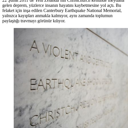
22 Şubat 2011’de Yeni Zelanda’nın Christchurch kentinde meydana
gelen deprem, yüzlerce insanın hayatını kaybetmesine yol açtı. Bu
felaket için inşa edilen Canterbury Earthquake National Memorial,
yalnızca kayıpları anmakla kalmıyor, aynı zamanda toplumun
paylaştığı travmayı görünür kılıyor.