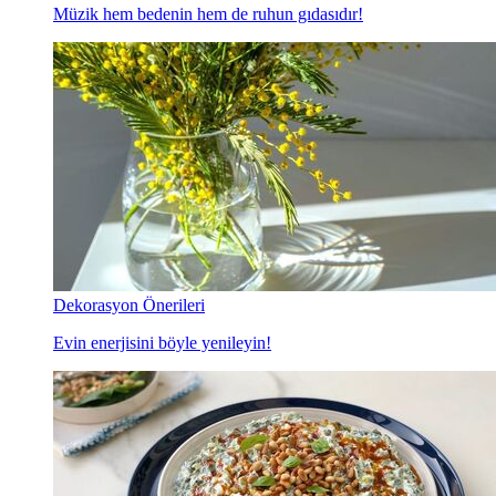
Müzik hem bedenin hem de ruhun gıdasıdır!
Dekorasyon Önerileri
Evin enerjisini böyle yenileyin!