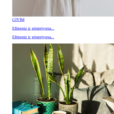
GİYİM
Elbiseniz iç gösteriyorsa...
Elbiseniz iç gösteriyorsa...