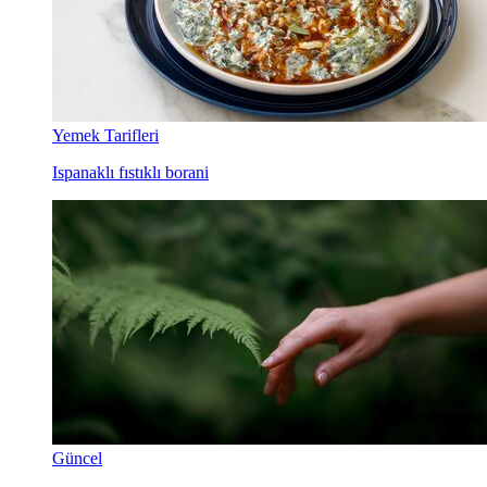
Yemek Tarifleri
Ispanaklı fıstıklı borani
Güncel