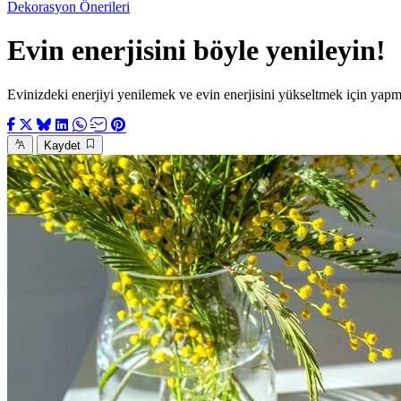
Dekorasyon Önerileri
Evin enerjisini böyle yenileyin!
Evinizdeki enerjiyi yenilemek ve evin enerjisini yükseltmek için yapm
Kaydet