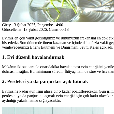
Giriş:
13 Şubat 2025, Perşembe 14:00
Güncelleme:
13 Şubat 2026, Cuma 00:13
Evimiz en çok vakit geçirdiğimiz ve ruhumuzun frekansını en çok etkil
hissederiz. Son dönemde önem kazanan ve içinde daha fazla vakit geçir
yenileyeceğimizi Enerji Eğitmeni ve Danışmanı Sevgi Keleş açıkladı.
1. Evi düzenli havalandırmak
Mekânın iki saat ara ile onar dakika havalanması evin enerjisini yeniler
dolmasını sağlar. Bu minimum süredir. İhtiyaç halinde süre ve havalandı
2. Perdeleri ya da panjurları açık tutmak
Evimiz ne kadar gün ışını alırsa bir o kadar pozitifleşecektir. Gün ışı
perdesini ya da panjurunu açmak evin enerjisi için çok katkı olacaktır
aydınlığı yakalamanızı sağlayacaktır.