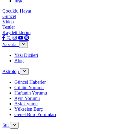
İlişki
Çocuklu Hayat
Güncel
Video
Testler
Kaydettiklerim
Yazarlar
Yazı Dizileri
Blog
Astroloji
Güncel Haberler
Günün Yorumu
Haftanın Yorumu
Ayın Yorumu
Aşk Uyumu
Yükselen Burç
Genel Burç Yorumları
Stil