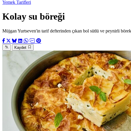
Yemek Tarifleri
Kolay su böreği
Müjgan Yurtseven'in tarif defterinden çıkan bol sütlü ve peynirli börek,
Kaydet