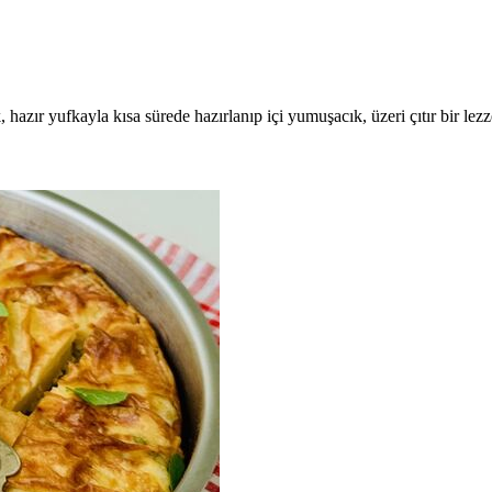
 hazır yufkayla kısa sürede hazırlanıp içi yumuşacık, üzeri çıtır bir lez