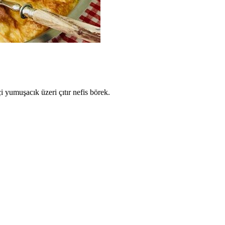
çi yumuşacık üzeri çıtır nefis börek.