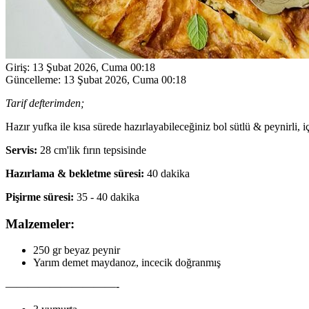
Giriş:
13 Şubat 2026, Cuma 00:18
Güncelleme:
13 Şubat 2026, Cuma 00:18
Tarif defterimden;
Hazır yufka ile kısa sürede hazırlayabileceğiniz bol sütlü & peynirli, i
Servis:
28 cm'lik fırın tepsisinde
Hazırlama & bekletme süresi:
40 dakika
Pişirme süresi:
35 - 40 dakika
Malzemeler:
250 gr beyaz peynir
Yarım demet maydanoz, incecik doğranmış
——————————-