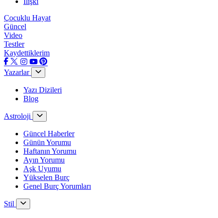
İlişki
Çocuklu Hayat
Güncel
Video
Testler
Kaydettiklerim
Yazarlar
Yazı Dizileri
Blog
Astroloji
Güncel Haberler
Günün Yorumu
Haftanın Yorumu
Ayın Yorumu
Aşk Uyumu
Yükselen Burç
Genel Burç Yorumları
Stil