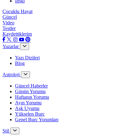
İlişki
Çocuklu Hayat
Güncel
Video
Testler
Kaydettiklerim
Yazarlar
Yazı Dizileri
Blog
Astroloji
Güncel Haberler
Günün Yorumu
Haftanın Yorumu
Ayın Yorumu
Aşk Uyumu
Yükselen Burç
Genel Burç Yorumları
Stil