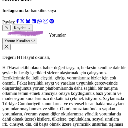
Instagram:
korhankilinckaya
Paylaş:
Kaydet
Yorumlar
Yorum Kuralları
Değerli HTHayat okurları,
HTHayat ekibi olarak haber değeri taşıyan, herkesin kendine dair bir
şeyler bulacağı içerikleri sizlere ulaştırmak için çalışıyoruz.
İçeriklerimiz ile ilgili eleştiri, görüş, yorumlarınız bizler için çok
önemli. Fakat karşılıklı saygı ve yasalara uygunluk çerçevesinde
oluşturduğumuz yorum platformlarında daha sağlıklı bir tartışma
ortamını temin etmek amacıyla ortaya koyduğumuz bazı yorum ve
moderasyon kurallarımıza dikkatinizi çekmek istiyoruz. Sayfamızda
Türkiye Cumhuriyeti kanunlarına ve evrensel insan haklarına aykırı
yorumlar onaylanmaz ve silinir. Okurlarımız tarafından yapılan
yorumların, (yorum yapan diğer okurlarımıza yönelik yorumlar da
dahil olmak üzere) kişilere, ülkelere, topluluklara, sosyal sınıflara
ırk, cinsiyet, din, dil başta olmak üzere ayrımcılık unsurları taşıması