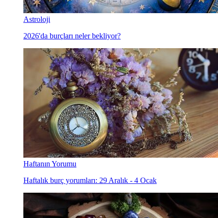
Astroloji
2026'da burçları neler bekliyor?
Haftanın Yorumu
Haftalık burç yorumları: 29 Aralık - 4 Ocak