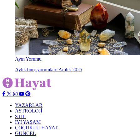
Ayın Yorumu
Aylık burç yorumları: Aralık 2025
YAZARLAR
ASTROLOJİ
STİL
İYİ YAŞAM
ÇOÇUKLU HAYAT
GÜNCEL