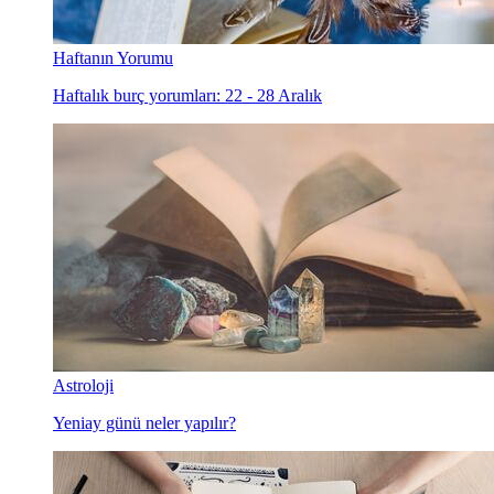
Haftanın Yorumu
Haftalık burç yorumları: 22 - 28 Aralık
Astroloji
Yeniay günü neler yapılır?