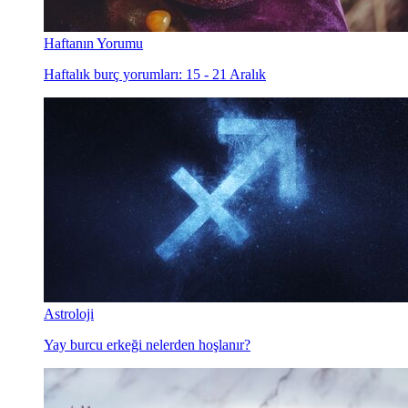
Haftanın Yorumu
Haftalık burç yorumları: 15 - 21 Aralık
Astroloji
Yay burcu erkeği nelerden hoşlanır?