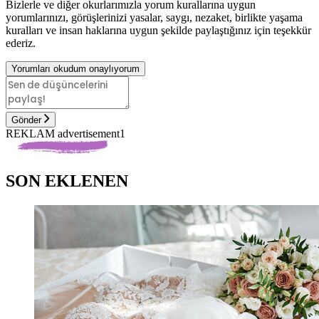
Bizlerle ve diğer okurlarımızla yorum kurallarına uygun
yorumlarınızı, görüşlerinizi yasalar, saygı, nezaket, birlikte yaşama
kuralları ve insan haklarına uygun şekilde paylaştığınız için teşekkür
ederiz.
Yorumları okudum onaylıyorum
Gönder
REKLAM advertisement1
SON EKLENEN