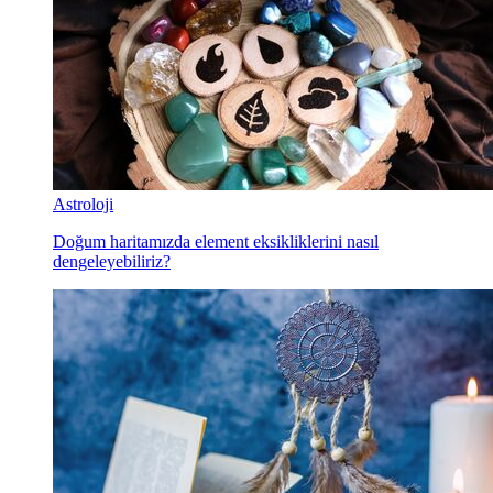
Astroloji
Doğum haritamızda element eksikliklerini nasıl
dengeleyebiliriz?