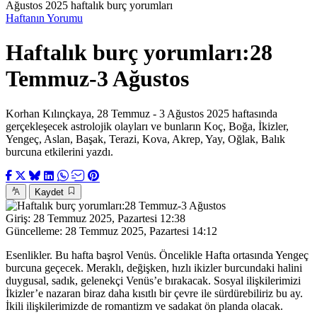
Ağustos 2025 haftalık burç yorumları
Haftanın Yorumu
Haftalık burç yorumları:28
Temmuz-3 Ağustos
Korhan Kılınçkaya, 28 Temmuz - 3 Ağustos 2025 haftasında
gerçekleşecek astrolojik olayları ve bunların Koç, Boğa, İkizler,
Yengeç, Aslan, Başak, Terazi, Kova, Akrep, Yay, Oğlak, Balık
burcuna etkilerini yazdı.
Kaydet
Giriş:
28 Temmuz 2025, Pazartesi 12:38
Güncelleme:
28 Temmuz 2025, Pazartesi 14:12
Esenlikler. Bu hafta başrol Venüs. Öncelikle Hafta ortasında Yengeç
burcuna geçecek. Meraklı, değişken, hızlı ikizler burcundaki halini
duygusal, sadık, gelenekçi Venüs’e bırakacak. Sosyal ilişkilerimizi
İkizler’e nazaran biraz daha kısıtlı bir çevre ile sürdürebiliriz bu ay.
İkili ilişkilerimizde de romantizm ve sadakat ön planda olacak.