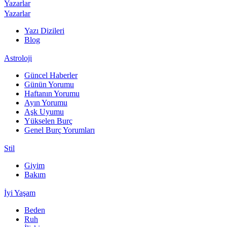
Yazarlar
Yazarlar
Yazı Dizileri
Blog
Astroloji
Güncel Haberler
Günün Yorumu
Haftanın Yorumu
Ayın Yorumu
Aşk Uyumu
Yükselen Burç
Genel Burç Yorumları
Stil
Giyim
Bakım
İyi Yaşam
Beden
Ruh