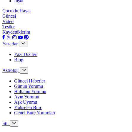
İlişki
Çocuklu Hayat
Güncel
Video
Testler
Kaydettiklerim
Yazarlar
Yazı Dizileri
Blog
Astroloji
Güncel Haberler
Günün Yorumu
Haftanın Yorumu
Ayın Yorumu
Aşk Uyumu
Yükselen Burç
Genel Burç Yorumları
Stil