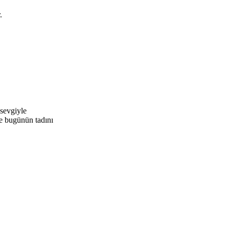
.
 sevgiyle
ve bugünün tadını