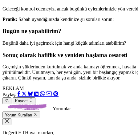
Geleceği kontrol edemeyiz, ancak bugünkü eylemlerimizle yön verebil
Pratik:
Sabah uyandığınızda kendinize şu soruları sorun:
Bugün ne yapabilirim?
Bugünü daha iyi geçirmek için hangi küçük adımları atabilirim?
Sonuç olarak hafiflik ve yeniden başlama cesareti
Geçmişin yüklerinden kurtulmak ve anda kalmayı öğrenmek, hayatta yen
yürütülmelidir. Unutmayın, her yeni gün, yeni bir başlangıç yapmak iç
çıkarın. Çünkü yaşam, tam da şu anda, sizinle birlikte akıyor.
REKLAM
Paylaş:
Kaydet
Yorumlar
Yorum Kuralları
Değerli HTHayat okurları,