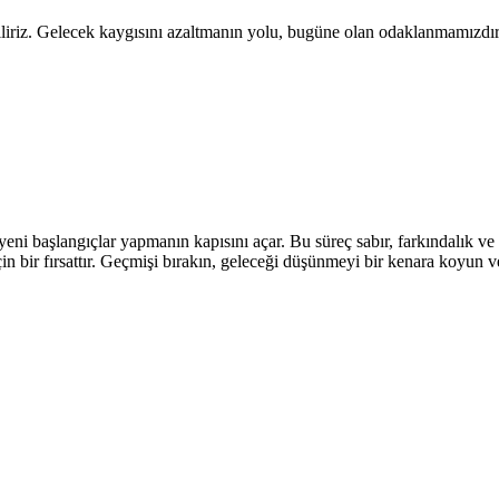
iriz. Gelecek kaygısını azaltmanın yolu, bugüne olan odaklanmamızdır
i başlangıçlar yapmanın kapısını açar. Bu süreç sabır, farkındalık ve
in bir fırsattır. Geçmişi bırakın, geleceği düşünmeyi bir kenara koyun 