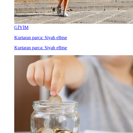
GİYİM
Kurtaran parça: Siyah elbise
Kurtaran parça: Siyah elbise