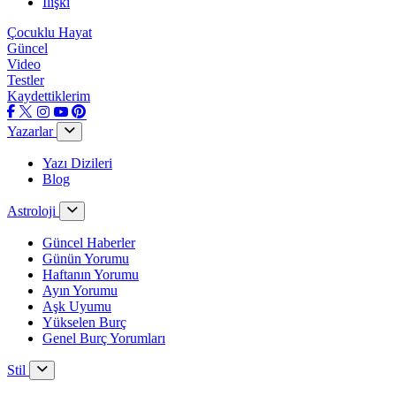
İlişki
Çocuklu Hayat
Güncel
Video
Testler
Kaydettiklerim
Yazarlar
Yazı Dizileri
Blog
Astroloji
Güncel Haberler
Günün Yorumu
Haftanın Yorumu
Ayın Yorumu
Aşk Uyumu
Yükselen Burç
Genel Burç Yorumları
Stil