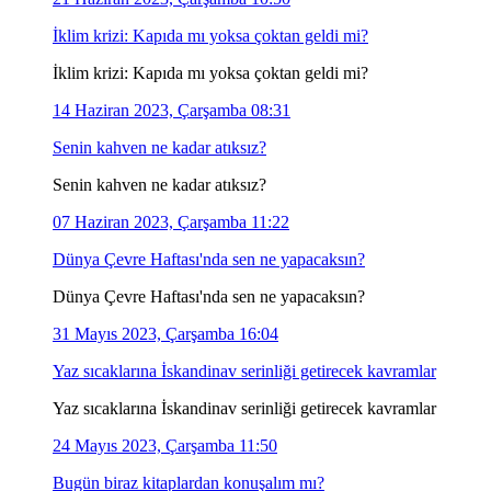
İklim krizi: Kapıda mı yoksa çoktan geldi mi?
İklim krizi: Kapıda mı yoksa çoktan geldi mi?
14 Haziran 2023, Çarşamba 08:31
Senin kahven ne kadar atıksız?
Senin kahven ne kadar atıksız?
07 Haziran 2023, Çarşamba 11:22
Dünya Çevre Haftası'nda sen ne yapacaksın?
Dünya Çevre Haftası'nda sen ne yapacaksın?
31 Mayıs 2023, Çarşamba 16:04
Yaz sıcaklarına İskandinav serinliği getirecek kavramlar
Yaz sıcaklarına İskandinav serinliği getirecek kavramlar
24 Mayıs 2023, Çarşamba 11:50
Bugün biraz kitaplardan konuşalım mı?