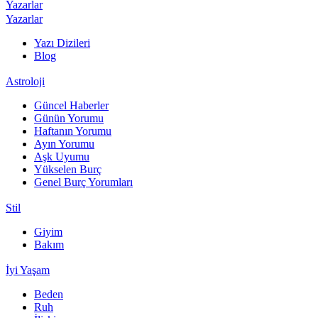
Yazarlar
Yazarlar
Yazı Dizileri
Blog
Astroloji
Güncel Haberler
Günün Yorumu
Haftanın Yorumu
Ayın Yorumu
Aşk Uyumu
Yükselen Burç
Genel Burç Yorumları
Stil
Giyim
Bakım
İyi Yaşam
Beden
Ruh