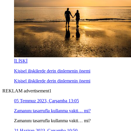
İLİŞKİ
Kişisel ilişkilerde derin dinlemenin önemi
Kişisel ilişkilerde derin dinlemenin önemi
REKLAM advertisement1
05 Temmuz 2023, Çarşamba 13:05
Zamanını tasarrufla kullanma vakti… mi?
Zamanını tasarrufla kullanma vakti… mi?
21 Haziran 2023, Çarşamba 10:50