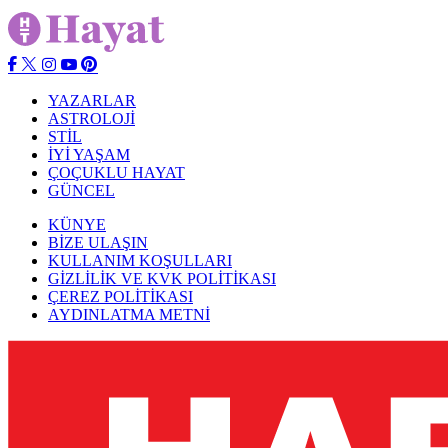
YAZARLAR
ASTROLOJİ
STİL
İYİ YAŞAM
ÇOÇUKLU HAYAT
GÜNCEL
KÜNYE
BİZE ULAŞIN
KULLANIM KOŞULLARI
GİZLİLİK VE KVK POLİTİKASI
ÇEREZ POLİTİKASI
AYDINLATMA METNİ