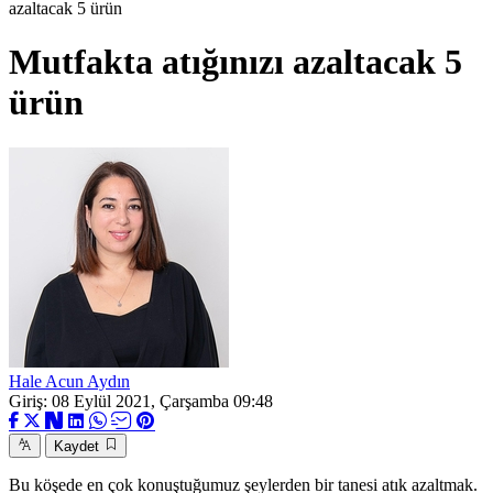
azaltacak 5 ürün
Mutfakta atığınızı azaltacak 5
ürün
Hale Acun Aydın
Giriş: 08 Eylül 2021, Çarşamba 09:48
Kaydet
Bu köşede en çok konuştuğumuz şeylerden bir tanesi atık azaltmak.