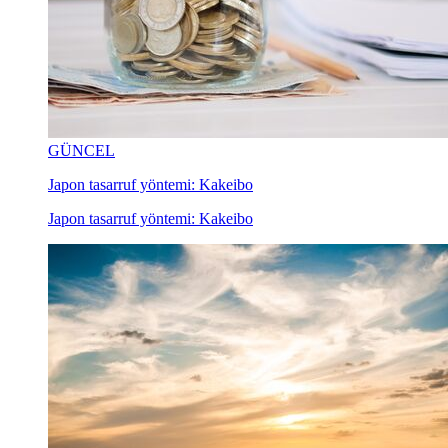
GÜNCEL
Japon tasarruf yöntemi: Kakeibo
Japon tasarruf yöntemi: Kakeibo