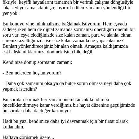
fikriyle, keyifli hayatlarını tamamen bir verimli çalışma döngüsüyle
takas ediyor ama sıkıntı şu; tasarruf edilen zamanın yönlendiği bir
yer yok.
Bu konuyu yine minimalizme bağlamak istiyorum. Hem eşyada
sadeleşirken hem de dijital zamanda sormanızı önerdiğim önemli bir
soru var; eşya elediğinizde size kalan zaman, para ve alanla, ekran
sürenizi azalttığınızda ise size kalan zamanla ne yapacaksınız?
Bunları yönlendireceğiniz bir alan olmalı. Amaçsız kaldığımızda
eski alışkanlıklarımıza dönmek işten bile değil.
Kendinize dönüp sormanın zamanı:
- Ben nelerden hoşlanıyorum?
- Daha çok zamanım olsa ya da bütçe sorun olmasa neyi daha çok
yapmak isterdim?
Bu soruları sormak her zaman önemli ancak kendimizi
önceliklendirmeye karar verdiğimiz bir hayat düzenine geçtiğimizde
bu sorular daha da değer kazanıyor.
Hadi bu yazı kendimize daha iyi davranmak için bir fırsat olarak
kullanalım.
Haftaya görüşmek üzere...