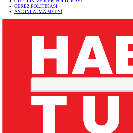
GİZLİLİK VE KVK POLİTİKASI
ÇEREZ POLİTİKASI
AYDINLATMA METNİ