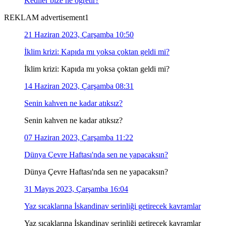
Kediler bize ne öğretir?
REKLAM advertisement1
21 Haziran 2023, Çarşamba 10:50
İklim krizi: Kapıda mı yoksa çoktan geldi mi?
İklim krizi: Kapıda mı yoksa çoktan geldi mi?
14 Haziran 2023, Çarşamba 08:31
Senin kahven ne kadar atıksız?
Senin kahven ne kadar atıksız?
07 Haziran 2023, Çarşamba 11:22
Dünya Çevre Haftası'nda sen ne yapacaksın?
Dünya Çevre Haftası'nda sen ne yapacaksın?
31 Mayıs 2023, Çarşamba 16:04
Yaz sıcaklarına İskandinav serinliği getirecek kavramlar
Yaz sıcaklarına İskandinav serinliği getirecek kavramlar