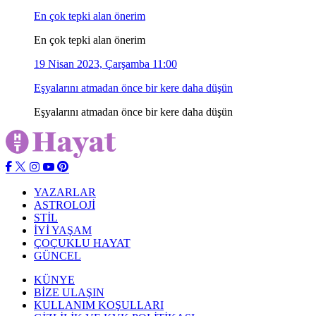
En çok tepki alan önerim
En çok tepki alan önerim
19 Nisan 2023, Çarşamba 11:00
Eşyalarını atmadan önce bir kere daha düşün
Eşyalarını atmadan önce bir kere daha düşün
YAZARLAR
ASTROLOJİ
STİL
İYİ YAŞAM
ÇOÇUKLU HAYAT
GÜNCEL
KÜNYE
BİZE ULAŞIN
KULLANIM KOŞULLARI