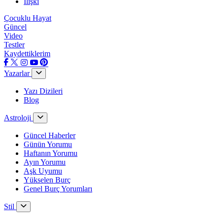
İlişki
Çocuklu Hayat
Güncel
Video
Testler
Kaydettiklerim
Yazarlar
Yazı Dizileri
Blog
Astroloji
Güncel Haberler
Günün Yorumu
Haftanın Yorumu
Ayın Yorumu
Aşk Uyumu
Yükselen Burç
Genel Burç Yorumları
Stil