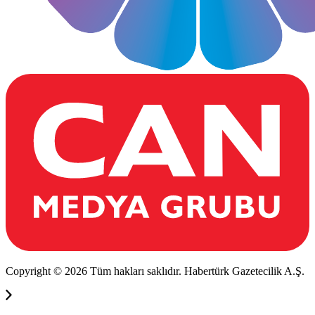
Copyright © 2026 Tüm hakları saklıdır. Habertürk Gazetecilik A.Ş.