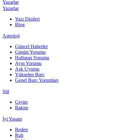
Yazarlar
Yazarlar
Yazı Dizileri
Blog
Astroloji
Güncel Haberler
Günün Yorumu
Haftanın Yorumu
Ayın Yorumu
Aşk Uyumu
Yükselen Burç
Genel Burç Yorumları
Stil
Giyim
Bakım
İyi Yaşam
Beden
Ruh