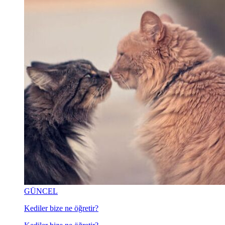
GÜNCEL
Kediler bize ne öğretir?