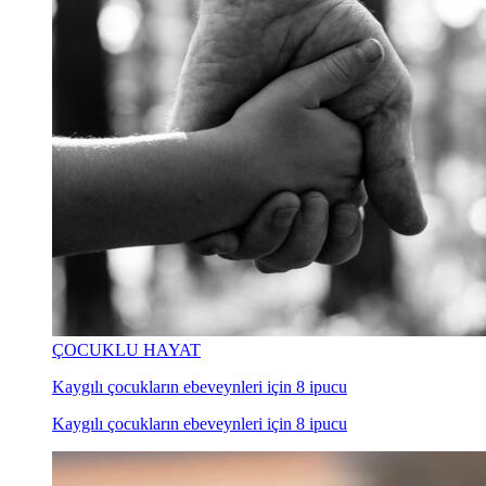
ÇOCUKLU HAYAT
Kaygılı çocukların ebeveynleri için 8 ipucu
Kaygılı çocukların ebeveynleri için 8 ipucu