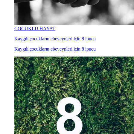
ÇOCUKLU HAYAT
Kaygılı çocukların ebeveynleri için 8 ipucu
Kaygılı çocukların ebeveynleri için 8 ipucu