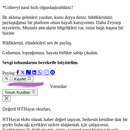
*Gübreyi nasıl hızlı olgunlaştırabiliriz?
İlk aklıma gelenleri yazdım, konu derya deniz, bildiklerimizi
paylaştığımız bir platform olsun hayali kuruyorum. Daha Zeynep
teyzelerin, Mustafa amcaların bilgelikleri var, onlar başlı başına bir
hazine.
Bildiklerini, elindekileri sen de paylaş.
Gıdamıza, toprağımıza, hayata birlikte sahip çıkalım.
Sevgi tohumlarını bereketle büyütelim.
Paylaş:
Kaydet
Yorumlar
Yorum Kuralları
Değerli HTHayat okurları,
HTHayat ekibi olarak haber değeri taşıyan, herkesin kendine dair bir
şeyler bulacağı içerikleri sizlere ulaştırmak için çalışıyoruz.
İçeriklerimiz ile ilgili eleştiri, görüş, yorumlarınız bizler için çok