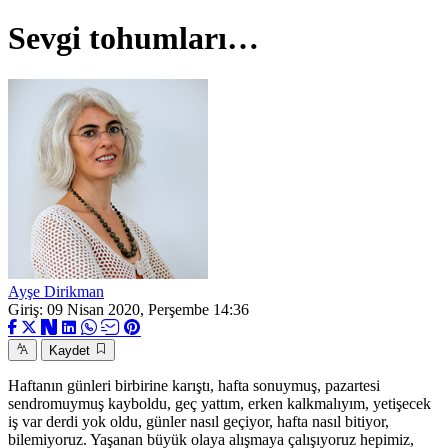
Sevgi tohumları…
Ayşe Dirikman
Giriş: 09 Nisan 2020, Perşembe 14:36
Kaydet
Haftanın günleri birbirine karıştı, hafta sonuymuş, pazartesi
sendromuymuş kayboldu, geç yattım, erken kalkmalıyım, yetişecek
iş var derdi yok oldu, günler nasıl geçiyor, hafta nasıl bitiyor,
bilemiyoruz. Yaşanan büyük olaya alışmaya çalışıyoruz hepimiz,