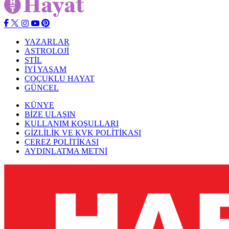
YAZARLAR
ASTROLOJİ
STİL
İYİ YAŞAM
ÇOÇUKLU HAYAT
GÜNCEL
KÜNYE
BİZE ULAŞIN
KULLANIM KOŞULLARI
GİZLİLİK VE KVK POLİTİKASI
ÇEREZ POLİTİKASI
AYDINLATMA METNİ