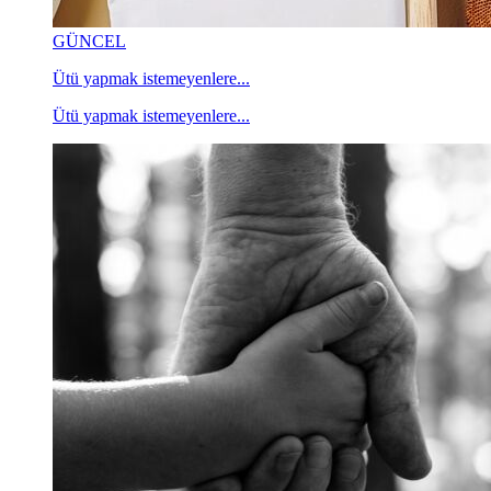
GÜNCEL
Ütü yapmak istemeyenlere...
Ütü yapmak istemeyenlere...