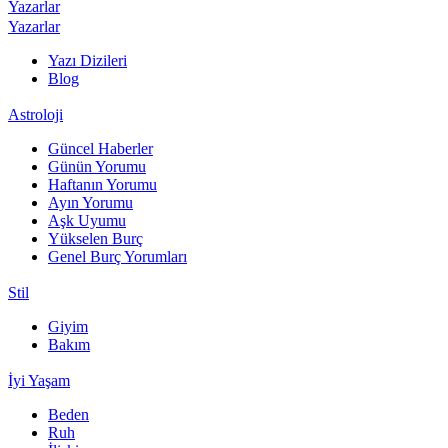
Yazarlar
Yazarlar
Yazı Dizileri
Blog
Astroloji
Güncel Haberler
Günün Yorumu
Haftanın Yorumu
Ayın Yorumu
Aşk Uyumu
Yükselen Burç
Genel Burç Yorumları
Stil
Giyim
Bakım
İyi Yaşam
Beden
Ruh