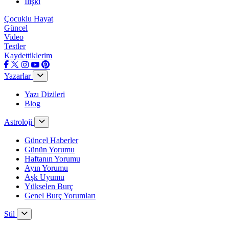
İlişki
Çocuklu Hayat
Güncel
Video
Testler
Kaydettiklerim
Yazarlar
Yazı Dizileri
Blog
Astroloji
Güncel Haberler
Günün Yorumu
Haftanın Yorumu
Ayın Yorumu
Aşk Uyumu
Yükselen Burç
Genel Burç Yorumları
Stil