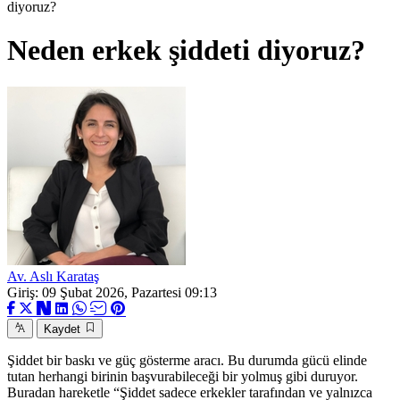
diyoruz?
Neden erkek şiddeti diyoruz?
Av. Aslı Karataş
Giriş: 09 Şubat 2026, Pazartesi 09:13
Kaydet
Şiddet bir baskı ve güç gösterme aracı. Bu durumda gücü elinde
tutan herhangi birinin başvurabileceği bir yolmuş gibi duruyor.
Buradan hareketle “Şiddet sadece erkekler tarafından ve yalnızca