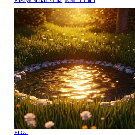
Ebeveynlere özel: Araba güvenlik ürünleri
BLOG