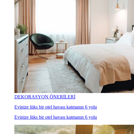
DEKORASYON ÖNERİLERİ
Evinize lüks bir otel havası katmanın 6 yolu
Evinize lüks bir otel havası katmanın 6 yolu