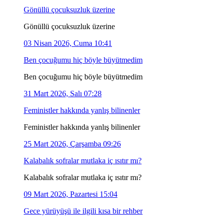
Gönüllü çocuksuzluk üzerine
Gönüllü çocuksuzluk üzerine
03 Nisan 2026, Cuma 10:41
Ben çocuğumu hiç böyle büyütmedim
Ben çocuğumu hiç böyle büyütmedim
31 Mart 2026, Salı 07:28
Feministler hakkında yanlış bilinenler
Feministler hakkında yanlış bilinenler
25 Mart 2026, Çarşamba 09:26
Kalabalık sofralar mutlaka iç ısıtır mı?
Kalabalık sofralar mutlaka iç ısıtır mı?
09 Mart 2026, Pazartesi 15:04
Gece yürüyüşü ile ilgili kısa bir rehber