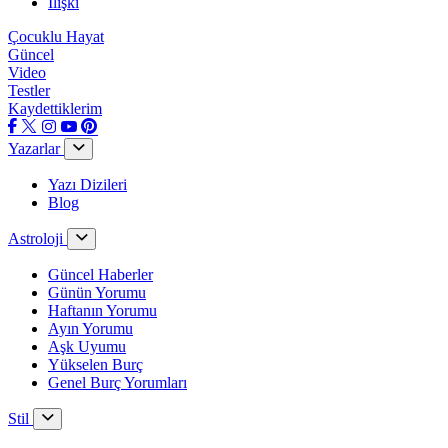
İlişki
Çocuklu Hayat
Güncel
Video
Testler
Kaydettiklerim
Yazarlar
Yazı Dizileri
Blog
Astroloji
Güncel Haberler
Günün Yorumu
Haftanın Yorumu
Ayın Yorumu
Aşk Uyumu
Yükselen Burç
Genel Burç Yorumları
Stil