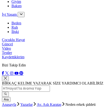
Giyim
Bakım
İyi Yaşam
Beden
Ruh
İlişki
Çocuklu Hayat
Güncel
Video
Testler
Kaydettiklerim
Bizi Takip Edin
BİRKAÇ KELİME YAZARAK SİZE YARDIMCI OLABİLİRİZ
Ara
Anasayfa
Yazarlar
Av. Aslı Karataş
Neden erkek şiddeti