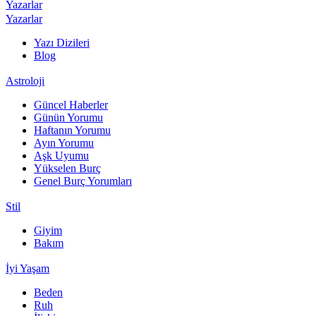
Yazarlar
Yazarlar
Yazı Dizileri
Blog
Astroloji
Güncel Haberler
Günün Yorumu
Haftanın Yorumu
Ayın Yorumu
Aşk Uyumu
Yükselen Burç
Genel Burç Yorumları
Stil
Giyim
Bakım
İyi Yaşam
Beden
Ruh