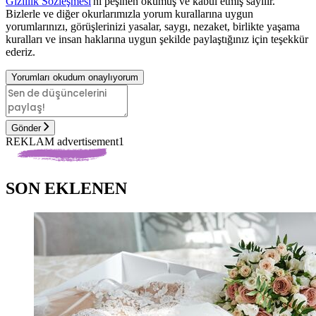
Gizlilik Sözleşmesi
'ni peşinen okumuş ve kabul etmiş sayılır.
Bizlerle ve diğer okurlarımızla yorum kurallarına uygun
yorumlarınızı, görüşlerinizi yasalar, saygı, nezaket, birlikte yaşama
kuralları ve insan haklarına uygun şekilde paylaştığınız için teşekkür
ederiz.
Yorumları okudum onaylıyorum
Gönder
REKLAM advertisement1
SON EKLENEN