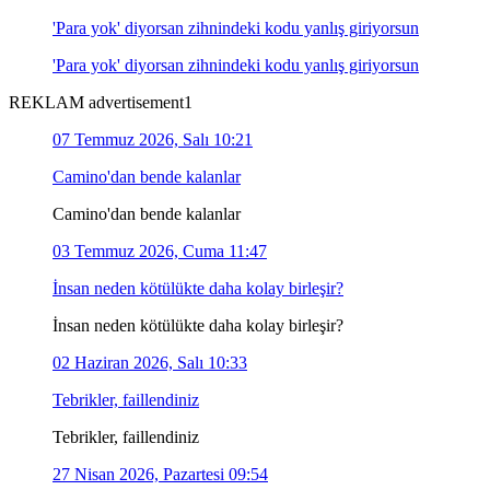
'Para yok' diyorsan zihnindeki kodu yanlış giriyorsun
'Para yok' diyorsan zihnindeki kodu yanlış giriyorsun
REKLAM advertisement1
07 Temmuz 2026, Salı 10:21
Camino'dan bende kalanlar
Camino'dan bende kalanlar
03 Temmuz 2026, Cuma 11:47
İnsan neden kötülükte daha kolay birleşir?
İnsan neden kötülükte daha kolay birleşir?
02 Haziran 2026, Salı 10:33
Tebrikler, faillendiniz
Tebrikler, faillendiniz
27 Nisan 2026, Pazartesi 09:54