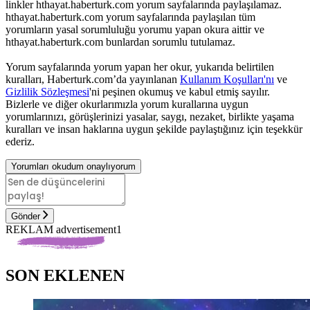
linkler hthayat.haberturk.com yorum sayfalarında paylaşılamaz.
hthayat.haberturk.com yorum sayfalarında paylaşılan tüm
yorumların yasal sorumluluğu yorumu yapan okura aittir ve
hthayat.haberturk.com bunlardan sorumlu tutulamaz.
Yorum sayfalarında yorum yapan her okur, yukarıda belirtilen
kuralları, Haberturk.com’da yayınlanan
Kullanım Koşulları'nı
ve
Gizlilik Sözleşmesi
'ni peşinen okumuş ve kabul etmiş sayılır.
Bizlerle ve diğer okurlarımızla yorum kurallarına uygun
yorumlarınızı, görüşlerinizi yasalar, saygı, nezaket, birlikte yaşama
kuralları ve insan haklarına uygun şekilde paylaştığınız için teşekkür
ederiz.
Yorumları okudum onaylıyorum
Gönder
REKLAM advertisement1
SON EKLENEN