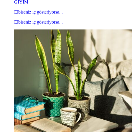
GİYİM
Elbiseniz iç gösteriyorsa...
Elbiseniz iç gösteriyorsa...