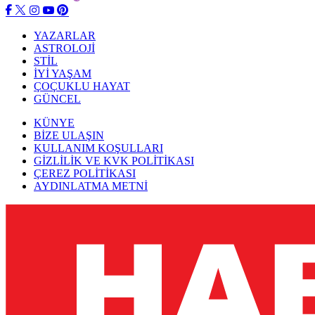
YAZARLAR
ASTROLOJİ
STİL
İYİ YAŞAM
ÇOÇUKLU HAYAT
GÜNCEL
KÜNYE
BİZE ULAŞIN
KULLANIM KOŞULLARI
GİZLİLİK VE KVK POLİTİKASI
ÇEREZ POLİTİKASI
AYDINLATMA METNİ