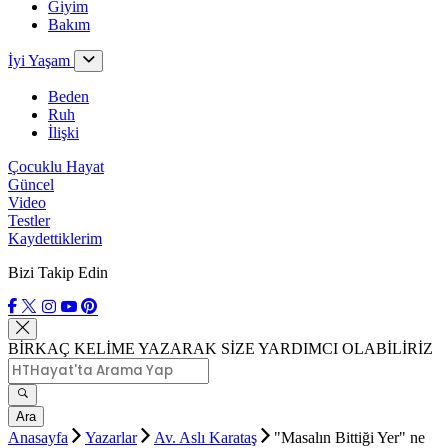
Giyim
Bakım
İyi Yaşam
Beden
Ruh
İlişki
Çocuklu Hayat
Güncel
Video
Testler
Kaydettiklerim
Bizi Takip Edin
BİRKAÇ KELİME YAZARAK SİZE YARDIMCI OLABİLİRİZ
Ara
Anasayfa
Yazarlar
Av. Aslı Karataş
"Masalın Bittiği Yer" ne