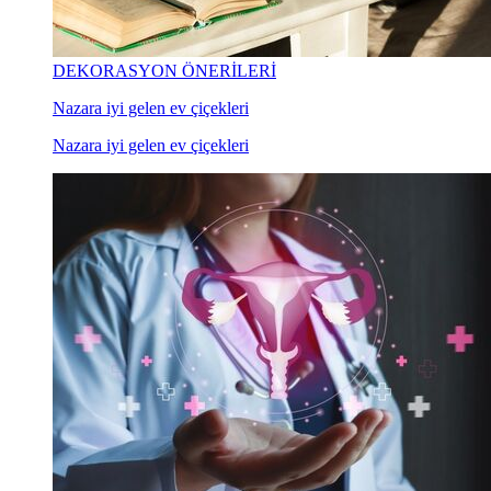
DEKORASYON ÖNERİLERİ
Nazara iyi gelen ev çiçekleri
Nazara iyi gelen ev çiçekleri