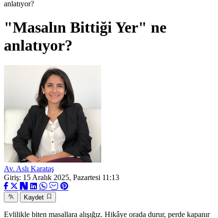
anlatıyor?
"Masalın Bittiği Yer" ne
anlatıyor?
Av. Aslı Karataş
Giriş: 15 Aralık 2025, Pazartesi 11:13
Kaydet
Evlilikle biten masallara alışığız. Hikâye orada durur, perde kapanır