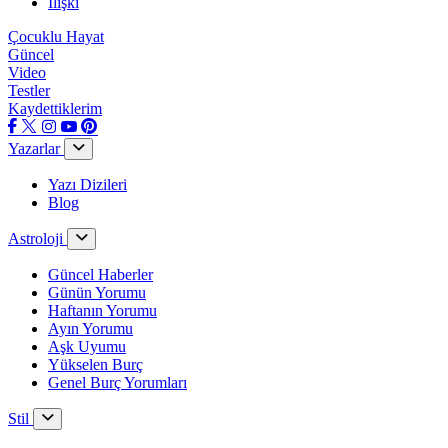
İlişki
Çocuklu Hayat
Güncel
Video
Testler
Kaydettiklerim
Yazarlar
Yazı Dizileri
Blog
Astroloji
Güncel Haberler
Günün Yorumu
Haftanın Yorumu
Ayın Yorumu
Aşk Uyumu
Yükselen Burç
Genel Burç Yorumları
Stil