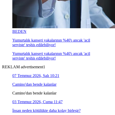
BEDEN
Yumurtalık kanseri vakalarının %40'ı ancak 'acil
serviste' teşhis edilebiliyor!
Yumurtalık kanseri vakalarının %40'ı ancak 'acil
serviste' teşhis edilebiliyor!
REKLAM advertisement1
07 Temmuz 2026, Salı 10:21
Camino'dan bende kalanlar
Camino'dan bende kalanlar
03 Temmuz 2026, Cuma 11:47
İnsan neden kötülükte daha kolay birleşir?