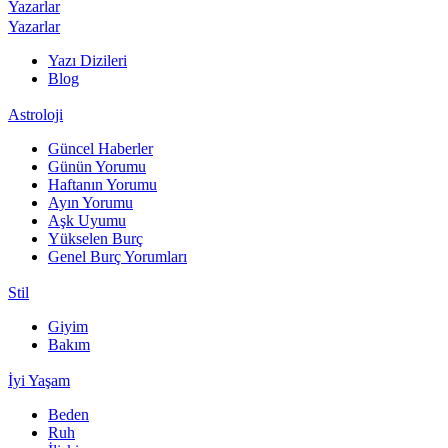
Yazarlar
Yazarlar
Yazı Dizileri
Blog
Astroloji
Güncel Haberler
Günün Yorumu
Haftanın Yorumu
Ayın Yorumu
Aşk Uyumu
Yükselen Burç
Genel Burç Yorumları
Stil
Giyim
Bakım
İyi Yaşam
Beden
Ruh