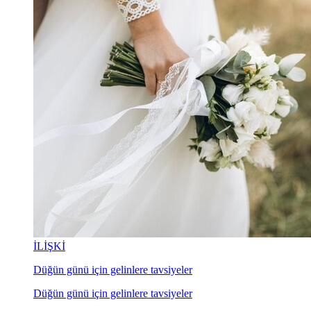
İLİŞKİ
Düğün günü için gelinlere tavsiyeler
Düğün günü için gelinlere tavsiyeler