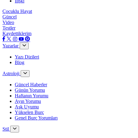
İlişki
Çocuklu Hayat
Güncel
Video
Testler
Kaydettiklerim
Yazarlar
Yazı Dizileri
Blog
Astroloji
Güncel Haberler
Günün Yorumu
Haftanın Yorumu
Ayın Yorumu
Aşk Uyumu
Yükselen Burç
Genel Burç Yorumları
Stil