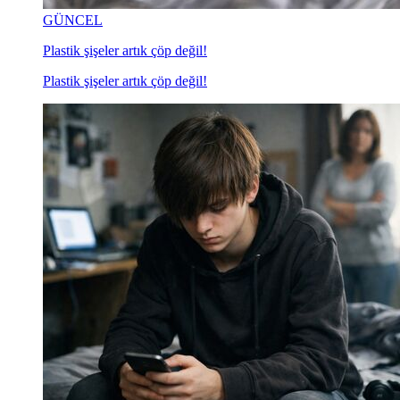
GÜNCEL
Plastik şişeler artık çöp değil!
Plastik şişeler artık çöp değil!