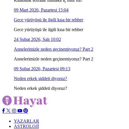
Kalabalık sofralar mutlaka iç ısıtır mı?
09 Mart 2026, Pazartesi 15:04
Gece yürüyüşü ile ilgili kısa bir rehber
Gece yürüyüşü ile ilgili kısa bir rehber
24 Şubat 2026, Salı 10:02
Annelerimizle neden geçinemiyoruz? Part 2
Annelerimizle neden geçinemiyoruz? Part 2
09 Şubat 2026, Pazartesi 09:13
Neden erkek şiddeti diyoruz?
Neden erkek şiddeti diyoruz?
YAZARLAR
ASTROLOJİ