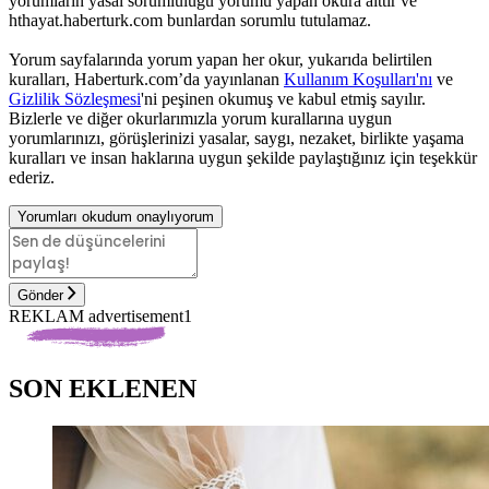
yorumların yasal sorumluluğu yorumu yapan okura aittir ve
hthayat.haberturk.com bunlardan sorumlu tutulamaz.
Yorum sayfalarında yorum yapan her okur, yukarıda belirtilen
kuralları, Haberturk.com’da yayınlanan
Kullanım Koşulları'nı
ve
Gizlilik Sözleşmesi
'ni peşinen okumuş ve kabul etmiş sayılır.
Bizlerle ve diğer okurlarımızla yorum kurallarına uygun
yorumlarınızı, görüşlerinizi yasalar, saygı, nezaket, birlikte yaşama
kuralları ve insan haklarına uygun şekilde paylaştığınız için teşekkür
ederiz.
Yorumları okudum onaylıyorum
Gönder
REKLAM advertisement1
SON EKLENEN