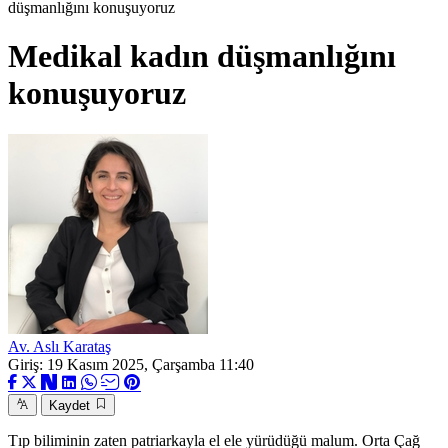
düşmanlığını konuşuyoruz
Medikal kadın düşmanlığını
konuşuyoruz
Av. Aslı Karataş
Giriş: 19 Kasım 2025, Çarşamba 11:40
Kaydet
Tıp biliminin zaten patriarkayla el ele yürüdüğü malum. Orta Çağ