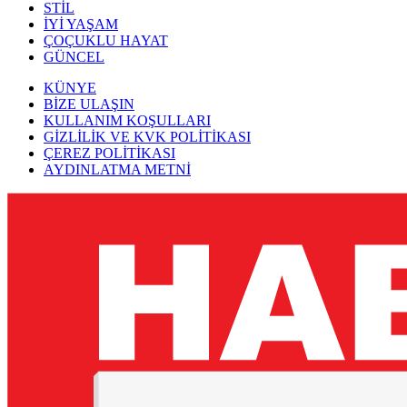
STİL
İYİ YAŞAM
ÇOÇUKLU HAYAT
GÜNCEL
KÜNYE
BİZE ULAŞIN
KULLANIM KOŞULLARI
GİZLİLİK VE KVK POLİTİKASI
ÇEREZ POLİTİKASI
AYDINLATMA METNİ