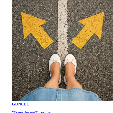
GÜNCEL
"O mu, bu mu?" soruları