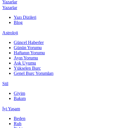
Yazarlar
Yazarlar
Yazı Dizileri
Blog
Astroloji
Güncel Haberler
Günün Yorumu
Haftanın Yorumu
Ayın Yorumu
Aşk Uyumu
Yükselen Burç
Genel Burç Yorumları
Stil
Giyim
Bakım
İyi Yaşam
Beden
Ruh