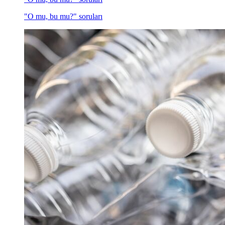
"O mu, bu mu?" soruları