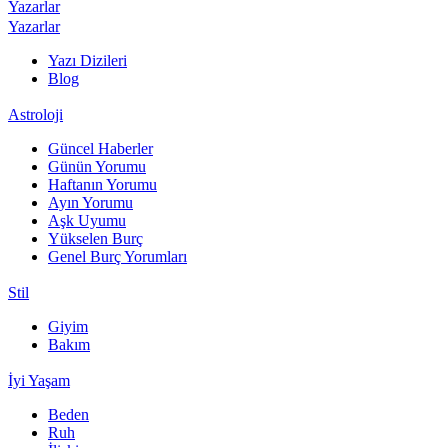
Yazarlar
Yazarlar
Yazı Dizileri
Blog
Astroloji
Güncel Haberler
Günün Yorumu
Haftanın Yorumu
Ayın Yorumu
Aşk Uyumu
Yükselen Burç
Genel Burç Yorumları
Stil
Giyim
Bakım
İyi Yaşam
Beden
Ruh