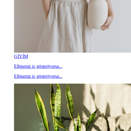
GİYİM
Elbiseniz iç gösteriyorsa...
Elbiseniz iç gösteriyorsa...