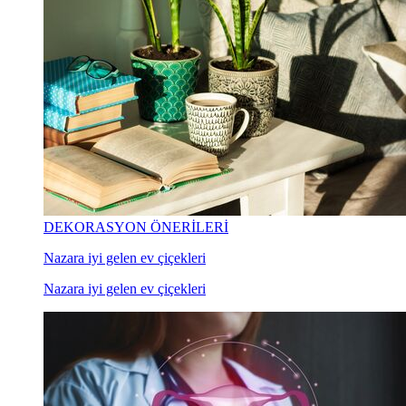
DEKORASYON ÖNERİLERİ
Nazara iyi gelen ev çiçekleri
Nazara iyi gelen ev çiçekleri