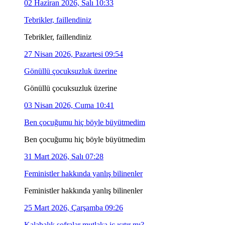
02 Haziran 2026, Salı 10:33
Tebrikler, faillendiniz
Tebrikler, faillendiniz
27 Nisan 2026, Pazartesi 09:54
Gönüllü çocuksuzluk üzerine
Gönüllü çocuksuzluk üzerine
03 Nisan 2026, Cuma 10:41
Ben çocuğumu hiç böyle büyütmedim
Ben çocuğumu hiç böyle büyütmedim
31 Mart 2026, Salı 07:28
Feministler hakkında yanlış bilinenler
Feministler hakkında yanlış bilinenler
25 Mart 2026, Çarşamba 09:26
Kalabalık sofralar mutlaka iç ısıtır mı?