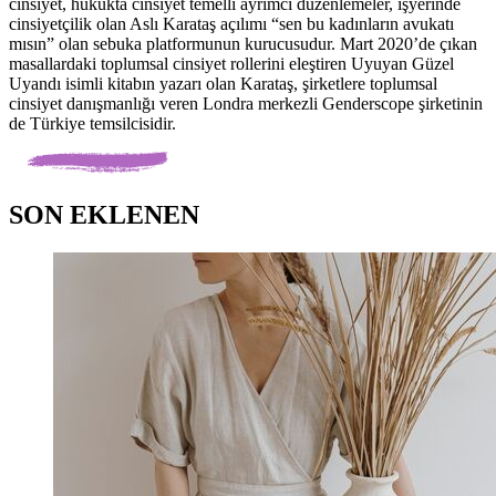
cinsiyet, hukukta cinsiyet temelli ayrımcı düzenlemeler, işyerinde
cinsiyetçilik olan Aslı Karataş açılımı “sen bu kadınların avukatı
mısın” olan sebuka platformunun kurucusudur. Mart 2020’de çıkan
masallardaki toplumsal cinsiyet rollerini eleştiren Uyuyan Güzel
Uyandı isimli kitabın yazarı olan Karataş, şirketlere toplumsal
cinsiyet danışmanlığı veren Londra merkezli Genderscope şirketinin
de Türkiye temsilcisidir.
SON EKLENEN