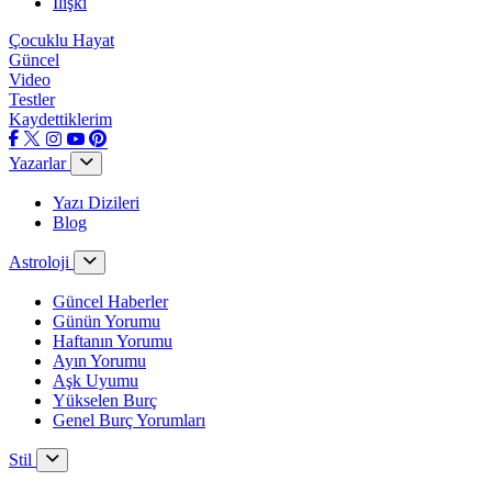
İlişki
Çocuklu Hayat
Güncel
Video
Testler
Kaydettiklerim
Yazarlar
Yazı Dizileri
Blog
Astroloji
Güncel Haberler
Günün Yorumu
Haftanın Yorumu
Ayın Yorumu
Aşk Uyumu
Yükselen Burç
Genel Burç Yorumları
Stil