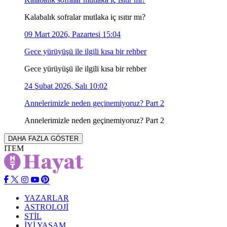
Kalabalık sofralar mutlaka iç ısıtır mı?
09 Mart 2026, Pazartesi 15:04
Gece yürüyüşü ile ilgili kısa bir rehber
Gece yürüyüşü ile ilgili kısa bir rehber
24 Şubat 2026, Salı 10:02
Annelerimizle neden geçinemiyoruz? Part 2
Annelerimizle neden geçinemiyoruz? Part 2
DAHA FAZLA GÖSTER
ITEM
YAZARLAR
ASTROLOJİ
STİL
İYİ YAŞAM