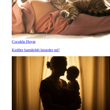
Çocuklu Hayat
Kediler hamileliği hisseder mi?