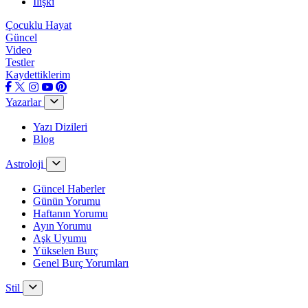
İlişki
Çocuklu Hayat
Güncel
Video
Testler
Kaydettiklerim
Yazarlar
Yazı Dizileri
Blog
Astroloji
Güncel Haberler
Günün Yorumu
Haftanın Yorumu
Ayın Yorumu
Aşk Uyumu
Yükselen Burç
Genel Burç Yorumları
Stil