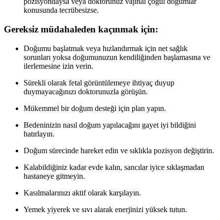
pozisyondaysa veya doktorunuz vajinal çoğul doğumlar
konusunda tecrübesizse.
Gereksiz müdahaleden kaçınmak için:
Doğumu başlatmak veya hızlandırmak için net sağlık
sorunları yoksa doğumunuzun kendiliğinden başlamasına ve
ilerlemesine izin verin.
Sürekli olarak fetal görüntülemeye ihtiyaç duyup
duymayacağınızı doktorunuzla görüşün.
Mükemmel bir doğum desteği için plan yapın.
Bedeninizin nasıl doğum yapılacağını gayet iyi bildiğini
hatırlayın.
Doğum sürecinde hareket edin ve sıklıkla pozisyon değiştirin.
Kalabildiğiniz kadar evde kalın, sancılar iyice sıklaşmadan
hastaneye gitmeyin.
Kasılmalarınızı aktif olarak karşılayın.
Yemek yiyerek ve sıvı alarak enerjinizi yüksek tutun.