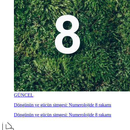
GÜNCEL
Döngünün ve gücün simgesi: Numerolojide 8 rakamı
Döngünün ve gücün simgesi: Numerolojide 8 rakamı