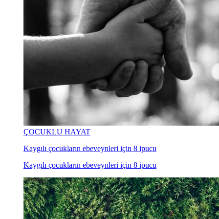
ÇOCUKLU HAYAT
Kaygılı çocukların ebeveynleri için 8 ipucu
Kaygılı çocukların ebeveynleri için 8 ipucu