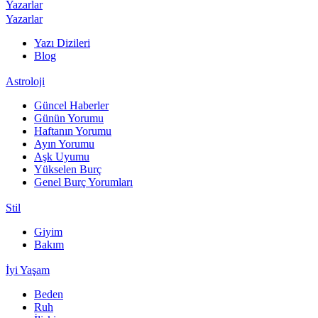
Yazarlar
Yazarlar
Yazı Dizileri
Blog
Astroloji
Güncel Haberler
Günün Yorumu
Haftanın Yorumu
Ayın Yorumu
Aşk Uyumu
Yükselen Burç
Genel Burç Yorumları
Stil
Giyim
Bakım
İyi Yaşam
Beden
Ruh