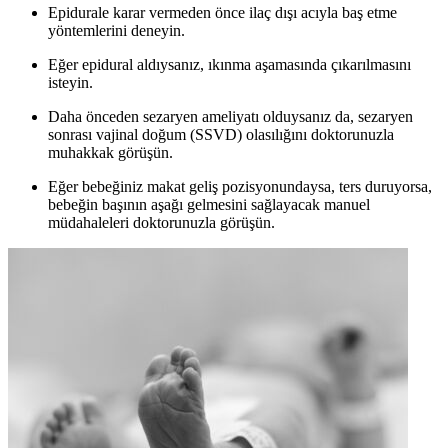
Epidurale karar vermeden önce ilaç dışı acıyla baş etme
yöntemlerini deneyin.
Eğer epidural aldıysanız, ıkınma aşamasında çıkarılmasını
isteyin.
Daha önceden sezaryen ameliyatı olduysanız da, sezaryen
sonrası vajinal doğum (SSVD) olasılığını doktorunuzla
muhakkak görüşün.
Eğer bebeğiniz makat geliş pozisyonundaysa, ters duruyorsa,
bebeğin başının aşağı gelmesini sağlayacak manuel
müdahaleleri doktorunuzla görüşün.