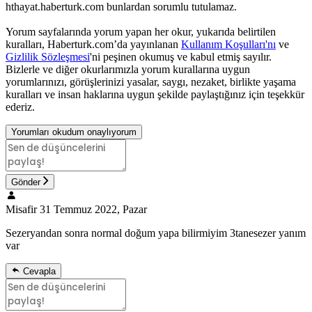
hthayat.haberturk.com bunlardan sorumlu tutulamaz.
Yorum sayfalarında yorum yapan her okur, yukarıda belirtilen
kuralları, Haberturk.com’da yayınlanan
Kullanım Koşulları'nı
ve
Gizlilik Sözleşmesi
'ni peşinen okumuş ve kabul etmiş sayılır.
Bizlerle ve diğer okurlarımızla yorum kurallarına uygun
yorumlarınızı, görüşlerinizi yasalar, saygı, nezaket, birlikte yaşama
kuralları ve insan haklarına uygun şekilde paylaştığınız için teşekkür
ederiz.
Yorumları okudum onaylıyorum
Gönder
Misafir
31 Temmuz 2022, Pazar
Sezeryandan sonra normal doğum yapa bilirmiyim 3tanesezer yanım
var
Cevapla