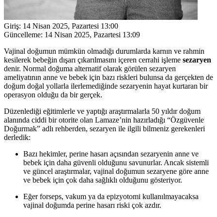
Giriş:
14 Nisan 2025, Pazartesi 13:00
Güncelleme:
14 Nisan 2025, Pazartesi 13:09
Vajinal doğumun mümkün olmadığı durumlarda karnın ve rahmin
kesilerek bebeğin dışarı çıkarılmasını içeren cerrahi işleme
sezaryen
denir. Normal doğuma alternatif olarak görülen sezaryen
ameliyatının anne ve bebek için bazı riskleri bulunsa da gerçekten de
doğum doğal yollarla ilerlemediğinde sezaryenin hayat kurtaran bir
operasyon olduğu da bir gerçek.
Düzenlediği eğitimlerle ve yaptığı araştırmalarla 50 yıldır doğum
alanında ciddi bir otorite olan Lamaze’nin hazırladığı “Özgüvenle
Doğurmak” adlı rehberden, sezaryen ile ilgili bilmeniz gerekenleri
derledik:
Bazı hekimler, perine hasarı açısından sezaryenin anne ve
bebek için daha güvenli olduğunu savunurlar. Ancak sistemli
ve güncel araştırmalar, vajinal doğumun sezaryene göre anne
ve bebek için çok daha sağlıklı olduğunu gösteriyor.
Eğer forseps, vakum ya da epizyotomi kullanılmayacaksa
vajinal doğumda perine hasarı riski çok azdır.