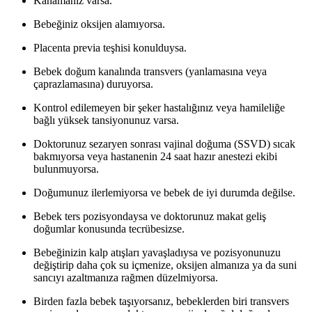
Kanamanız varsa.
Bebeğiniz oksijen alamıyorsa.
Placenta previa teşhisi konulduysa.
Bebek doğum kanalında transvers (yanlamasına veya
çaprazlamasına) duruyorsa.
Kontrol edilemeyen bir şeker hastalığınız veya hamileliğe
bağlı yüksek tansiyonunuz varsa.
Doktorunuz sezaryen sonrası vajinal doğuma (SSVD) sıcak
bakmıyorsa veya hastanenin 24 saat hazır anestezi ekibi
bulunmuyorsa.
Doğumunuz ilerlemiyorsa ve bebek de iyi durumda değilse.
Bebek ters pozisyondaysa ve doktorunuz makat geliş
doğumlar konusunda tecrübesizse.
Bebeğinizin kalp atışları yavaşladıysa ve pozisyonunuzu
değiştirip daha çok su içmenize, oksijen almanıza ya da suni
sancıyı azaltmanıza rağmen düzelmiyorsa.
Birden fazla bebek taşıyorsanız, bebeklerden biri transvers