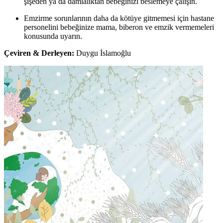
şişeden ya da damlalıktan bebeğinizi beslemeye çalışın.
Emzirme sorunlarının daha da kötüye gitmemesi için hastane
personelini bebeğinize mama, biberon ve emzik vermemeleri
konusunda uyarın.
Çeviren & Derleyen:
Duygu İslamoğlu