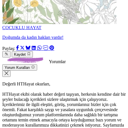
ÇOCUKLU HAYAT
Doğumda da kadın hakları vardır!
Paylaş:
Kaydet
Yorumlar
Yorum Kuralları
Değerli HTHayat okurları,
HTHayat ekibi olarak haber değeri taşıyan, herkesin kendine dair bir
şeyler bulacağı içerikleri sizlere ulaştırmak için çalışıyoruz.
İçeriklerimiz ile ilgili eleştiri, görüş, yorumlarınız bizler için çok
önemli. Fakat karşılıklı saygı ve yasalara uygunluk çerçevesinde
oluşturduğumuz yorum platformlarında daha sağlıklı bir tartışma
ortamını temin etmek amacıyla ortaya koyduğumuz bazı yorum ve
moderasyon kurallarımıza dikkatinizi çekmek istiyoruz. Sayfamızda