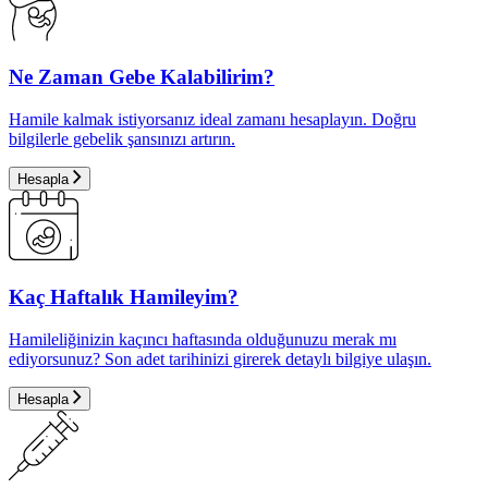
Ne Zaman Gebe Kalabilirim?
Hamile kalmak istiyorsanız ideal zamanı hesaplayın. Doğru
bilgilerle gebelik şansınızı artırın.
Hesapla
Kaç Haftalık Hamileyim?
Hamileliğinizin kaçıncı haftasında olduğunuzu merak mı
ediyorsunuz? Son adet tarihinizi girerek detaylı bilgiye ulaşın.
Hesapla