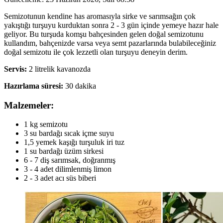
Semizotunun kendine has aromasıyla sirke ve sarımsağın çok
yakıştığı turşuyu kurduktan sonra 2 - 3 gün içinde yemeye hazır hale
geliyor. Bu turşuda komşu bahçesinden gelen doğal semizotunu
kullandım, bahçenizde varsa veya semt pazarlarında bulabileceğiniz
doğal semizotu ile çok lezzetli olan turşuyu deneyin derim.
Servis:
2 litrelik kavanozda
Hazırlama süresi:
30 dakika
Malzemeler:
1 kg semizotu
3 su bardağı sıcak içme suyu
1,5 yemek kaşığı turşuluk iri tuz
1 su bardağı üzüm sirkesi
6 - 7 diş sarımsak, doğranmış
3 - 4 adet dilimlenmiş limon
2 - 3 adet acı süs biberi