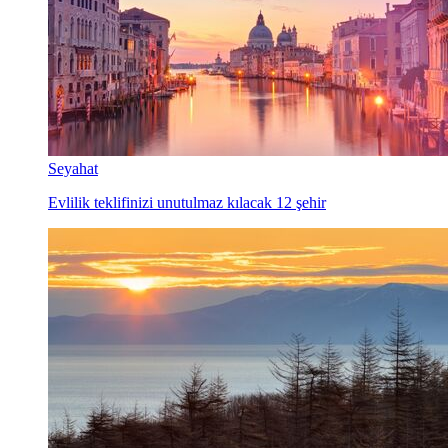
Seyahat
Evlilik teklifinizi unutulmaz kılacak 12 şehir