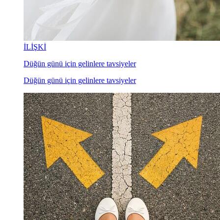
İLİŞKİ
Düğün günü için gelinlere tavsiyeler
Düğün günü için gelinlere tavsiyeler