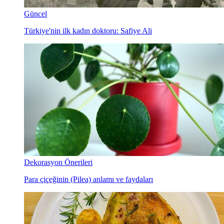
Güncel
Türkiye'nin ilk kadın doktoru: Safiye Ali
Dekorasyon Önerileri
Para çiçeğinin (Pilea) anlamı ve faydaları