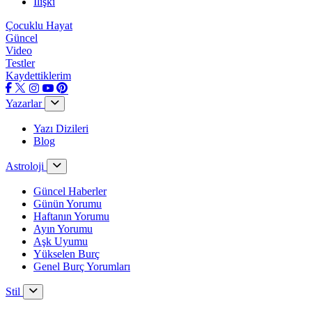
İlişki
Çocuklu Hayat
Güncel
Video
Testler
Kaydettiklerim
Yazarlar
Yazı Dizileri
Blog
Astroloji
Güncel Haberler
Günün Yorumu
Haftanın Yorumu
Ayın Yorumu
Aşk Uyumu
Yükselen Burç
Genel Burç Yorumları
Stil