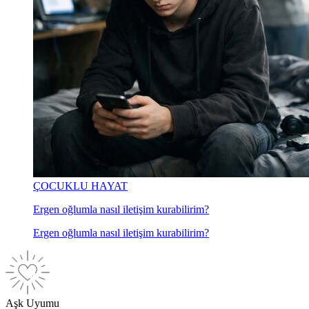
ÇOCUKLU HAYAT
Ergen oğlumla nasıl iletişim kurabilirim?
Ergen oğlumla nasıl iletişim kurabilirim?
Aşk Uyumu