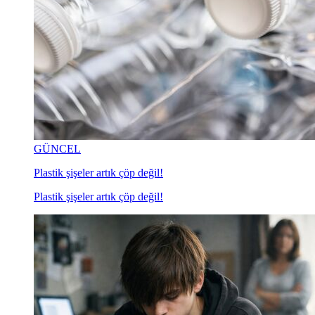
GÜNCEL
Plastik şişeler artık çöp değil!
Plastik şişeler artık çöp değil!