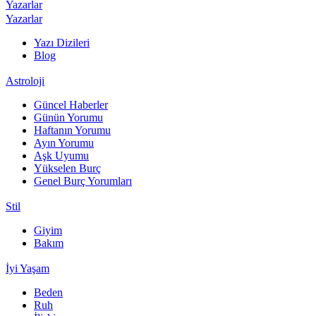
Yazarlar
Yazarlar
Yazı Dizileri
Blog
Astroloji
Güncel Haberler
Günün Yorumu
Haftanın Yorumu
Ayın Yorumu
Aşk Uyumu
Yükselen Burç
Genel Burç Yorumları
Stil
Giyim
Bakım
İyi Yaşam
Beden
Ruh