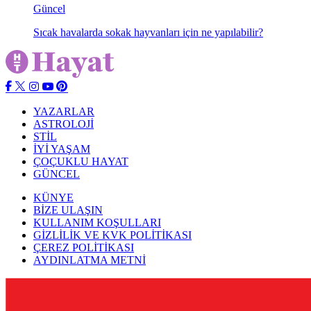
Güncel
Sıcak havalarda sokak hayvanları için ne yapılabilir?
YAZARLAR
ASTROLOJİ
STİL
İYİ YAŞAM
ÇOÇUKLU HAYAT
GÜNCEL
KÜNYE
BİZE ULAŞIN
KULLANIM KOŞULLARI
GİZLİLİK VE KVK POLİTİKASI
ÇEREZ POLİTİKASI
AYDINLATMA METNİ