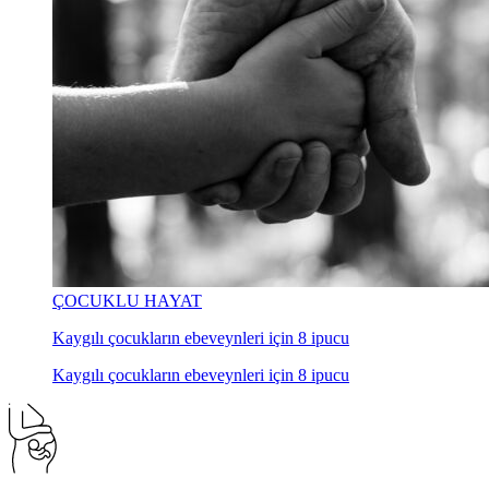
ÇOCUKLU HAYAT
Kaygılı çocukların ebeveynleri için 8 ipucu
Kaygılı çocukların ebeveynleri için 8 ipucu