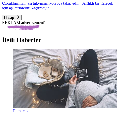
Çocuklarınızın aşı takvimini kolayca takip edin. Sağlıklı bir gelecek
için aşı tarihlerini kaçırmayın.
Hesapla
REKLAM advertisement1
İlgili Haberler
Hamilelik