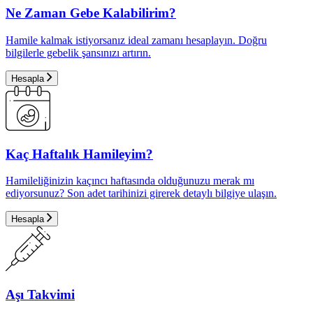
Ne Zaman Gebe Kalabilirim?
Hamile kalmak istiyorsanız ideal zamanı hesaplayın. Doğru
bilgilerle gebelik şansınızı artırın.
Hesapla
Kaç Haftalık Hamileyim?
Hamileliğinizin kaçıncı haftasında olduğunuzu merak mı
ediyorsunuz? Son adet tarihinizi girerek detaylı bilgiye ulaşın.
Hesapla
Aşı Takvimi