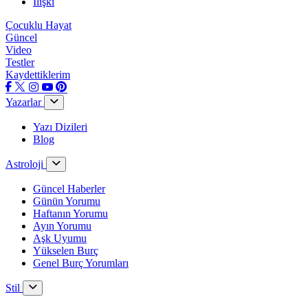
İlişki
Çocuklu Hayat
Güncel
Video
Testler
Kaydettiklerim
Yazarlar
Yazı Dizileri
Blog
Astroloji
Güncel Haberler
Günün Yorumu
Haftanın Yorumu
Ayın Yorumu
Aşk Uyumu
Yükselen Burç
Genel Burç Yorumları
Stil