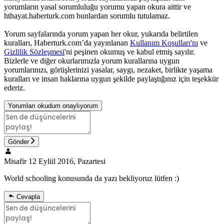
yorumların yasal sorumluluğu yorumu yapan okura aittir ve
hthayat.haberturk.com bunlardan sorumlu tutulamaz.
Yorum sayfalarında yorum yapan her okur, yukarıda belirtilen
kuralları, Haberturk.com’da yayınlanan
Kullanım Koşulları'nı
ve
Gizlilik Sözleşmesi
'ni peşinen okumuş ve kabul etmiş sayılır.
Bizlerle ve diğer okurlarımızla yorum kurallarına uygun
yorumlarınızı, görüşlerinizi yasalar, saygı, nezaket, birlikte yaşama
kuralları ve insan haklarına uygun şekilde paylaştığınız için teşekkür
ederiz.
Yorumları okudum onaylıyorum
Gönder
Misafir
12 Eylül 2016, Pazartesi
World schooling konusunda da yazı bekliyoruz lütfen :)
Cevapla