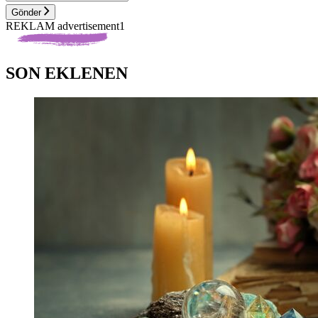
Gönder
REKLAM advertisement1
SON EKLENEN