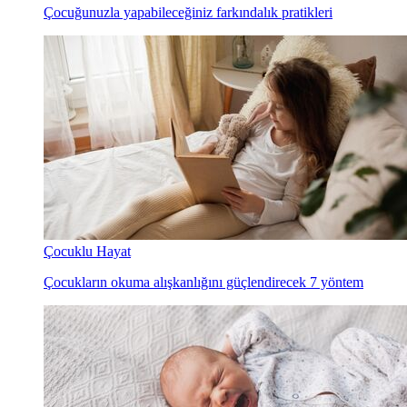
Çocuğunuzla yapabileceğiniz farkındalık pratikleri
Çocuklu Hayat
Çocukların okuma alışkanlığını güçlendirecek 7 yöntem