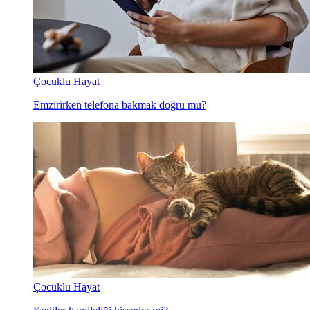
Çocuklu Hayat
Emzirirken telefona bakmak doğru mu?
Çocuklu Hayat