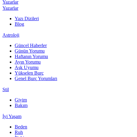
Yazarlar
Yazarlar
Yazı Dizileri
Blog
Astroloji
Güncel Haberler
Günün Yorumu
Haftanın Yorumu
Ayın Yorumu
Aşk Uyumu
Yükselen Burç
Genel Burç Yorumları
Stil
Giyim
Bakım
İyi Yaşam
Beden
Ruh