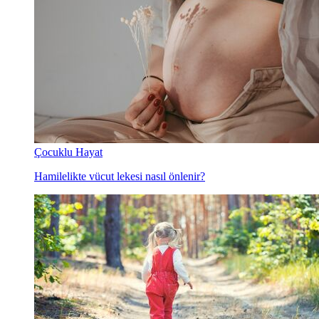
Çocuklu Hayat
Hamilelikte vücut lekesi nasıl önlenir?