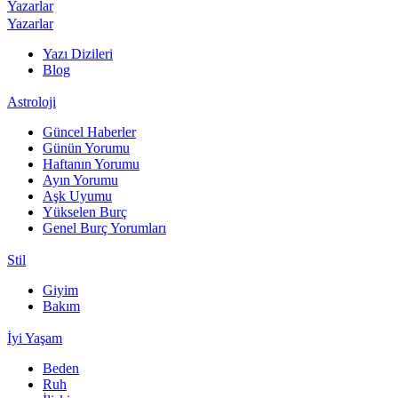
Yazarlar
Yazarlar
Yazı Dizileri
Blog
Astroloji
Güncel Haberler
Günün Yorumu
Haftanın Yorumu
Ayın Yorumu
Aşk Uyumu
Yükselen Burç
Genel Burç Yorumları
Stil
Giyim
Bakım
İyi Yaşam
Beden
Ruh