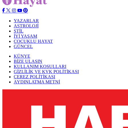
YAZARLAR
ASTROLOJİ
STİL
İYİ YAŞAM
ÇOÇUKLU HAYAT
GÜNCEL
KÜNYE
BİZE ULAŞIN
KULLANIM KOŞULLARI
GİZLİLİK VE KVK POLİTİKASI
ÇEREZ POLİTİKASI
AYDINLATMA METNİ