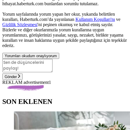
hthayat.haberturk.com bunlardan sorumlu tutulamaz.
Yorum sayfalarında yorum yapan her okur, yukarıda belirtilen
kuralları, Haberturk.com’da yayınlanan
Kullanım Koşulları'nı
ve
Gizlilik Sözleşmesi
'ni peşinen okumuş ve kabul etmiş sayılır.
Bizlerle ve diğer okurlarımızla yorum kurallarına uygun
yorumlarınızı, görüşlerinizi yasalar, saygı, nezaket, birlikte yaşama
kuralları ve insan haklarına uygun şekilde paylaştığınız için teşekkür
ederiz.
Yorumları okudum onaylıyorum
Gönder
REKLAM advertisement1
SON EKLENEN