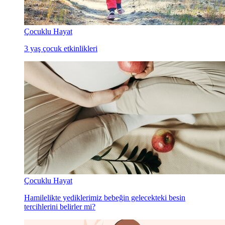
Çocuklu Hayat
3 yaş çocuk etkinlikleri
Çocuklu Hayat
Hamilelikte yediklerimiz bebeğin gelecekteki besin
tercihlerini belirler mi?