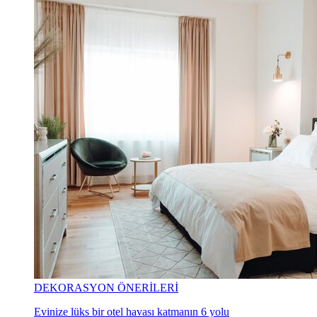
DEKORASYON ÖNERİLERİ
Evinize lüks bir otel havası katmanın 6 yolu