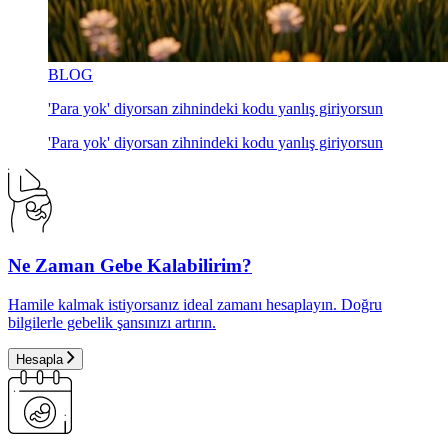
BLOG
'Para yok' diyorsan zihnindeki kodu yanlış giriyorsun
'Para yok' diyorsan zihnindeki kodu yanlış giriyorsun
Ne Zaman Gebe Kalabilirim?
Hamile kalmak istiyorsanız ideal zamanı hesaplayın. Doğru
bilgilerle gebelik şansınızı artırın.
Hesapla