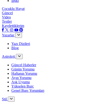
İlişki
Çocuklu Hayat
Güncel
Video
Testler
Kaydettiklerim
Yazarlar
Yazı Dizileri
Blog
Astroloji
Güncel Haberler
Günün Yorumu
Haftanın Yorumu
Ayın Yorumu
Aşk Uyumu
Yükselen Burç
Genel Burç Yorumları
Stil