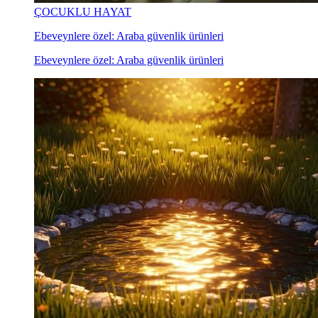
ÇOCUKLU HAYAT
Ebeveynlere özel: Araba güvenlik ürünleri
Ebeveynlere özel: Araba güvenlik ürünleri