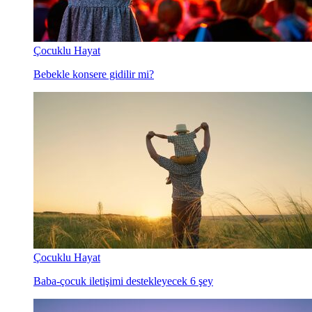
Çocuklu Hayat
Bebekle konsere gidilir mi?
Çocuklu Hayat
Baba-çocuk iletişimi destekleyecek 6 şey