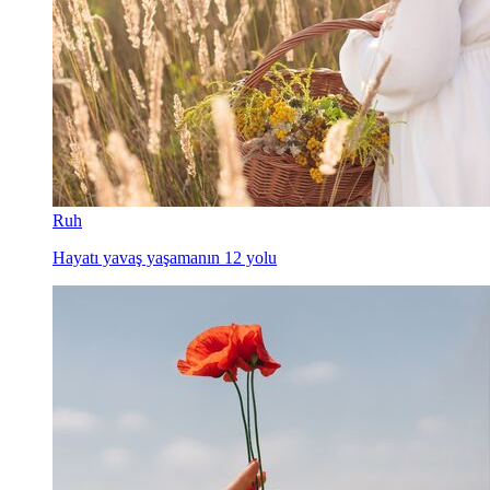
Ruh
Hayatı yavaş yaşamanın 12 yolu