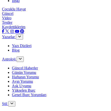
İlişki
Çocuklu Hayat
Güncel
Video
Testler
Kaydettiklerim
Yazarlar
Yazı Dizileri
Blog
Astroloji
Güncel Haberler
Günün Yorumu
Haftanın Yorumu
Ayın Yorumu
Aşk Uyumu
Yükselen Burç
Genel Burç Yorumları
Stil