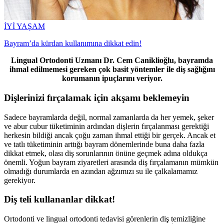
İYİ YAŞAM
Bayram’da kürdan kullanımına dikkat edin!
Lingual Ortodonti Uzmanı Dr. Cem Caniklioğlu, bayramda
ihmal edilmemesi gereken çok basit yöntemler ile diş sağlığını
korumanın ipuçlarını veriyor.
Dişlerinizi fırçalamak için akşamı beklemeyin
Sadece bayramlarda değil, normal zamanlarda da her yemek, şeker
ve abur cubur tüketiminin ardından dişlerin fırçalanması gerektiği
herkesin bildiği ancak çoğu zaman ihmal ettiği bir gerçek. Ancak et
ve tatlı tüketiminin arttığı bayram dönemlerinde buna daha fazla
dikkat etmek, olası diş sorunlarının önüne geçmek adına oldukça
önemli. Yoğun bayram ziyaretleri arasında diş fırçalamanın mümkün
olmadığı durumlarda en azından ağzımızı su ile çalkalamamız
gerekiyor.
Diş teli kullananlar dikkat!
Ortodonti ve lingual ortodonti tedavisi görenlerin diş temizliğine