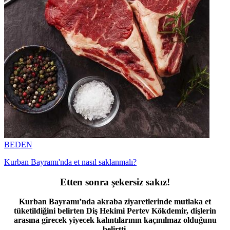
BEDEN
Kurban Bayramı'nda et nasıl saklanmalı?
Etten sonra şekersiz sakız!
Kurban Bayramı’nda akraba ziyaretlerinde mutlaka et
tüketildiğini belirten Diş Hekimi Pertev Kökdemir, dişlerin
arasına girecek yiyecek kalıntılarının kaçınılmaz olduğunu
belirtti.