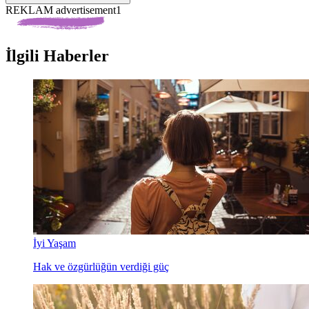
REKLAM advertisement1
İlgili Haberler
İyi Yaşam
Hak ve özgürlüğün verdiği güç