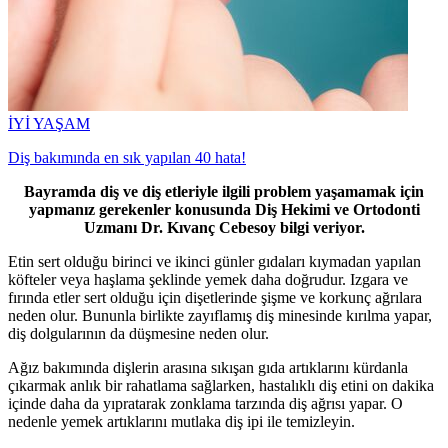
İYİ YAŞAM
Diş bakımında en sık yapılan 40 hata!
Bayramda diş ve diş etleriyle ilgili problem yaşamamak için
yapmanız gerekenler konusunda Diş Hekimi ve Ortodonti
Uzmanı Dr. Kıvanç Cebesoy bilgi veriyor.
Etin sert olduğu birinci ve ikinci günler gıdaları kıymadan yapılan
köfteler veya haşlama şeklinde yemek daha doğrudur. Izgara ve
fırında etler sert olduğu için dişetlerinde şişme ve korkunç ağrılara
neden olur. Bununla birlikte zayıflamış diş minesinde kırılma yapar,
diş dolgularının da düşmesine neden olur.
Ağız bakımında dişlerin arasına sıkışan gıda artıklarını kürdanla
çıkarmak anlık bir rahatlama sağlarken, hastalıklı diş etini on dakika
içinde daha da yıpratarak zonklama tarzında diş ağrısı yapar. O
nedenle yemek artıklarını mutlaka diş ipi ile temizleyin.