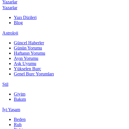
Yazarlar
Yazarlar
Yazı Dizileri
Blog
Astroloji
Güncel Haberler
Günün Yorumu
Haftanın Yorumu
Ayın Yorumu
Aşk Uyumu
Yükselen Burç
Genel Burç Yorumları
Stil
Giyim
Bakım
İyi Yaşam
Beden
Ruh