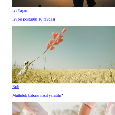
İyi Yaşam
İyi bir postürün 10 faydası
Ruh
Mutluluk balonu nasıl yaratılır?