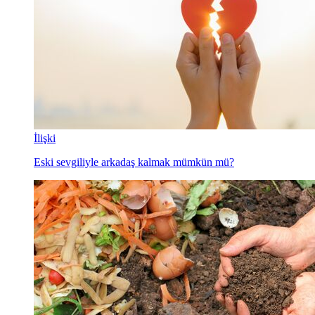
İlişki
Eski sevgiliyle arkadaş kalmak mümkün mü?