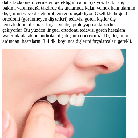
daha fazla önem vermeleri gerektiğinin altını çiziyor. İyi bir diş
bakımı yapılmadığı takdirde diş aralarında kalan yemek kalıntılarının
diş çürümesi ve diş eti problemleri oluşabiliyor. Özellikle lingual
ortodonti (görünmeyen diş telleri) tedavisi gören kişiler diş
temizliklerini diş arası fırçası ve diş ipi ile yapmakta zorluk
çekiyorlar. Bu yüzden lingual ortodonti tedavisi gören hastalara
waterpik olarak adlandırılan diş duşunu öneriyoruz. Diş duşunun
ardından, hastaların, 3-4 dk. boyunca dişlerini fırçalamaları gerekli.