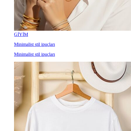
GİYİM
Minimalist stil ipuçları
Minimalist stil ipuçları