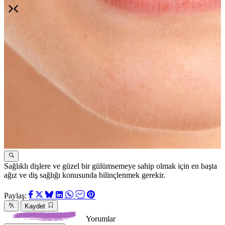
Sağlıklı dişlere ve güzel bir gülümsemeye sahip olmak için en başta
"
ağız ve diş sağlığı konusunda bilinçlenmek gerekir.
v
Paylaş:
Kaydet
Yorumlar