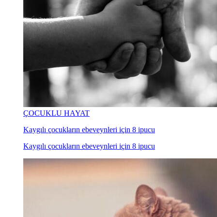
ÇOCUKLU HAYAT
Kaygılı çocukların ebeveynleri için 8 ipucu
Kaygılı çocukların ebeveynleri için 8 ipucu