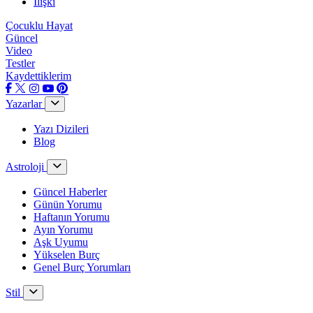
İlişki
Çocuklu Hayat
Güncel
Video
Testler
Kaydettiklerim
Yazarlar
Yazı Dizileri
Blog
Astroloji
Güncel Haberler
Günün Yorumu
Haftanın Yorumu
Ayın Yorumu
Aşk Uyumu
Yükselen Burç
Genel Burç Yorumları
Stil