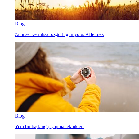
Blog
Zihinsel ve ruhsal özgürlüğün yolu: Affetmek
Blog
Yeni bir başlangıç yapma teknikleri