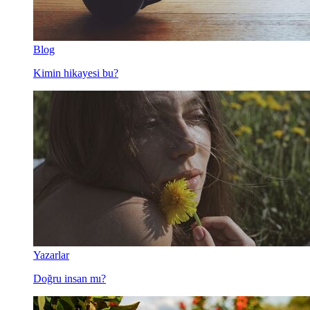
Blog
Kimin hikayesi bu?
Yazarlar
Doğru insan mı?