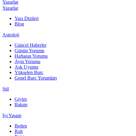
Yazarlar
Yazarlar
Yazı Dizileri
Blog
Astroloji
Güncel Haberler
Günün Yorumu
Haftanın Yorumu
Ayın Yorumu
Aşk Uyumu
Yükselen Burç
Genel Burç Yorumları
Stil
Giyim
Bakım
İyi Yaşam
Beden
Ruh