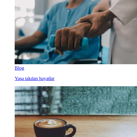
Blog
Yaşa takılan hayatlar