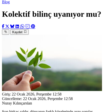
Blog
Kolektif bilinç uyanıyor mu?
Kaydet
Giriş:
22 Ocak 2026, Perşembe 12:58
Güncelleme:
22 Ocak 2026, Perşembe 12:58
Nuray Kılınçarslan
Son birkaç yıldır, dünyanın farklı köşelerinde aynı sorular