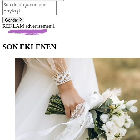
Gönder
REKLAM advertisement1
SON EKLENEN