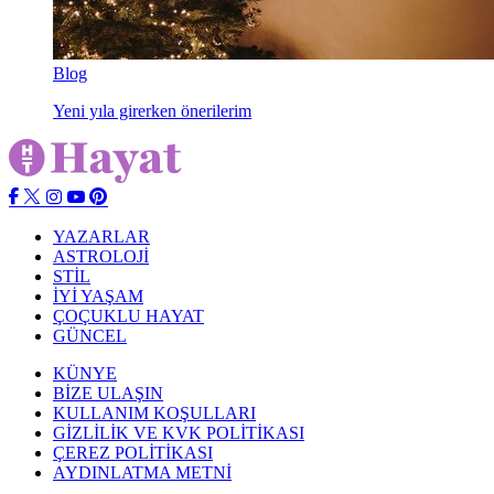
Blog
Yeni yıla girerken önerilerim
YAZARLAR
ASTROLOJİ
STİL
İYİ YAŞAM
ÇOÇUKLU HAYAT
GÜNCEL
KÜNYE
BİZE ULAŞIN
KULLANIM KOŞULLARI
GİZLİLİK VE KVK POLİTİKASI
ÇEREZ POLİTİKASI
AYDINLATMA METNİ