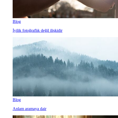
Blog
İyilik fotoğraflık değil ilişkidir
Blog
Anlam aramaya dair