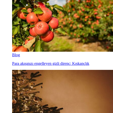
Blog
Para akışınızı engelleyen gizli direnç: Kıskançlık