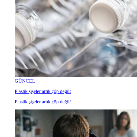
GÜNCEL
Plastik şişeler artık çöp değil!
Plastik şişeler artık çöp değil!