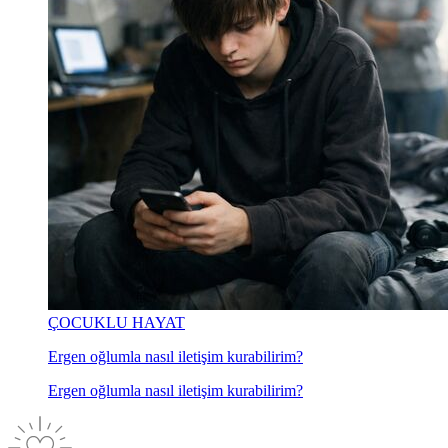
ÇOCUKLU HAYAT
Ergen oğlumla nasıl iletişim kurabilirim?
Ergen oğlumla nasıl iletişim kurabilirim?