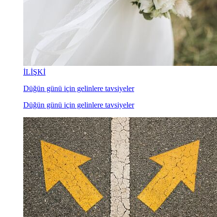
İLİŞKİ
Düğün günü için gelinlere tavsiyeler
Düğün günü için gelinlere tavsiyeler