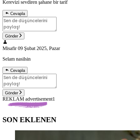
Kerevizi sevdiren şahane bir tarif
Cevapla
Gönder
Misafir
09 Şubat 2025, Pazar
Selam nasilsin
Cevapla
Gönder
REKLAM advertisement1
SON EKLENEN