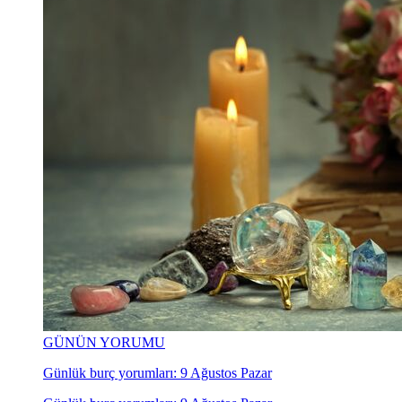
GÜNÜN YORUMU
Günlük burç yorumları: 9 Ağustos Pazar