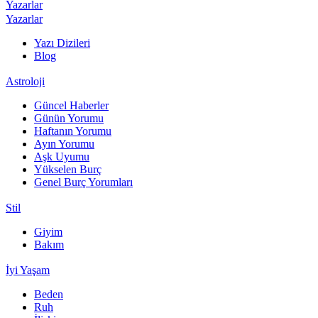
Yazarlar
Yazarlar
Yazı Dizileri
Blog
Astroloji
Güncel Haberler
Günün Yorumu
Haftanın Yorumu
Ayın Yorumu
Aşk Uyumu
Yükselen Burç
Genel Burç Yorumları
Stil
Giyim
Bakım
İyi Yaşam
Beden
Ruh