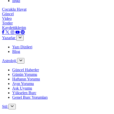
İlişki
Çocuklu Hayat
Güncel
Video
Testler
Kaydettiklerim
Yazarlar
Yazı Dizileri
Blog
Astroloji
Güncel Haberler
Günün Yorumu
Haftanın Yorumu
Ayın Yorumu
Aşk Uyumu
Yükselen Burç
Genel Burç Yorumları
Stil