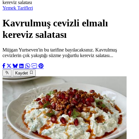
kereviz salatası
Yemek Tarifleri
Kavrulmuş cevizli elmalı
kereviz salatası
Müjgan Yurtseven'in bu tarifine bayılacaksınız. Kavrulmuş
cevizlerin çok yakıştığı süzme yoğurtlu kereviz salatası...
Kaydet