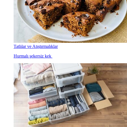
Tatlılar ve Atıştırmalıklar
Hurmalı şekersiz kek