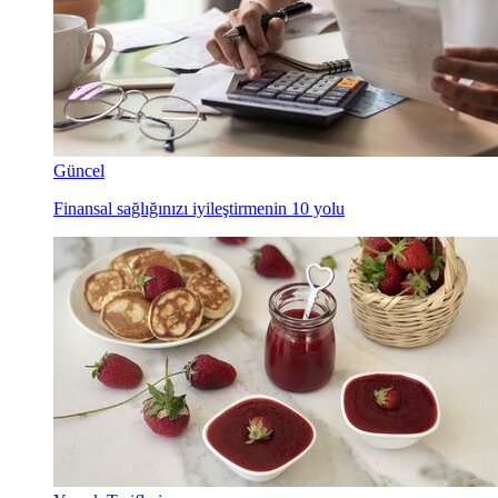
Güncel
Finansal sağlığınızı iyileştirmenin 10 yolu