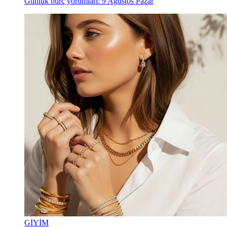
Günlük burç yorumları: 9 Ağustos Pazar
GİYİM