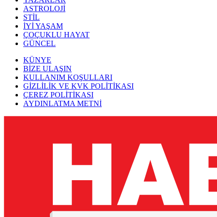
ASTROLOJİ
STİL
İYİ YAŞAM
ÇOÇUKLU HAYAT
GÜNCEL
KÜNYE
BİZE ULAŞIN
KULLANIM KOŞULLARI
GİZLİLİK VE KVK POLİTİKASI
ÇEREZ POLİTİKASI
AYDINLATMA METNİ