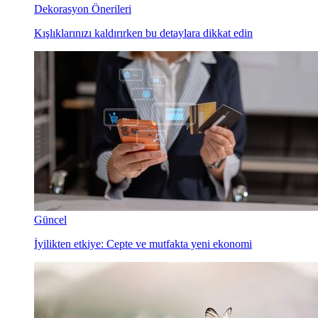
Dekorasyon Önerileri
Kışlıklarınızı kaldırırken bu detaylara dikkat edin
Güncel
İyilikten etkiye: Cepte ve mutfakta yeni ekonomi