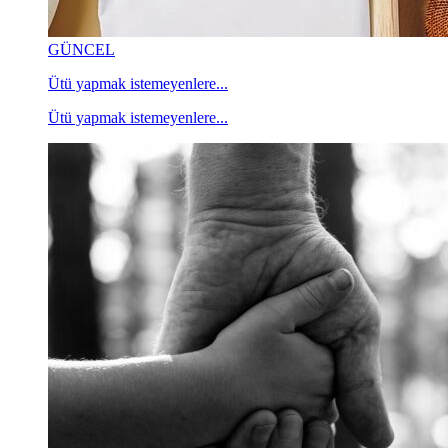
GÜNCEL
Ütü yapmak istemeyenlere...
Ütü yapmak istemeyenlere...