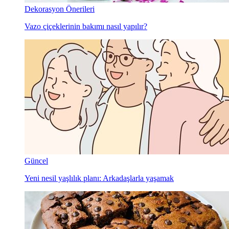
Dekorasyon Önerileri
Vazo çiçeklerinin bakımı nasıl yapılır?
Güncel
Yeni nesil yaşlılık planı: Arkadaşlarla yaşamak