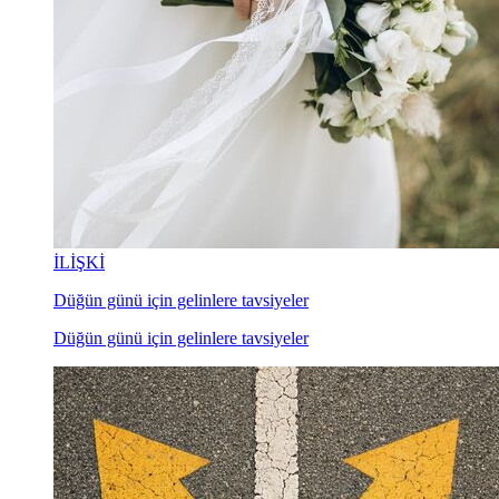
İLİŞKİ
Düğün günü için gelinlere tavsiyeler
Düğün günü için gelinlere tavsiyeler