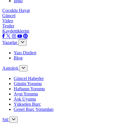
İlişki
Çocuklu Hayat
Güncel
Video
Testler
Kaydettiklerim
Yazarlar
Yazı Dizileri
Blog
Astroloji
Güncel Haberler
Günün Yorumu
Haftanın Yorumu
Ayın Yorumu
Aşk Uyumu
Yükselen Burç
Genel Burç Yorumları
Stil