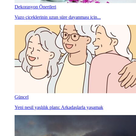
Dekorasyon Önerileri
Vazo çiçeklerinin uzun süre dayanması için...
Güncel
Yeni nesil yaşlılık planı: Arkadaşlarla yaşamak