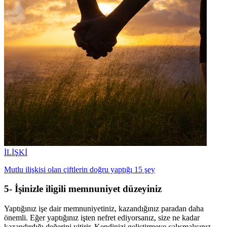
İLİŞKİ
Mutlu ilişkisi olan çiftlerin doğru yaptığı 15 şey
5- İşinizle iligili memnuniyet düzeyiniz
Yaptığınız işe dair memnuniyetiniz, kazandığınız paradan daha
önemli. Eğer yaptığınız işten nefret ediyorsanız, size ne kadar
kazandırdığı değerini yitirir. Kendinizi geliştirmeye çalışmalısınız.