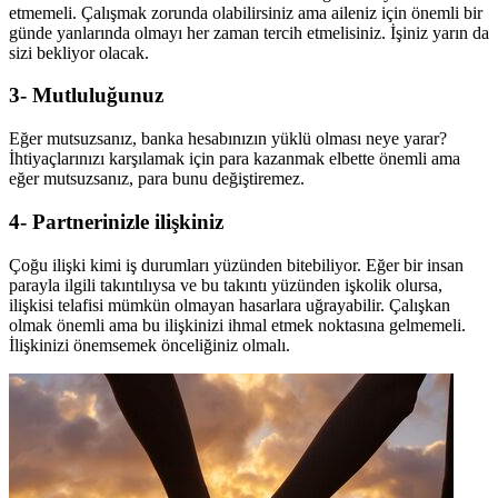
etmemeli. Çalışmak zorunda olabilirsiniz ama aileniz için önemli bir
günde yanlarında olmayı her zaman tercih etmelisiniz. İşiniz yarın da
sizi bekliyor olacak.
3- Mutluluğunuz
Eğer mutsuzsanız, banka hesabınızın yüklü olması neye yarar?
İhtiyaçlarınızı karşılamak için para kazanmak elbette önemli ama
eğer mutsuzsanız, para bunu değiştiremez.
4- Partnerinizle ilişkiniz
Çoğu ilişki kimi iş durumları yüzünden bitebiliyor. Eğer bir insan
parayla ilgili takıntılıysa ve bu takıntı yüzünden işkolik olursa,
ilişkisi telafisi mümkün olmayan hasarlara uğrayabilir. Çalışkan
olmak önemli ama bu ilişkinizi ihmal etmek noktasına gelmemeli.
İlişkinizi önemsemek önceliğiniz olmalı.