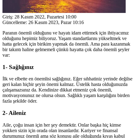
Giriş:
28 Kasım 2022, Pazartesi 10:00
Güncelleme:
26 Kasım 2023, Pazar 10:16
Paranın önemli olduğunu ve hayatı idam ettirmek için ihtiyacımız
olduğunu hepimiz biliyoruz. Yaşam standartlarını yükseltmek ve
hatta gelecek için birikim yapmak da önemli. Ama para kazanmak
bir takıntı haline gelmemeli çünkü hayatta çok daha önemli şeyler
var:
1- Sağlığınız
İlk ve elbette en önemlisi sağlığınız. Eğer sıhhatiniz yerinde değilse
geri kalan hiçbir şeyin önemi kalmaz. Üstelik hasta olduğunuzda
çalışamazsınız da. Kendinize dikkat etmeniz çok önemli,
motivasyonunuz ne olursa olsun. Sağlıklı yaşam karşılığını birden
fazla şekilde öder.
2- Aileniz
Aile, çoğu insan için her şey demektir. Onlar başka hiç kimse
yokken sizin için orada olan insanlardır. Kariyer ve finansal
durumunuz önemli ama söz konusu aile olduğunda kıyas kabul