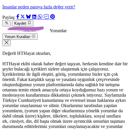
İnsanlar neden paraya fazla değer verir?
Paylaş:
Kaydet
Yorumlar
Yorum Kuralları
Değerli HTHayat okurları,
HTHayat ekibi olarak haber değeri taşıyan, herkesin kendine dair bir
şeyler bulacağı içerikleri sizlere ulaştırmak için çalışıyoruz.
İçeriklerimiz ile ilgili eleştiri, görüş, yorumlarınız bizler için çok
önemli. Fakat karşılıklı saygı ve yasalara uygunluk çerçevesinde
oluşturduğumuz yorum platformlarında daha sağlıklı bir tartışma
ortamını temin etmek amacıyla ortaya koyduğumuz bazı yorum ve
moderasyon kurallarımıza dikkatinizi çekmek istiyoruz. Sayfamızda
Türkiye Cumhuriyeti kanunlarına ve evrensel insan haklarına aykırı
yorumlar onaylanmaz ve silinir. Okurlarımız tarafından yapılan
yorumların, (yorum yapan diğer okurlarımıza yönelik yorumlar da
dahil olmak üzere) kişilere, ülkelere, topluluklara, sosyal sınıflara
ırk, cinsiyet, din, dil başta olmak üzere ayrımcılık unsurları taşıması
durumunda editörlerimiz yorumları onaylamayacaktır ve yorumlar