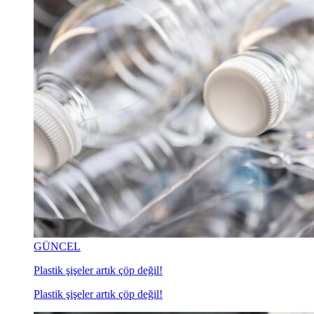
GÜNCEL
Plastik şişeler artık çöp değil!
Plastik şişeler artık çöp değil!