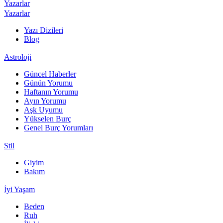
Yazarlar
Yazarlar
Yazı Dizileri
Blog
Astroloji
Güncel Haberler
Günün Yorumu
Haftanın Yorumu
Ayın Yorumu
Aşk Uyumu
Yükselen Burç
Genel Burç Yorumları
Stil
Giyim
Bakım
İyi Yaşam
Beden
Ruh