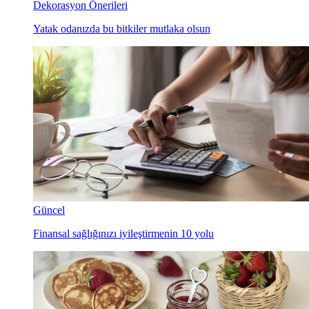
Dekorasyon Önerileri
Yatak odanızda bu bitkiler mutlaka olsun
Güncel
Finansal sağlığınızı iyileştirmenin 10 yolu