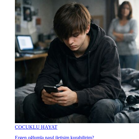
ÇOCUKLU HAYAT
Ergen oğlumla nasıl iletişim kurabilirim?