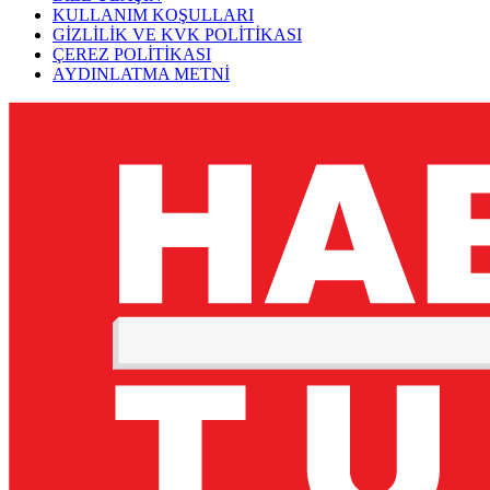
KULLANIM KOŞULLARI
GİZLİLİK VE KVK POLİTİKASI
ÇEREZ POLİTİKASI
AYDINLATMA METNİ