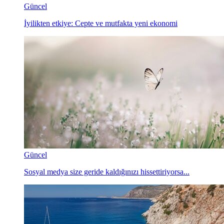
Güncel
İyilikten etkiye: Cepte ve mutfakta yeni ekonomi
Güncel
Sosyal medya size geride kaldığınızı hissettiriyorsa...