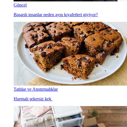
Güncel
Başarılı insanlar neden aynı kıyafetleri giyiyor?
Tatlılar ve Atıştırmalıklar
Hurmalı şekersiz kek