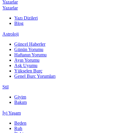
Yazarlar
Yazarlar
Yazı Dizileri
Blog
Astroloji
Güncel Haberler
Günün Yorumu
Haftanın Yorumu
Ayın Yorumu
Aşk Uyumu
Yükselen Burç
Genel Burç Yorumları
Stil
Giyim
Bakım
İyi Yaşam
Beden
Ruh