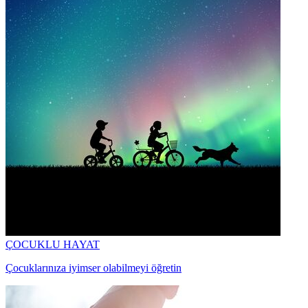
ÇOCUKLU HAYAT
Çocuklarınıza iyimser olabilmeyi öğretin