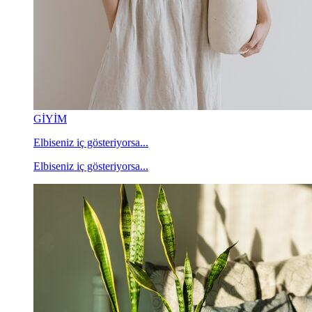
GİYİM
Elbiseniz iç gösteriyorsa...
Elbiseniz iç gösteriyorsa...