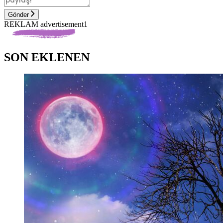
Gönder
REKLAM advertisement1
SON EKLENEN