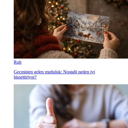
Ruh
Geçmişten gelen mutluluk: Nostalji neden iyi
hissettiriyor?