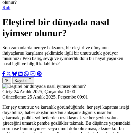
olunur?
Ruh
Eleştirel bir dünyada nasıl
iyimser olunur?
Son zamanlarda nereye baksanız, bir eleştiri ve dünyanın
ihtiyaçlarını karşılama şeklimizle ilgili bir umutsuzluk görüyor
musunuz? Peki barış, sevgi ve iyimserlik dolu bir hayat yaşarken
nasıl ilgili ve bilgili kalabiliriz?
Kaydet
Giriş:
24 Aralık 2025, Çarşamba 10:00
Güncelleme:
25 Aralık 2025, Perşembe 09:01
Her şey umutsuz ve karanlık göründüğünde, her şeyi kapatma isteği
duyabiliriz; haber akışlarımızdan anlaşamadığımız insanları
çıkarmak, politik sohbetlerden uzaklaşmak ve her şeyin yoluna
gireceğini umarak pembe gözlükler takmak. Bu düşünce yapısındaki
sorun ise bunun iyimser veya umut dolu olmaması, aksine kör bir