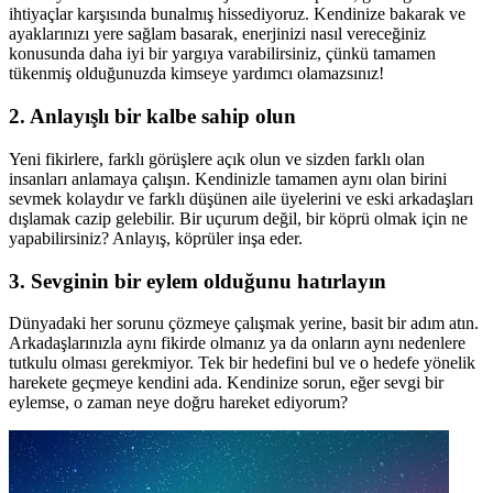
ihtiyaçlar karşısında bunalmış hissediyoruz. Kendinize bakarak ve
ayaklarınızı yere sağlam basarak, enerjinizi nasıl vereceğiniz
konusunda daha iyi bir yargıya varabilirsiniz, çünkü tamamen
tükenmiş olduğunuzda kimseye yardımcı olamazsınız!
2. Anlayışlı bir kalbe sahip olun
Yeni fikirlere, farklı görüşlere açık olun ve sizden farklı olan
insanları anlamaya çalışın. Kendinizle tamamen aynı olan birini
sevmek kolaydır ve farklı düşünen aile üyelerini ve eski arkadaşları
dışlamak cazip gelebilir. Bir uçurum değil, bir köprü olmak için ne
yapabilirsiniz? Anlayış, köprüler inşa eder.
3. Sevginin bir eylem olduğunu hatırlayın
Dünyadaki her sorunu çözmeye çalışmak yerine, basit bir adım atın.
Arkadaşlarınızla aynı fikirde olmanız ya da onların aynı nedenlere
tutkulu olması gerekmiyor. Tek bir hedefini bul ve o hedefe yönelik
harekete geçmeye kendini ada. Kendinize sorun, eğer sevgi bir
eylemse, o zaman neye doğru hareket ediyorum?