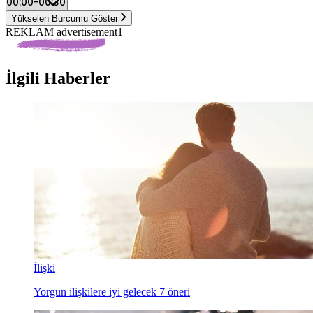
Yükselen Burcumu Göster
REKLAM advertisement1
İlgili Haberler
İlişki
Yorgun ilişkilere iyi gelecek 7 öneri