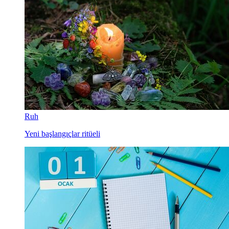
Ruh
Yeni başlangıçlar ritüeli