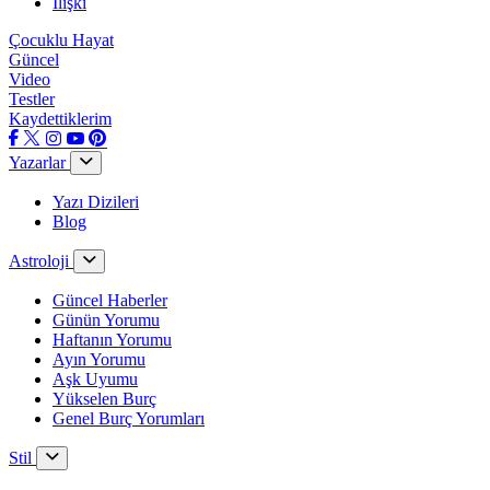
İlişki
Çocuklu Hayat
Güncel
Video
Testler
Kaydettiklerim
Yazarlar
Yazı Dizileri
Blog
Astroloji
Güncel Haberler
Günün Yorumu
Haftanın Yorumu
Ayın Yorumu
Aşk Uyumu
Yükselen Burç
Genel Burç Yorumları
Stil