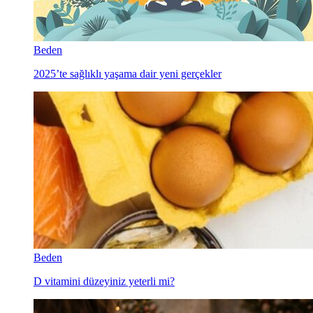
Beden
2025’te sağlıklı yaşama dair yeni gerçekler
Beden
D vitamini düzeyiniz yeterli mi?