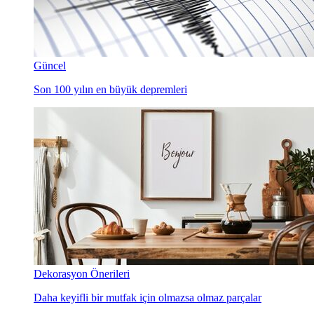
Güncel
Son 100 yılın en büyük depremleri
Dekorasyon Önerileri
Daha keyifli bir mutfak için olmazsa olmaz parçalar