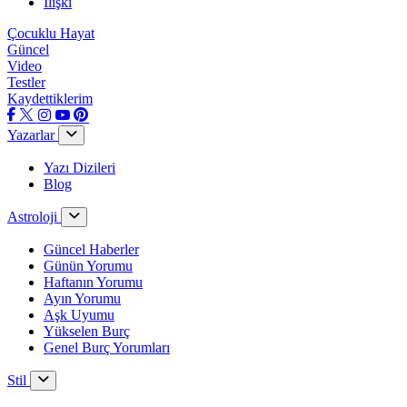
İlişki
Çocuklu Hayat
Güncel
Video
Testler
Kaydettiklerim
Yazarlar
Yazı Dizileri
Blog
Astroloji
Güncel Haberler
Günün Yorumu
Haftanın Yorumu
Ayın Yorumu
Aşk Uyumu
Yükselen Burç
Genel Burç Yorumları
Stil