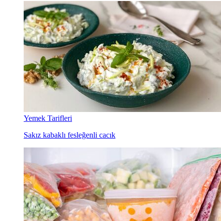
Yemek Tarifleri
Sakız kabaklı fesleğenli cacık