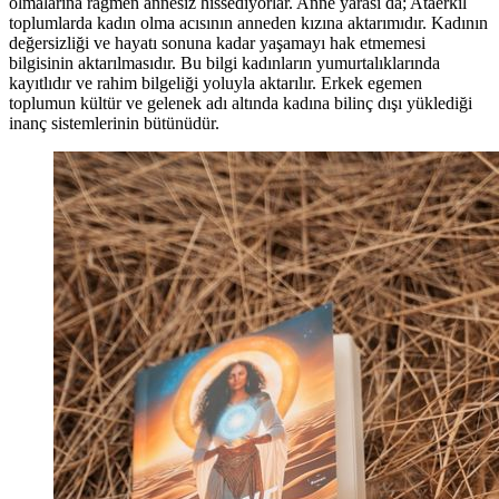
olmalarına rağmen annesiz hissediyorlar. Anne yarası da; Ataerkil
toplumlarda kadın olma acısının anneden kızına aktarımıdır. Kadının
değersizliği ve hayatı sonuna kadar yaşamayı hak etmemesi
bilgisinin aktarılmasıdır. Bu bilgi kadınların yumurtalıklarında
kayıtlıdır ve rahim bilgeliği yoluyla aktarılır. Erkek egemen
toplumun kültür ve gelenek adı altında kadına bilinç dışı yüklediği
inanç sistemlerinin bütünüdür.