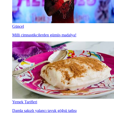
Güncel
Milli cimnastikçilerden gümüş madalya!
Yemek Tarifleri
Damla sakızlı yalancı tavuk göğsü tatlısı