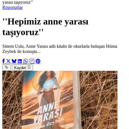
yarası taşıyoruz’’
Röportajlar
''Hepimiz anne yarası
taşıyoruz''
Sinem Uslu, Anne Yarası adlı kitabı ile okurlarla buluşan Hüma
Zeybek ile konuştu...
Kaydet