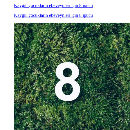
Kaygılı çocukların ebeveynleri için 8 ipucu
Kaygılı çocukların ebeveynleri için 8 ipucu