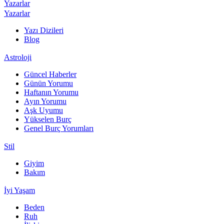
Yazarlar
Yazarlar
Yazı Dizileri
Blog
Astroloji
Güncel Haberler
Günün Yorumu
Haftanın Yorumu
Ayın Yorumu
Aşk Uyumu
Yükselen Burç
Genel Burç Yorumları
Stil
Giyim
Bakım
İyi Yaşam
Beden
Ruh