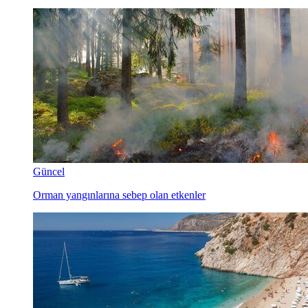
Güncel
Orman yangınlarına sebep olan etkenler