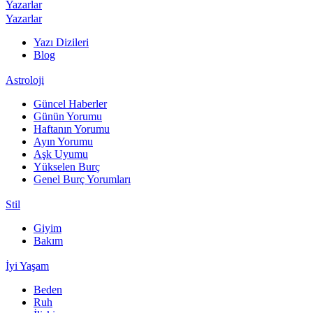
Yazarlar
Yazarlar
Yazı Dizileri
Blog
Astroloji
Güncel Haberler
Günün Yorumu
Haftanın Yorumu
Ayın Yorumu
Aşk Uyumu
Yükselen Burç
Genel Burç Yorumları
Stil
Giyim
Bakım
İyi Yaşam
Beden
Ruh