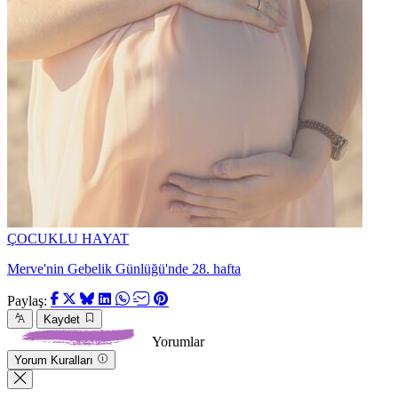
ÇOCUKLU HAYAT
Merve'nin Gebelik Günlüğü'nde 28. hafta
Paylaş:
Kaydet
Yorumlar
Yorum Kuralları