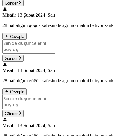
Gönder
Misafir
13 Şubat 2024, Salı
28 haftalığım göğüs kafesimde agri normalmi batıyor sankı
Cevapla
Gönder
Misafir
13 Şubat 2024, Salı
28 haftalığım göğüs kafesimde agri normalmi batıyor sankı
Cevapla
Gönder
Misafir
13 Şubat 2024, Salı
28 haftalığım göğüs kafesimde agri normalmi batıyor sankı