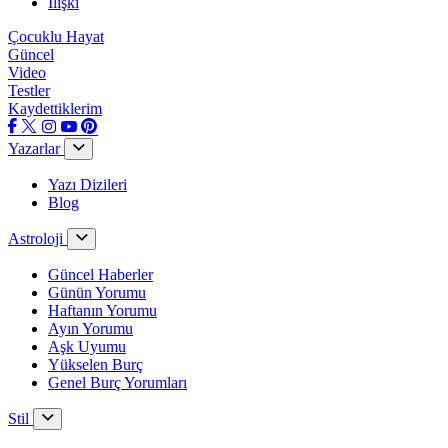
İlişki
Çocuklu Hayat
Güncel
Video
Testler
Kaydettiklerim
Yazarlar
Yazı Dizileri
Blog
Astroloji
Güncel Haberler
Günün Yorumu
Haftanın Yorumu
Ayın Yorumu
Aşk Uyumu
Yükselen Burç
Genel Burç Yorumları
Stil