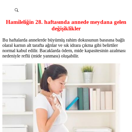
Hamileliğin 28. haftasında annede meydana gelen
değişiklikler
Bu haftalarda annelerde büyümüş rahim dokusunun basısına bağlı
olaral karnın alt tarafta ağrılar ve sık idrara çıkma gibi belirtiler
normal kabul edilir. Bacaklarda ödem, mide kapasitesinin azalması
nedeniyle reflü (mide yanması) oluşabilir.