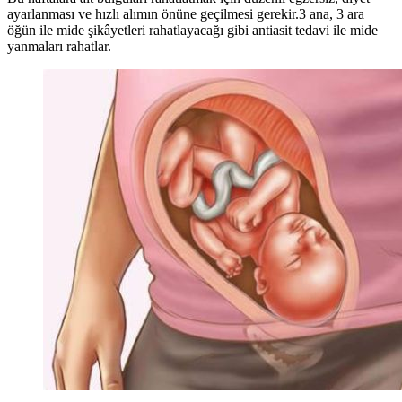
ayarlanması ve hızlı alımın önüne geçilmesi gerekir.3 ana, 3 ara
öğün ile mide şikâyetleri rahatlayacağı gibi antiasit tedavi ile mide
yanmaları rahatlar.