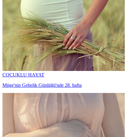
ÇOCUKLU HAYAT
Müge'nin Gebelik Günlüğü'nde 28. hafta