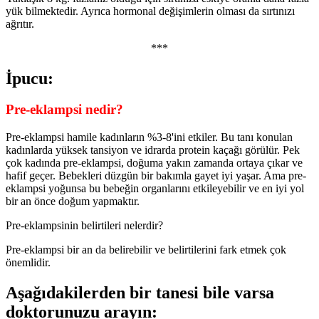
yük bilmektedir. Ayrıca hormonal değişimlerin olması da sırtınızı
ağrıtır.
***
İpucu:
Pre-eklampsi nedir?
Pre-eklampsi hamile kadınların %3-8'ini etkiler. Bu tanı konulan
kadınlarda yüksek tansiyon ve idrarda protein kaçağı görülür. Pek
çok kadında pre-eklampsi, doğuma yakın zamanda ortaya çıkar ve
hafif geçer. Bebekleri düzgün bir bakımla gayet iyi yaşar. Ama pre-
eklampsi yoğunsa bu bebeğin organlarını etkileyebilir ve en iyi yol
bir an önce doğum yapmaktır.
Pre-eklampsinin belirtileri nelerdir?
Pre-eklampsi bir an da belirebilir ve belirtilerini fark etmek çok
önemlidir.
Aşağıdakilerden bir tanesi bile varsa
doktorunuzu arayın: