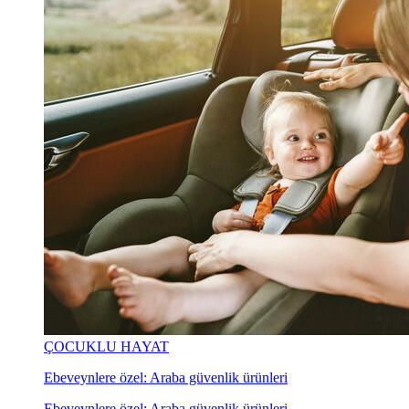
ÇOCUKLU HAYAT
Ebeveynlere özel: Araba güvenlik ürünleri
Ebeveynlere özel: Araba güvenlik ürünleri