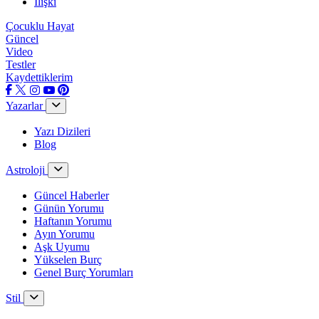
İlişki
Çocuklu Hayat
Güncel
Video
Testler
Kaydettiklerim
Yazarlar
Yazı Dizileri
Blog
Astroloji
Güncel Haberler
Günün Yorumu
Haftanın Yorumu
Ayın Yorumu
Aşk Uyumu
Yükselen Burç
Genel Burç Yorumları
Stil