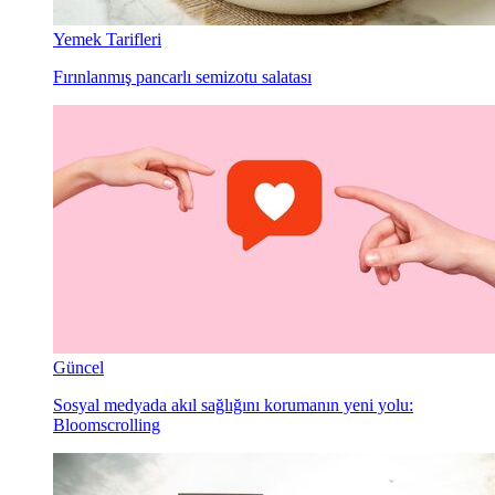
Yemek Tarifleri
Fırınlanmış pancarlı semizotu salatası
Güncel
Sosyal medyada akıl sağlığını korumanın yeni yolu:
Bloomscrolling