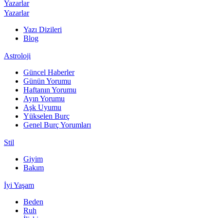
Yazarlar
Yazarlar
Yazı Dizileri
Blog
Astroloji
Güncel Haberler
Günün Yorumu
Haftanın Yorumu
Ayın Yorumu
Aşk Uyumu
Yükselen Burç
Genel Burç Yorumları
Stil
Giyim
Bakım
İyi Yaşam
Beden
Ruh