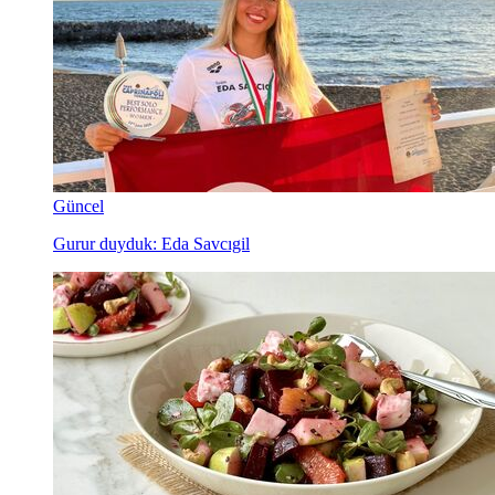
Güncel
Gurur duyduk: Eda Savcıgil