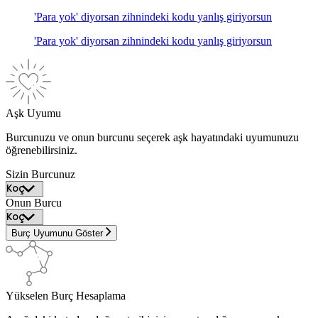
'Para yok' diyorsan zihnindeki kodu yanlış giriyorsun
'Para yok' diyorsan zihnindeki kodu yanlış giriyorsun
Aşk Uyumu
Burcunuzu ve onun burcunu seçerek aşk hayatındaki uyumunuzu
öğrenebilirsiniz.
Sizin Burcunuz
Onun Burcu
Burç Uyumunu Göster
Yükselen Burç Hesaplama