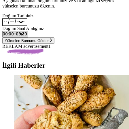
Aşağıdaki kutudan doğum tarihinizi ve saat aralığınızı seçerek
yükselen burcunuzu öğrenin.
Doğum Tarihiniz
Doğum Saat Aralığınız
Yükselen Burcumu Göster
REKLAM advertisement1
İlgili Haberler