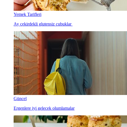
Yemek Tarifleri
Ay çekirdekli glutensiz çubuklar
Güncel
Ergenlere iyi gelecek olumlamalar