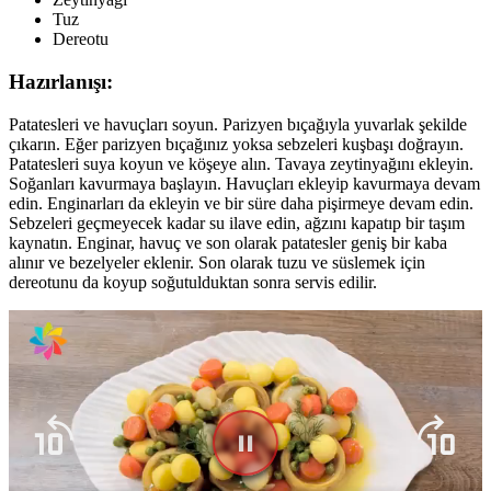
Tuz
Dereotu
Hazırlanışı:
Patatesleri ve havuçları soyun. Parizyen bıçağıyla yuvarlak şekilde
çıkarın. Eğer parizyen bıçağınız yoksa sebzeleri kuşbaşı doğrayın.
Patatesleri suya koyun ve köşeye alın. Tavaya zeytinyağını ekleyin.
Soğanları kavurmaya başlayın. Havuçları ekleyip kavurmaya devam
edin. Enginarları da ekleyin ve bir süre daha pişirmeye devam edin.
Sebzeleri geçmeyecek kadar su ilave edin, ağzını kapatıp bir taşım
kaynatın. Enginar, havuç ve son olarak patatesler geniş bir kaba
alınır ve bezelyeler eklenir. Son olarak tuzu ve süslemek için
dereotunu da koyup soğutulduktan sonra servis edilir.