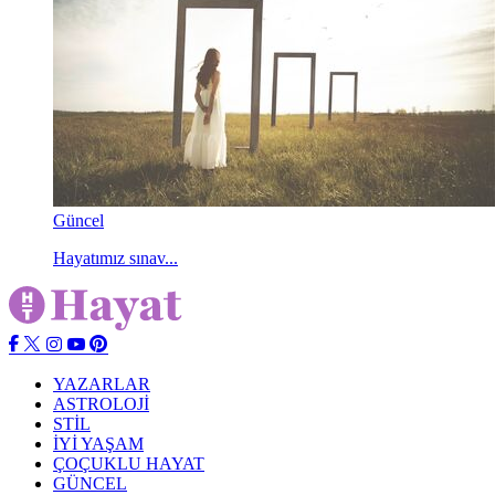
Güncel
Hayatımız sınav...
YAZARLAR
ASTROLOJİ
STİL
İYİ YAŞAM
ÇOÇUKLU HAYAT
GÜNCEL