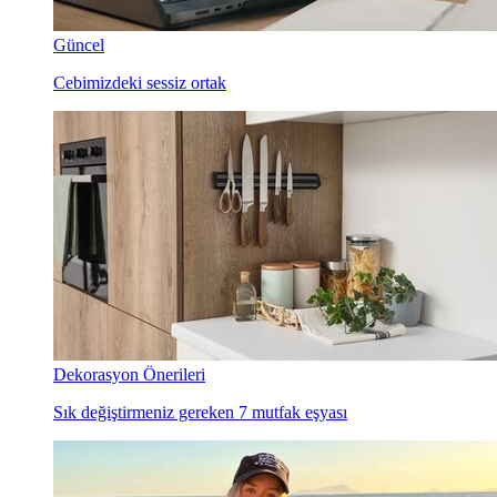
Güncel
Cebimizdeki sessiz ortak
Dekorasyon Önerileri
Sık değiştirmeniz gereken 7 mutfak eşyası