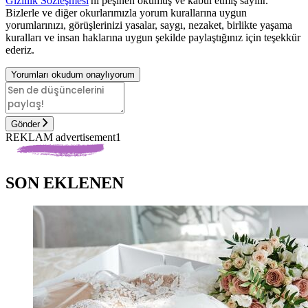
Gizlilik Sözleşmesi
'ni peşinen okumuş ve kabul etmiş sayılır.
Bizlerle ve diğer okurlarımızla yorum kurallarına uygun
yorumlarınızı, görüşlerinizi yasalar, saygı, nezaket, birlikte yaşama
kuralları ve insan haklarına uygun şekilde paylaştığınız için teşekkür
ederiz.
Yorumları okudum onaylıyorum
Gönder
REKLAM advertisement1
SON EKLENEN