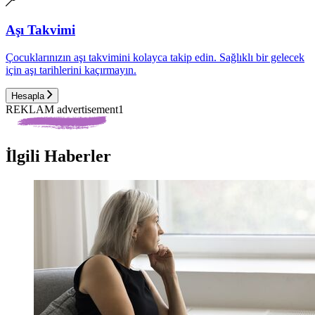
Aşı Takvimi
Çocuklarınızın aşı takvimini kolayca takip edin. Sağlıklı bir gelecek
için aşı tarihlerini kaçırmayın.
Hesapla
REKLAM advertisement1
İlgili Haberler