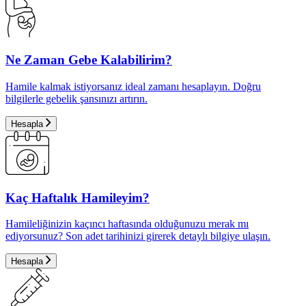
Ne Zaman Gebe Kalabilirim?
Hamile kalmak istiyorsanız ideal zamanı hesaplayın. Doğru
bilgilerle gebelik şansınızı artırın.
Hesapla
Kaç Haftalık Hamileyim?
Hamileliğinizin kaçıncı haftasında olduğunuzu merak mı
ediyorsunuz? Son adet tarihinizi girerek detaylı bilgiye ulaşın.
Hesapla