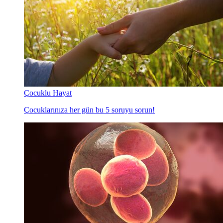
Çocuklu Hayat
Çocuklarınıza her gün bu 5 soruyu sorun!