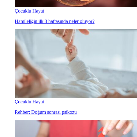
Çocuklu Hayat
Hamileliğin ilk 3 haftasında neler oluyor?
Çocuklu Hayat
Rehber: Doğum sonrası psikozu