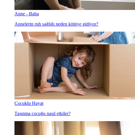
Anne - Baba
Annelerin ruh sağlığı neden kötüye gidiyor?
Çocuklu Hayat
Taşınma çocuğu nasıl etkiler?