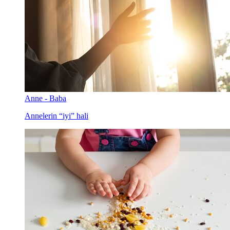
Anne - Baba
Annelerin “iyi” hali