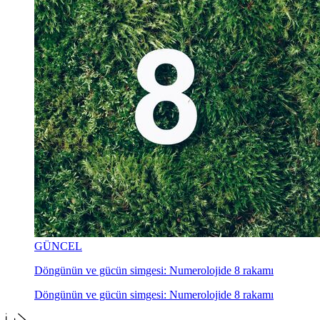
GÜNCEL
Döngünün ve gücün simgesi: Numerolojide 8 rakamı
Döngünün ve gücün simgesi: Numerolojide 8 rakamı