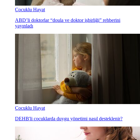
Çocuklu Hayat
ABD’li doktorlar “doula ve doktor işbirliği” rehberini
yayınladı
Çocuklu Hayat
DEHB'li çocuklarda duygu yönetimi nasıl desteklenir?