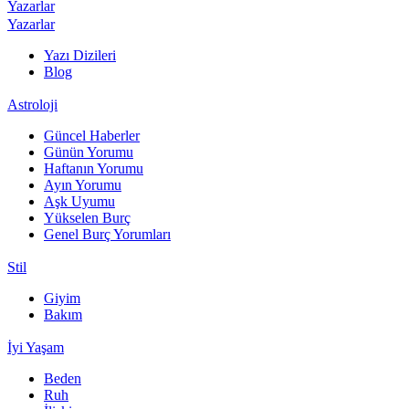
Yazarlar
Yazarlar
Yazı Dizileri
Blog
Astroloji
Güncel Haberler
Günün Yorumu
Haftanın Yorumu
Ayın Yorumu
Aşk Uyumu
Yükselen Burç
Genel Burç Yorumları
Stil
Giyim
Bakım
İyi Yaşam
Beden
Ruh