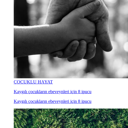
ÇOCUKLU HAYAT
Kaygılı çocukların ebeveynleri için 8 ipucu
Kaygılı çocukların ebeveynleri için 8 ipucu