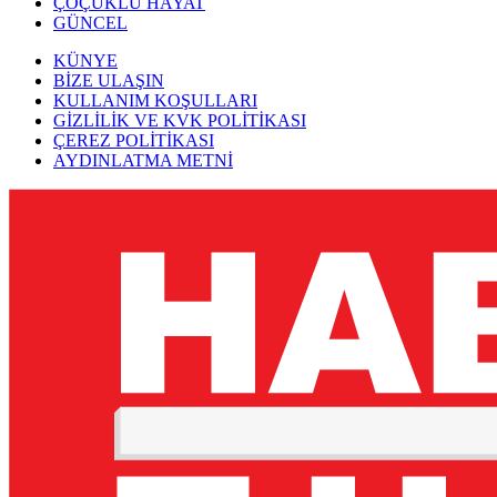
ÇOÇUKLU HAYAT
GÜNCEL
KÜNYE
BİZE ULAŞIN
KULLANIM KOŞULLARI
GİZLİLİK VE KVK POLİTİKASI
ÇEREZ POLİTİKASI
AYDINLATMA METNİ