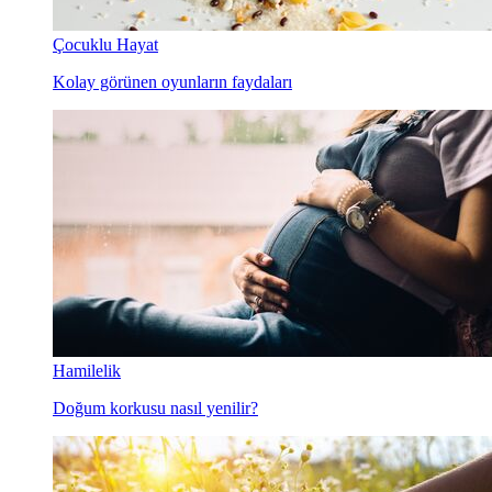
Çocuklu Hayat
Kolay görünen oyunların faydaları
Hamilelik
Doğum korkusu nasıl yenilir?