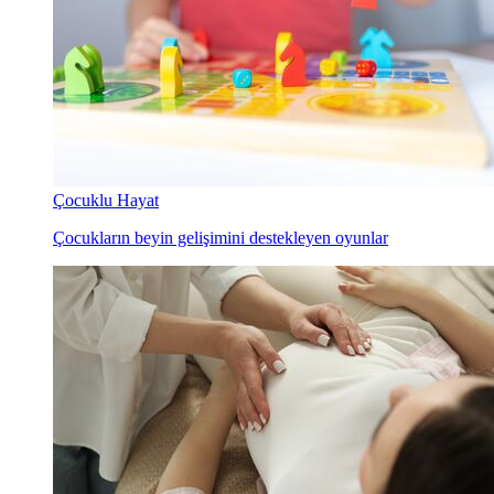
Çocuklu Hayat
Çocukların beyin gelişimini destekleyen oyunlar