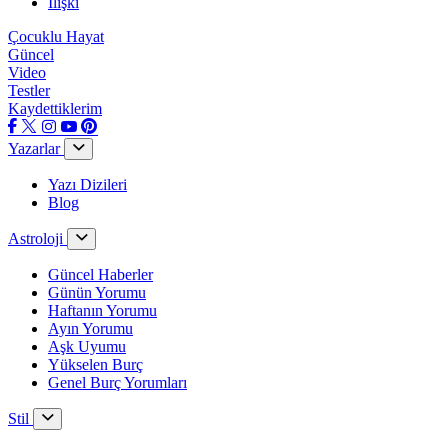
İlişki
Çocuklu Hayat
Güncel
Video
Testler
Kaydettiklerim
Yazarlar
Yazı Dizileri
Blog
Astroloji
Güncel Haberler
Günün Yorumu
Haftanın Yorumu
Ayın Yorumu
Aşk Uyumu
Yükselen Burç
Genel Burç Yorumları
Stil