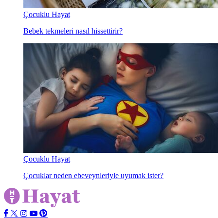
Çocuklu Hayat
Bebek tekmeleri nasıl hissettirir?
Çocuklu Hayat
Çocuklar neden ebeveynleriyle uyumak ister?