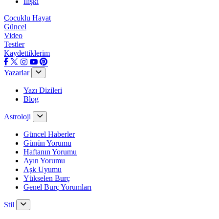
İlişki
Çocuklu Hayat
Güncel
Video
Testler
Kaydettiklerim
Yazarlar
Yazı Dizileri
Blog
Astroloji
Güncel Haberler
Günün Yorumu
Haftanın Yorumu
Ayın Yorumu
Aşk Uyumu
Yükselen Burç
Genel Burç Yorumları
Stil