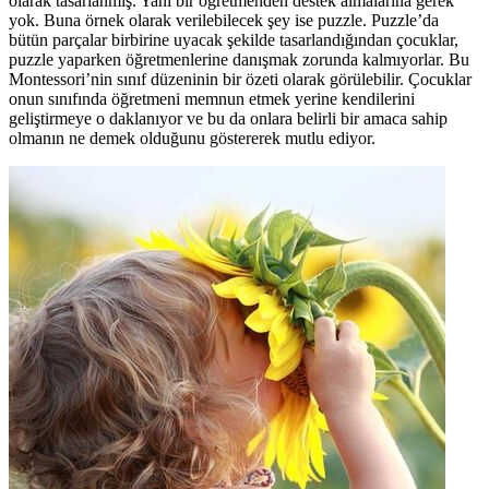
olarak tasarlanmış. Yani bir öğretmenden destek almalarına gerek
yok. Buna örnek olarak verilebilecek şey ise puzzle. Puzzle’da
bütün parçalar birbirine uyacak şekilde tasarlandığından çocuklar,
puzzle yaparken öğretmenlerine danışmak zorunda kalmıyorlar. Bu
Montessori’nin sınıf düzeninin bir özeti olarak görülebilir. Çocuklar
onun sınıfında öğretmeni memnun etmek yerine kendilerini
geliştirmeye o daklanıyor ve bu da onlara belirli bir amaca sahip
olmanın ne demek olduğunu göstererek mutlu ediyor.