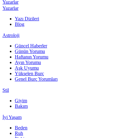
Yazarlar
Yazarlar
Yazı Dizileri
Blog
Astroloji
Güncel Haberler
Günün Yorumu
Haftanın Yorumu
Ayın Yorumu
Aşk Uyumu
Yükselen Burç
Genel Burç Yorumları
Stil
Giyim
Bakım
İyi Yaşam
Beden
Ruh