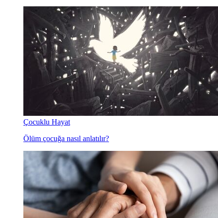
Çocuklu Hayat
Ölüm çocuğa nasıl anlatılır?