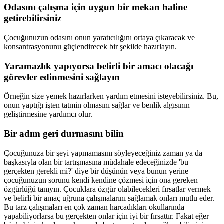
Odasını çalışma için uygun bir mekan haline
getirebilirsiniz
Çocuğunuzun odasını onun yaratıcılığını ortaya çıkaracak ve
konsantrasyonunu güçlendirecek bir şekilde hazırlayın.
Yaramazlık yapıyorsa belirli bir amacı olacağı
görevler edinmesini sağlayın
Örneğin size yemek hazırlarken yardım etmesini isteyebilirsiniz. Bu,
onun yaptığı işten tatmin olmasını sağlar ve benlik algısının
geliştirmesine yardımcı olur.
Bir adım geri durmasını bilin
Çocuğunuza bir şeyi yapmamasını söyleyeceğiniz zaman ya da
başkasıyla olan bir tartışmasına müdahale edeceğinizde 'bu
gerçekten gerekli mi?' diye bir düşünün veya bunun yerine
çocuğunuzun sorunu kendi kendine çözmesi için ona gereken
özgürlüğü tanıyın. Çocuklara özgür olabilecekleri fırsatlar vermek
ve belirli bir amaç uğruna çalışmalarını sağlamak onları mutlu eder.
Bu tarz çalışmaları en çok zaman harcadıkları okullarında
yapabiliyorlarsa bu gerçekten onlar için iyi bir fırsattır. Fakat eğer