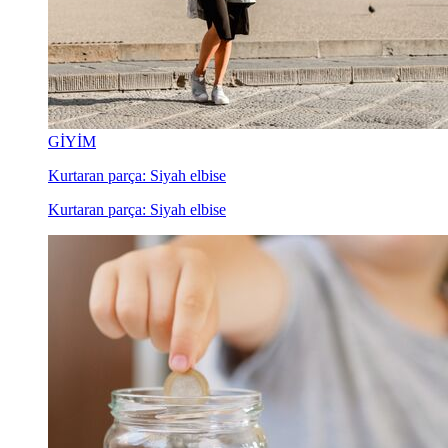
GİYİM
Kurtaran parça: Siyah elbise
Kurtaran parça: Siyah elbise