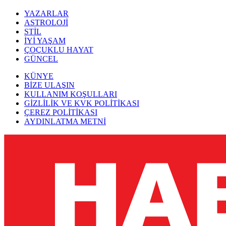
YAZARLAR
ASTROLOJİ
STİL
İYİ YAŞAM
ÇOÇUKLU HAYAT
GÜNCEL
KÜNYE
BİZE ULAŞIN
KULLANIM KOŞULLARI
GİZLİLİK VE KVK POLİTİKASI
ÇEREZ POLİTİKASI
AYDINLATMA METNİ