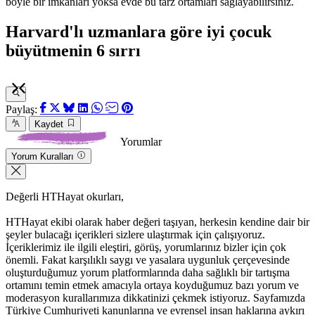
böyle bir imkanları yoksa evde bu tarz ortamları sağlayabilirsiniz.
Harvard'lı uzmanlara göre iyi çocuk
büyütmenin 6 sırrı
Paylaş:
Kaydet
Yorumlar
Yorum Kuralları
Değerli HTHayat okurları,
HTHayat ekibi olarak haber değeri taşıyan, herkesin kendine dair bir
şeyler bulacağı içerikleri sizlere ulaştırmak için çalışıyoruz.
İçeriklerimiz ile ilgili eleştiri, görüş, yorumlarınız bizler için çok
önemli. Fakat karşılıklı saygı ve yasalara uygunluk çerçevesinde
oluşturduğumuz yorum platformlarında daha sağlıklı bir tartışma
ortamını temin etmek amacıyla ortaya koyduğumuz bazı yorum ve
moderasyon kurallarımıza dikkatinizi çekmek istiyoruz. Sayfamızda
Türkiye Cumhuriyeti kanunlarına ve evrensel insan haklarına aykırı