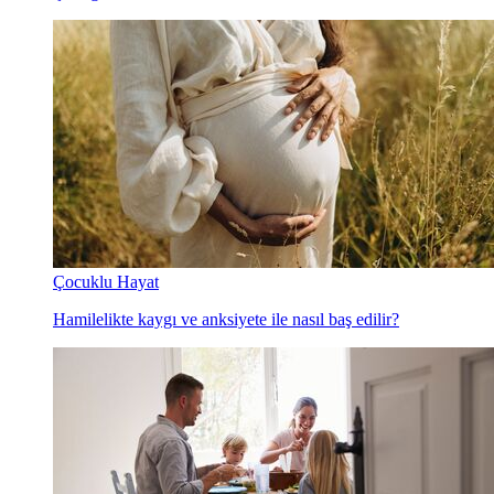
Çocuklu Hayat
Hamilelikte kaygı ve anksiyete ile nasıl baş edilir?