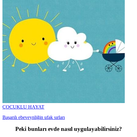
ÇOCUKLU HAYAT
Başarılı ebeveynliğin ufak sırları
Peki bunları evde nasıl uygulayabilirsiniz?