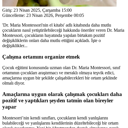
Giriş:
23 Nisan 2025, Çarşamba 15:00
Güncelleme:
23 Nisan 2026, Perşembe 00:05
'Dr. Maria Montessori'nin el kitabı' adlı kitabında daha mutlu
çocukların nasıl yetiştirilebileceği hakkında öneriler veren Dr. Maria
Montessori, çocukların hayatında yapılan birtakım pozitif
değişikliklerin onları daha mutlu ettiğini açıkladı. İşte o
değişiklikler...
Çalışma ortamını organize etmek
Çocuk eğitimi konusunda uzman olan Dr. Maria Montessori, sınıf
ortamının çocukları araştırmacı ve meraklı olmaya teşvik edici,
amaçlarına uygun bir şekilde çalışabilecekleri bir ortam şeklinde
olmalı diyor.
Amaçlarına uygun olarak çalışmak çocukları daha
pozitif ve yaptıkları şeyden tatmin olan bireyler
yapar
Montesorri’nin kendi sınıfları, çocukların kendi yanlışlarını
bulabileceği ve yanlışlarını kendilerinin düzeltebileceği bir ortam