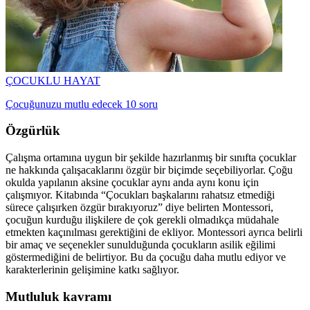
ÇOCUKLU HAYAT
Çocuğunuzu mutlu edecek 10 soru
Özgürlük
Çalışma ortamına uygun bir şekilde hazırlanmış bir sınıfta çocuklar
ne hakkında çalışacaklarını özgür bir biçimde seçebiliyorlar. Çoğu
okulda yapılanın aksine çocuklar aynı anda aynı konu için
çalışmıyor. Kitabında “Çocukları başkalarını rahatsız etmediği
sürece çalışırken özgür bırakıyoruz” diye belirten Montessori,
çocuğun kurduğu ilişkilere de çok gerekli olmadıkça müdahale
etmekten kaçınılması gerektiğini de ekliyor. Montessori ayrıca belirli
bir amaç ve seçenekler sunulduğunda çocukların asilik eğilimi
göstermediğini de belirtiyor. Bu da çocuğu daha mutlu ediyor ve
karakterlerinin gelişimine katkı sağlıyor.
Mutluluk kavramı