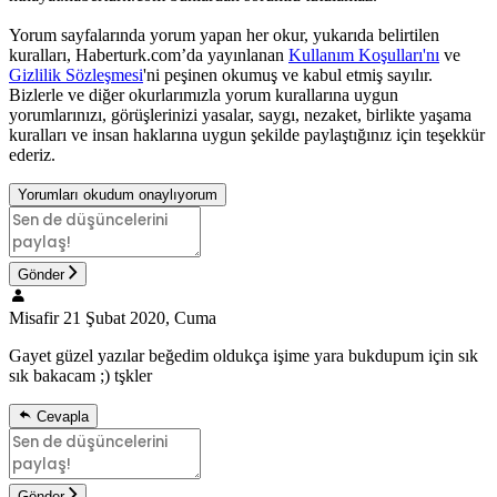
Yorum sayfalarında yorum yapan her okur, yukarıda belirtilen
kuralları, Haberturk.com’da yayınlanan
Kullanım Koşulları'nı
ve
Gizlilik Sözleşmesi
'ni peşinen okumuş ve kabul etmiş sayılır.
Bizlerle ve diğer okurlarımızla yorum kurallarına uygun
yorumlarınızı, görüşlerinizi yasalar, saygı, nezaket, birlikte yaşama
kuralları ve insan haklarına uygun şekilde paylaştığınız için teşekkür
ederiz.
Yorumları okudum onaylıyorum
Gönder
Misafir
21 Şubat 2020, Cuma
Gayet güzel yazılar beğedim oldukça işime yara bukdupum için sık
sık bakacam ;) tşkler
Cevapla
Gönder