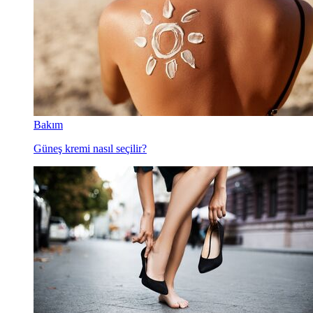
Bakım
Güneş kremi nasıl seçilir?