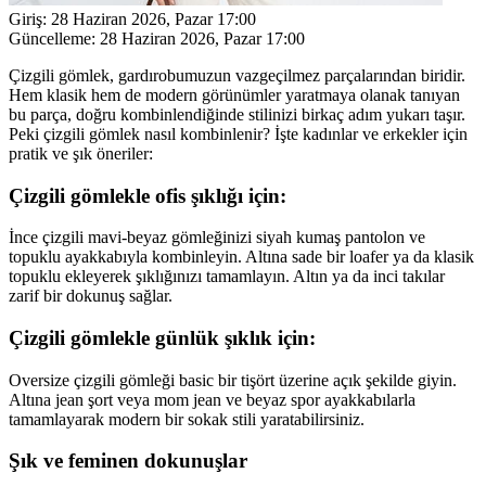
Giriş:
28 Haziran 2026, Pazar 17:00
Güncelleme:
28 Haziran 2026, Pazar 17:00
Çizgili gömlek, gardırobumuzun vazgeçilmez parçalarından biridir.
Hem klasik hem de modern görünümler yaratmaya olanak tanıyan
bu parça, doğru kombinlendiğinde stilinizi birkaç adım yukarı taşır.
Peki çizgili gömlek nasıl kombinlenir? İşte kadınlar ve erkekler için
pratik ve şık öneriler:
Çizgili gömlekle ofis şıklığı için:
İnce çizgili mavi-beyaz gömleğinizi siyah kumaş pantolon ve
topuklu ayakkabıyla kombinleyin. Altına sade bir loafer ya da klasik
topuklu ekleyerek şıklığınızı tamamlayın. Altın ya da inci takılar
zarif bir dokunuş sağlar.
Çizgili gömlekle günlük şıklık için:
Oversize çizgili gömleği basic bir tişört üzerine açık şekilde giyin.
Altına jean şort veya mom jean ve beyaz spor ayakkabılarla
tamamlayarak modern bir sokak stili yaratabilirsiniz.
Şık ve feminen dokunuşlar