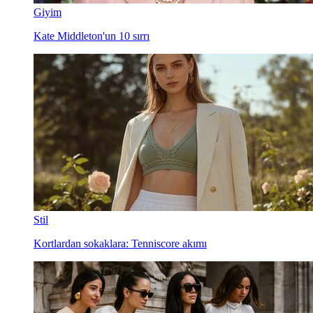
Giyim
Kate Middleton'un 10 sırrı
Stil
Kortlardan sokaklara: Tenniscore akımı