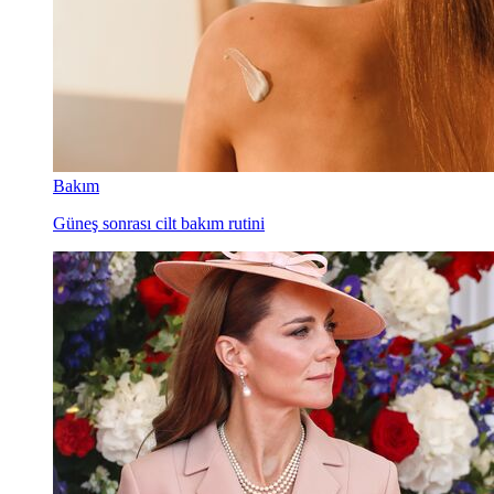
Bakım
Güneş sonrası cilt bakım rutini