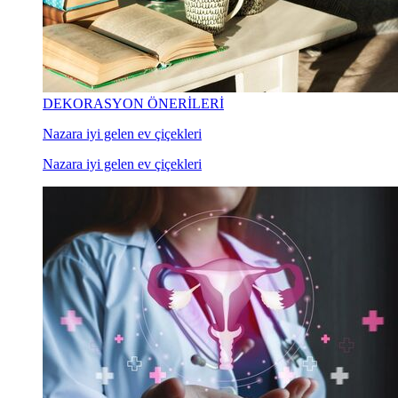
DEKORASYON ÖNERİLERİ
Nazara iyi gelen ev çiçekleri
Nazara iyi gelen ev çiçekleri