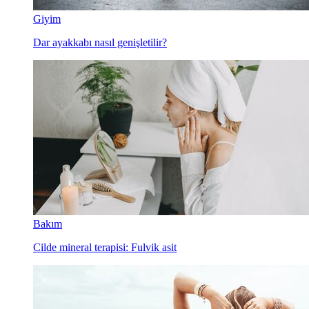
Giyim
Dar ayakkabı nasıl genişletilir?
Bakım
Cilde mineral terapisi: Fulvik asit