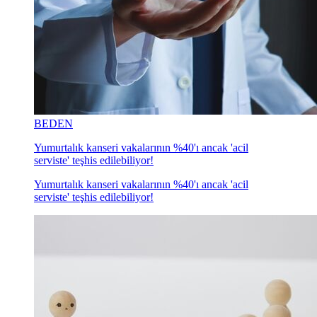
BEDEN
Yumurtalık kanseri vakalarının %40'ı ancak 'acil
serviste' teşhis edilebiliyor!
Yumurtalık kanseri vakalarının %40'ı ancak 'acil
serviste' teşhis edilebiliyor!