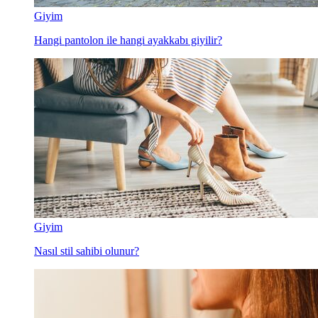
Giyim
Hangi pantolon ile hangi ayakkabı giyilir?
Giyim
Nasıl stil sahibi olunur?