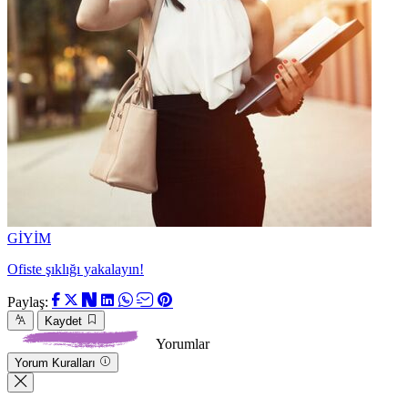
GİYİM
Ofiste şıklığı yakalayın!
Paylaş:
Kaydet
Yorumlar
Yorum Kuralları