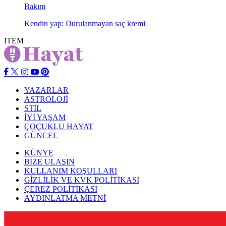
Bakım
Kendin yap: Durulanmayan saç kremi
ITEM
YAZARLAR
ASTROLOJİ
STİL
İYİ YAŞAM
ÇOÇUKLU HAYAT
GÜNCEL
KÜNYE
BİZE ULAŞIN
KULLANIM KOŞULLARI
GİZLİLİK VE KVK POLİTİKASI
ÇEREZ POLİTİKASI
AYDINLATMA METNİ