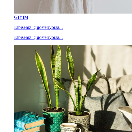
GİYİM
Elbiseniz iç gösteriyorsa...
Elbiseniz iç gösteriyorsa...