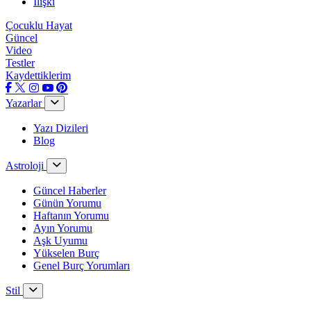
İlişki
Çocuklu Hayat
Güncel
Video
Testler
Kaydettiklerim
Yazarlar
Yazı Dizileri
Blog
Astroloji
Güncel Haberler
Günün Yorumu
Haftanın Yorumu
Ayın Yorumu
Aşk Uyumu
Yükselen Burç
Genel Burç Yorumları
Stil