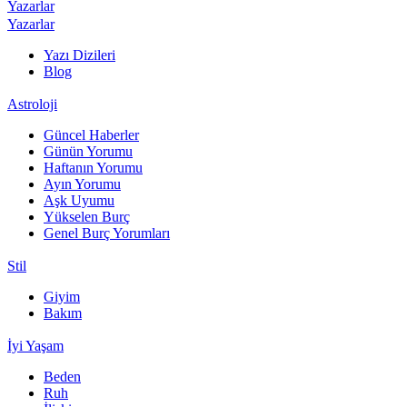
Yazarlar
Yazarlar
Yazı Dizileri
Blog
Astroloji
Güncel Haberler
Günün Yorumu
Haftanın Yorumu
Ayın Yorumu
Aşk Uyumu
Yükselen Burç
Genel Burç Yorumları
Stil
Giyim
Bakım
İyi Yaşam
Beden
Ruh