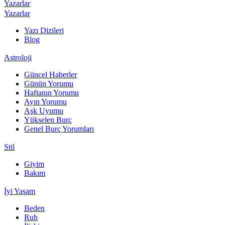
Yazarlar
Yazarlar
Yazı Dizileri
Blog
Astroloji
Güncel Haberler
Günün Yorumu
Haftanın Yorumu
Ayın Yorumu
Aşk Uyumu
Yükselen Burç
Genel Burç Yorumları
Stil
Giyim
Bakım
İyi Yaşam
Beden
Ruh