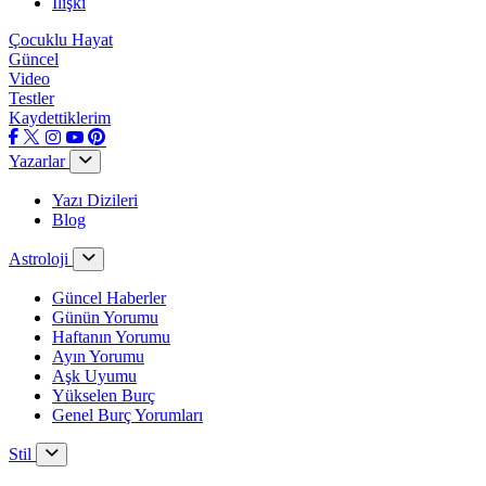
İlişki
Çocuklu Hayat
Güncel
Video
Testler
Kaydettiklerim
Yazarlar
Yazı Dizileri
Blog
Astroloji
Güncel Haberler
Günün Yorumu
Haftanın Yorumu
Ayın Yorumu
Aşk Uyumu
Yükselen Burç
Genel Burç Yorumları
Stil