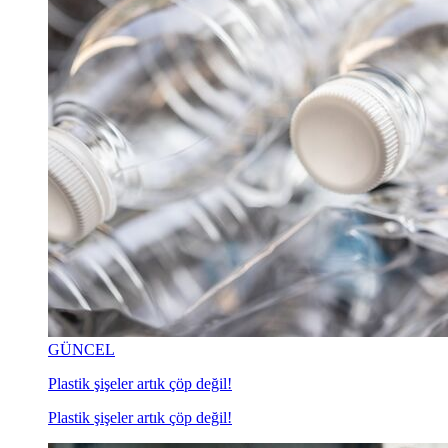
GÜNCEL
Plastik şişeler artık çöp değil!
Plastik şişeler artık çöp değil!