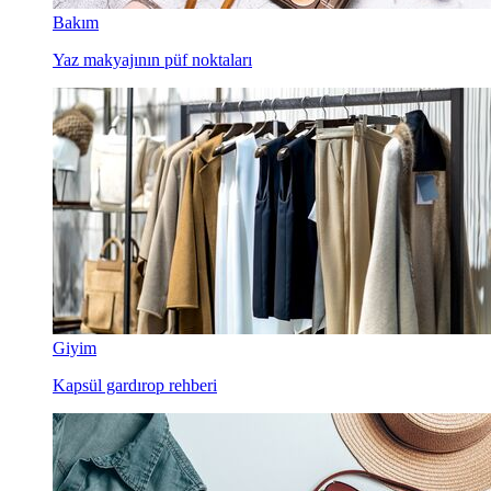
Bakım
Yaz makyajının püf noktaları
Giyim
Kapsül gardırop rehberi