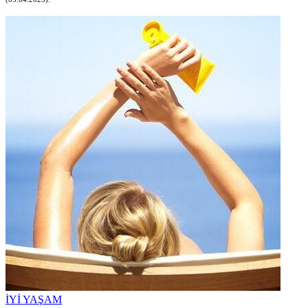
İYİ YAŞAM