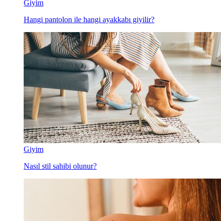
Giyim
Hangi pantolon ile hangi ayakkabı giyilir?
Giyim
Nasıl stil sahibi olunur?