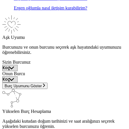
Ergen oğlumla nasıl iletişim kurabilirim?
Aşk Uyumu
Burcunuzu ve onun burcunu seçerek aşk hayatındaki uyumunuzu
öğrenebilirsiniz.
Sizin Burcunuz
Onun Burcu
Burç Uyumunu Göster
Yükselen Burç Hesaplama
Aşağıdaki kutudan doğum tarihinizi ve saat aralığınızı seçerek
yükselen burcunuzu öğrenin.