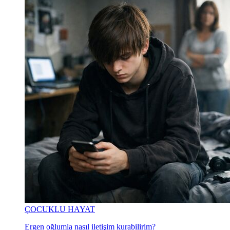
ÇOCUKLU HAYAT
Ergen oğlumla nasıl iletişim kurabilirim?