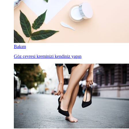
Bakım
Göz çevresi kreminizi kendiniz yapın