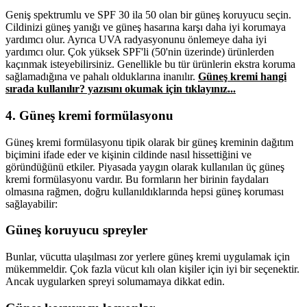
Geniş spektrumlu ve SPF 30 ila 50 olan bir güneş koruyucu seçin.
Cildinizi güneş yanığı ve güneş hasarına karşı daha iyi korumaya
yardımcı olur. Ayrıca UVA radyasyonunu önlemeye daha iyi
yardımcı olur. Çok yüksek SPF'li (50'nin üzerinde) ürünlerden
kaçınmak isteyebilirsiniz. Genellikle bu tür ürünlerin ekstra koruma
sağlamadığına ve pahalı olduklarına inanılır.
Güneş kremi hangi
sırada kullanılır? yazısını okumak için tıklayınız...
4. Güneş kremi formülasyonu
Güneş kremi formülasyonu tipik olarak bir güneş kreminin dağıtım
biçimini ifade eder ve kişinin cildinde nasıl hissettiğini ve
göründüğünü etkiler. Piyasada yaygın olarak kullanılan üç güneş
kremi formülasyonu vardır. Bu formların her birinin faydaları
olmasına rağmen, doğru kullanıldıklarında hepsi güneş koruması
sağlayabilir:
Güneş koruyucu spreyler
Bunlar, vücutta ulaşılması zor yerlere güneş kremi uygulamak için
mükemmeldir. Çok fazla vücut kılı olan kişiler için iyi bir seçenektir.
Ancak uygularken spreyi solumamaya dikkat edin.