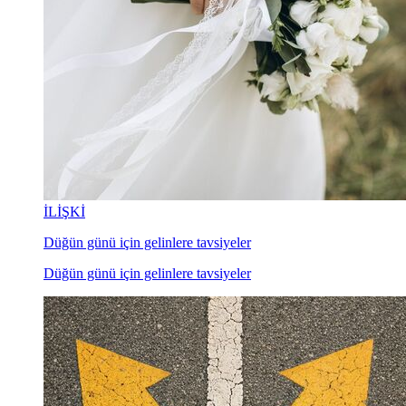
İLİŞKİ
Düğün günü için gelinlere tavsiyeler
Düğün günü için gelinlere tavsiyeler