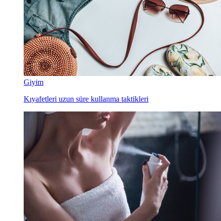
Giyim
Kıyafetleri uzun süre kullanma taktikleri