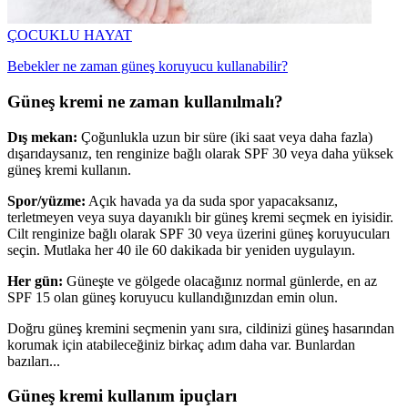
ÇOCUKLU HAYAT
Bebekler ne zaman güneş koruyucu kullanabilir?
Güneş kremi ne zaman kullanılmalı?
Dış mekan:
Çoğunlukla uzun bir süre (iki saat veya daha fazla)
dışarıdaysanız, ten renginize bağlı olarak SPF 30 veya daha yüksek
güneş kremi kullanın.
Spor/yüzme:
Açık havada ya da suda spor yapacaksanız,
terletmeyen veya suya dayanıklı bir güneş kremi seçmek en iyisidir.
Cilt renginize bağlı olarak SPF 30 veya üzerini güneş koruyucuları
seçin. Mutlaka her 40 ile 60 dakikada bir yeniden uygulayın.
Her gün:
Güneşte ve gölgede olacağınız normal günlerde, en az
SPF 15 olan güneş koruyucu kullandığınızdan emin olun.
Doğru güneş kremini seçmenin yanı sıra, cildinizi güneş hasarından
korumak için atabileceğiniz birkaç adım daha var. Bunlardan
bazıları...
Güneş kremi kullanım ipuçları