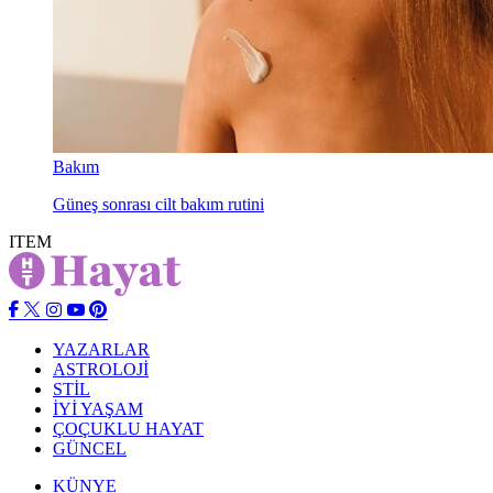
Bakım
Güneş sonrası cilt bakım rutini
ITEM
YAZARLAR
ASTROLOJİ
STİL
İYİ YAŞAM
ÇOÇUKLU HAYAT
GÜNCEL
KÜNYE