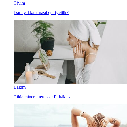
Giyim
Dar ayakkabı nasıl genişletilir?
Bakım
Cilde mineral terapisi: Fulvik asit