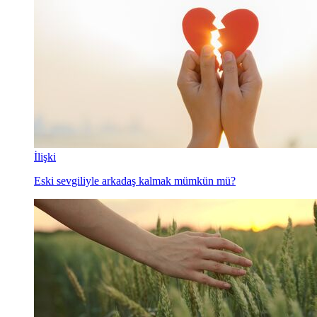
İlişki
Eski sevgiliyle arkadaş kalmak mümkün mü?