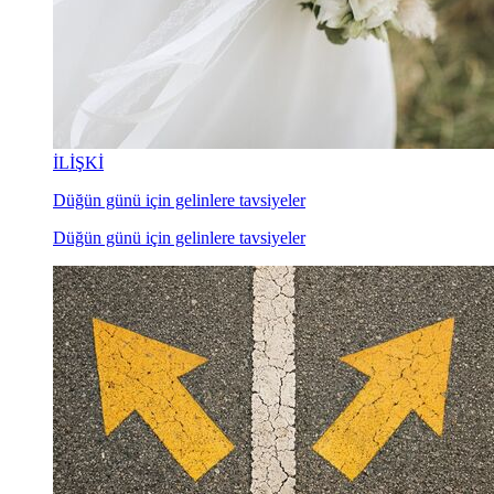
İLİŞKİ
Düğün günü için gelinlere tavsiyeler
Düğün günü için gelinlere tavsiyeler