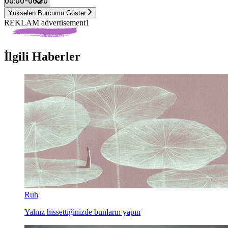
Yükselen Burcumu Göster
REKLAM advertisement1
İlgili Haberler
Ruh
Yalnız hissettiğinizde bunların yapın