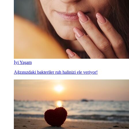
İyi Yaşam
Ağzınızdaki bakteriler ruh halinizi ele veriyor!