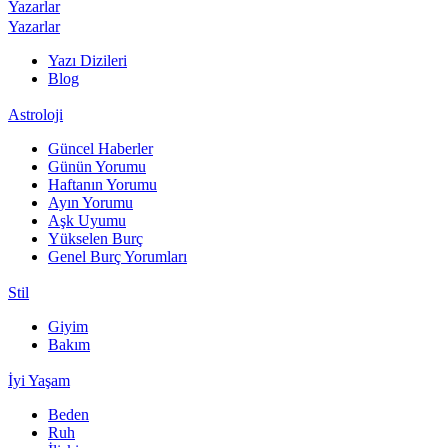
Yazarlar
Yazarlar
Yazı Dizileri
Blog
Astroloji
Güncel Haberler
Günün Yorumu
Haftanın Yorumu
Ayın Yorumu
Aşk Uyumu
Yükselen Burç
Genel Burç Yorumları
Stil
Giyim
Bakım
İyi Yaşam
Beden
Ruh