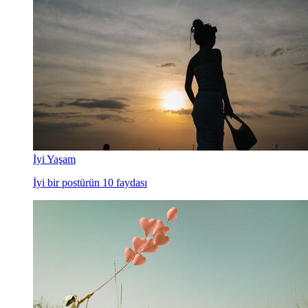
İyi Yaşam
İyi bir postürün 10 faydası