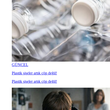
GÜNCEL
Plastik şişeler artık çöp değil!
Plastik şişeler artık çöp değil!