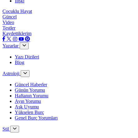
İlişki
Çocuklu Hayat
Güncel
Video
Testler
Kaydettiklerim
Yazarlar
Yazı Dizileri
Blog
Astroloji
Güncel Haberler
Günün Yorumu
Haftanın Yorumu
Ayın Yorumu
Aşk Uyumu
Yükselen Burç
Genel Burç Yorumları
Stil