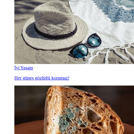
İyi Yaşam
Her güneş gözlüğü korumaz!