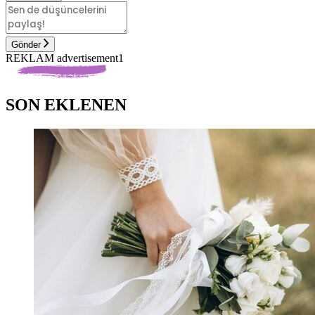
Gönder
REKLAM advertisement1
SON EKLENEN