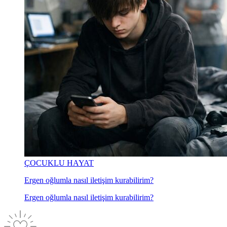
ÇOCUKLU HAYAT
Ergen oğlumla nasıl iletişim kurabilirim?
Ergen oğlumla nasıl iletişim kurabilirim?