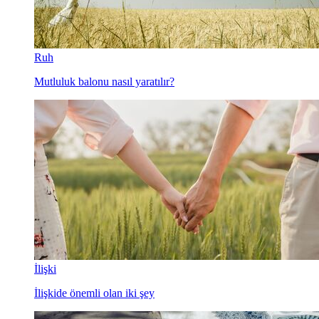
Ruh
Mutluluk balonu nasıl yaratılır?
İlişki
İlişkide önemli olan iki şey