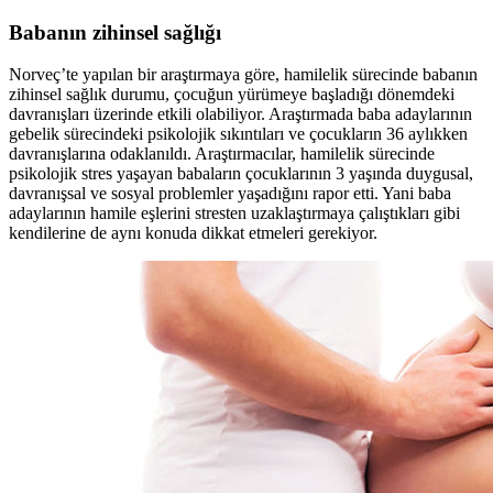
Babanın zihinsel sağlığı
Norveç’te yapılan bir araştırmaya göre, hamilelik sürecinde babanın
zihinsel sağlık durumu, çocuğun yürümeye başladığı dönemdeki
davranışları üzerinde etkili olabiliyor. Araştırmada baba adaylarının
gebelik sürecindeki psikolojik sıkıntıları ve çocukların 36 aylıkken
davranışlarına odaklanıldı. Araştırmacılar, hamilelik sürecinde
psikolojik stres yaşayan babaların çocuklarının 3 yaşında duygusal,
davranışsal ve sosyal problemler yaşadığını rapor etti. Yani baba
adaylarının hamile eşlerini stresten uzaklaştırmaya çalıştıkları gibi
kendilerine de aynı konuda dikkat etmeleri gerekiyor.