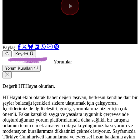
Videoyu
Oynat
Paylaş:
Kaydet
Yorumlar
Yorum Kuralları
Değerli HTHayat okurları,
HTHayat ekibi olarak haber değeri taşıyan, herkesin kendine dair bir
şeyler bulacağı içerikleri sizlere ulaştırmak için çalışıyoruz.
İçeriklerimiz ile ilgili eleştiri, görüş, yorumlarınız bizler için çok
önemli. Fakat karşılıklı saygı ve yasalara uygunluk çerçevesinde
oluşturduğumuz yorum platformlarında daha sağlıklı bir tartışma
ortamını temin etmek amacıyla ortaya koyduğumuz bazı yorum ve
moderasyon kurallarımıza dikkatinizi çekmek istiyoruz. Sayfamızda
Türkiye Cumhuriyeti kanunlarına ve evrensel insan haklarına aykırı