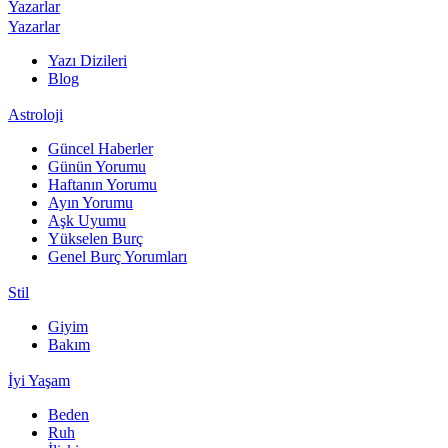
Yazarlar
Yazarlar
Yazı Dizileri
Blog
Astroloji
Güncel Haberler
Günün Yorumu
Haftanın Yorumu
Ayın Yorumu
Aşk Uyumu
Yükselen Burç
Genel Burç Yorumları
Stil
Giyim
Bakım
İyi Yaşam
Beden
Ruh