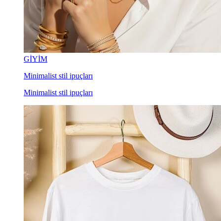
GİYİM
Minimalist stil ipuçları
Minimalist stil ipuçları