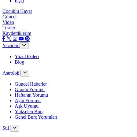
İlişki
Çocuklu Hayat
Güncel
Video
Testler
Kaydettiklerim
Yazarlar
Yazı Dizileri
Blog
Astroloji
Güncel Haberler
Günün Yorumu
Haftanın Yorumu
Ayın Yorumu
Aşk Uyumu
Yükselen Burç
Genel Burç Yorumları
Stil