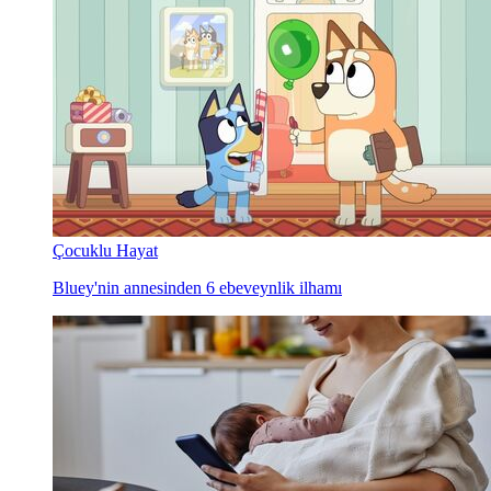
Çocuklu Hayat
Bluey'nin annesinden 6 ebeveynlik ilhamı