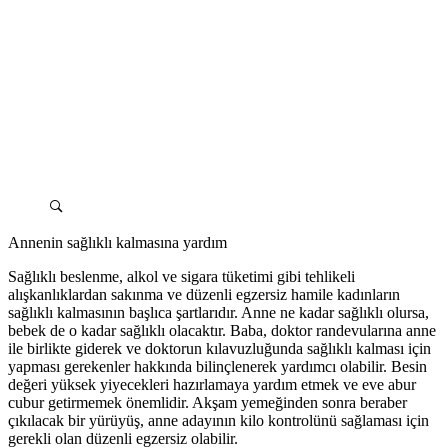
Annenin sağlıklı kalmasına yardım
Sağlıklı beslenme, alkol ve sigara tüketimi gibi tehlikeli
alışkanlıklardan sakınma ve düzenli egzersiz hamile kadınların
sağlıklı kalmasının başlıca şartlarıdır. Anne ne kadar sağlıklı olursa,
bebek de o kadar sağlıklı olacaktır. Baba, doktor randevularına anne
ile birlikte giderek ve doktorun kılavuzluğunda sağlıklı kalması için
yapması gerekenler hakkında bilinçlenerek yardımcı olabilir. Besin
değeri yüksek yiyecekleri hazırlamaya yardım etmek ve eve abur
cubur getirmemek önemlidir. Akşam yemeğinden sonra beraber
çıkılacak bir yürüyüş, anne adayının kilo kontrolünü sağlaması için
gerekli olan düzenli egzersiz olabilir.