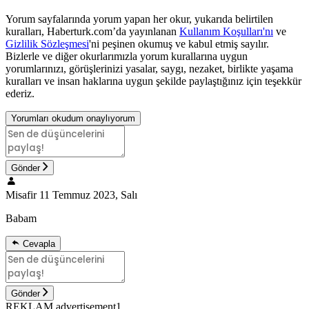
Yorum sayfalarında yorum yapan her okur, yukarıda belirtilen
kuralları, Haberturk.com’da yayınlanan
Kullanım Koşulları'nı
ve
Gizlilik Sözleşmesi
'ni peşinen okumuş ve kabul etmiş sayılır.
Bizlerle ve diğer okurlarımızla yorum kurallarına uygun
yorumlarınızı, görüşlerinizi yasalar, saygı, nezaket, birlikte yaşama
kuralları ve insan haklarına uygun şekilde paylaştığınız için teşekkür
ederiz.
Yorumları okudum onaylıyorum
Gönder
Misafir
11 Temmuz 2023, Salı
Babam
Cevapla
Gönder
REKLAM advertisement1