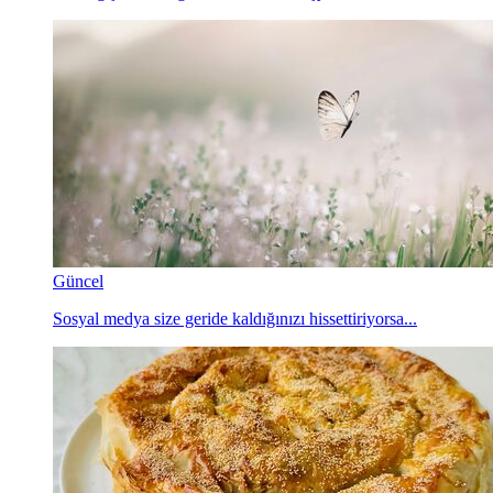
Güncel
Sosyal medya size geride kaldığınızı hissettiriyorsa...