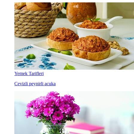
Yemek Tarifleri
Cevizli peynirli acuka