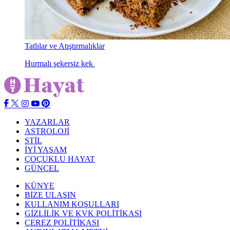
Tatlılar ve Atıştırmalıklar
Hurmalı şekersiz kek
YAZARLAR
ASTROLOJİ
STİL
İYİ YAŞAM
ÇOÇUKLU HAYAT
GÜNCEL
KÜNYE
BİZE ULAŞIN
KULLANIM KOŞULLARI
GİZLİLİK VE KVK POLİTİKASI
ÇEREZ POLİTİKASI