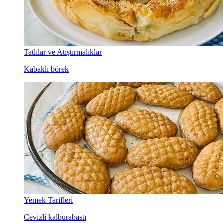
Tatlılar ve Atıştırmalıklar
Kabaklı börek
Yemek Tarifleri
Cevizli kalburabastı