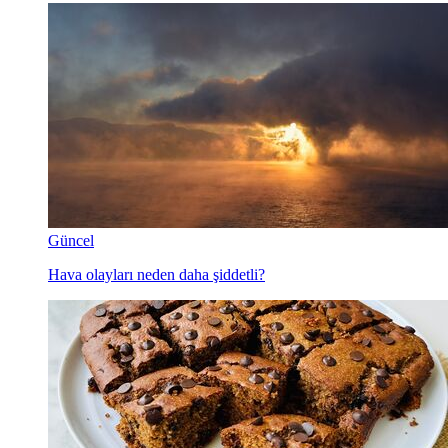
Güncel
Hava olayları neden daha şiddetli?