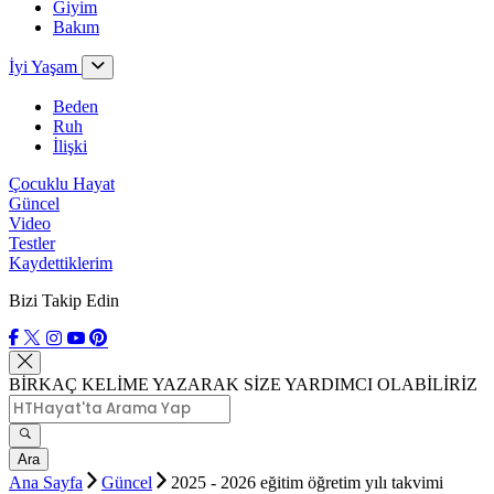
Giyim
Bakım
İyi Yaşam
Beden
Ruh
İlişki
Çocuklu Hayat
Güncel
Video
Testler
Kaydettiklerim
Bizi Takip Edin
BİRKAÇ KELİME YAZARAK SİZE YARDIMCI OLABİLİRİZ
Ara
Ana Sayfa
Güncel
2025 - 2026 eğitim öğretim yılı takvimi