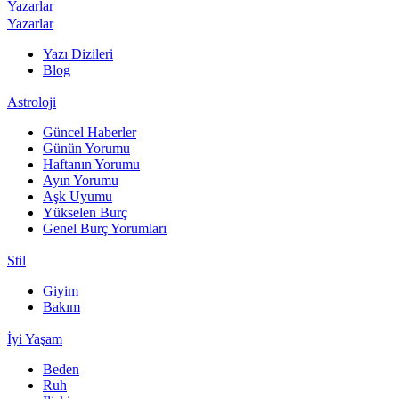
Yazarlar
Yazarlar
Yazı Dizileri
Blog
Astroloji
Güncel Haberler
Günün Yorumu
Haftanın Yorumu
Ayın Yorumu
Aşk Uyumu
Yükselen Burç
Genel Burç Yorumları
Stil
Giyim
Bakım
İyi Yaşam
Beden
Ruh