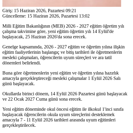
Giriş:
15 Haziran 2026, Pazartesi 09:21
Güncelleme:
15 Haziran 2026, Pazartesi 13:02
Milli Eğitim Bakanlığının (MEB) 2026 - 2027 eğitim öğretim yılı
çalışma takvimine göre, yeni eğitim öğretim yılı 14 Eylül'de
başlayacak, 25 Haziran 2026'da sona erecek.
Genelge kapsamında, 2026 - 2027 eğitim ve öğretim yılına ilişkin
eğitim faaliyetlerinin başlangıç ve bitiş tarihleri ile öğretmenlerin
mesleki çalışmaları, öğrencilerin uyum süreçleri ve ara tatil
dönemleri belirlendi.
Buna göre öğretmenlerin yeni eğitim ve öğretim yılına hazırlık
amacıyla gerçekleştireceği mesleki çalışmalar 1 Eylül 2026 Salı
günü başlayacak.
Okullarda birinci dönem, 14 Eylül 2026 Pazartesi günü başlayacak
ve 22 Ocak 2027 Cuma günü sona erecek.
Yeni eğitim döneminde okul öncesi eğitim ile ilkokul 1'inci sınıfa
başlayacak öğrencilerin okula uyum süreçlerini desteklemek
amacıyla 7 - 11 Eylül 2026 tarihleri arasında uyum eğitimleri
gerçekleştirilecek.