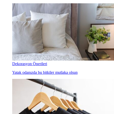
Dekorasyon Önerileri
Yatak odanızda bu bitkiler mutlaka olsun