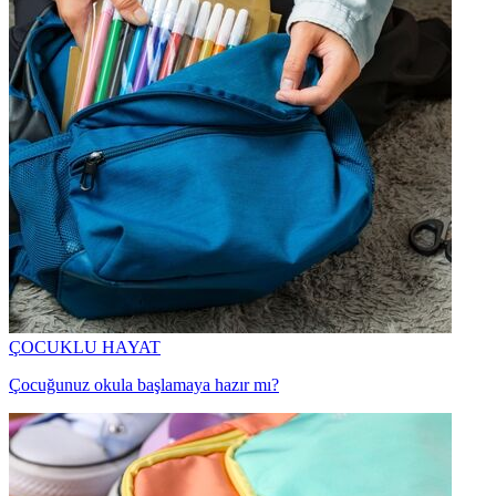
ÇOCUKLU HAYAT
Çocuğunuz okula başlamaya hazır mı?