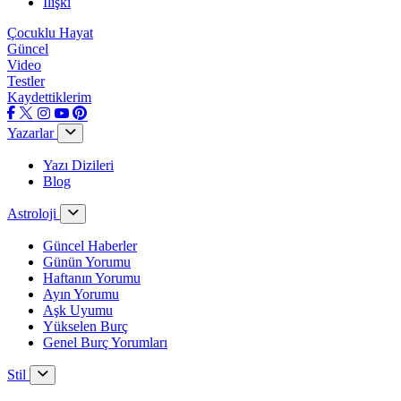
İlişki
Çocuklu Hayat
Güncel
Video
Testler
Kaydettiklerim
Yazarlar
Yazı Dizileri
Blog
Astroloji
Güncel Haberler
Günün Yorumu
Haftanın Yorumu
Ayın Yorumu
Aşk Uyumu
Yükselen Burç
Genel Burç Yorumları
Stil