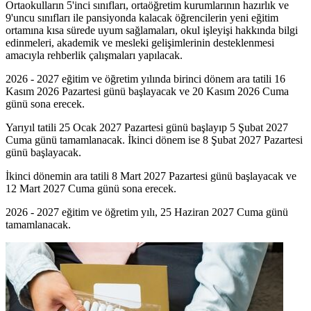
Ortaokulların 5'inci sınıfları, ortaöğretim kurumlarının hazırlık ve
9'uncu sınıfları ile pansiyonda kalacak öğrencilerin yeni eğitim
ortamına kısa sürede uyum sağlamaları, okul işleyişi hakkında bilgi
edinmeleri, akademik ve mesleki gelişimlerinin desteklenmesi
amacıyla rehberlik çalışmaları yapılacak.
2026 - 2027 eğitim ve öğretim yılında birinci dönem ara tatili 16
Kasım 2026 Pazartesi günü başlayacak ve 20 Kasım 2026 Cuma
günü sona erecek.
Yarıyıl tatili 25 Ocak 2027 Pazartesi günü başlayıp 5 Şubat 2027
Cuma günü tamamlanacak. İkinci dönem ise 8 Şubat 2027 Pazartesi
günü başlayacak.
İkinci dönemin ara tatili 8 Mart 2027 Pazartesi günü başlayacak ve
12 Mart 2027 Cuma günü sona erecek.
2026 - 2027 eğitim ve öğretim yılı, 25 Haziran 2027 Cuma günü
tamamlanacak.