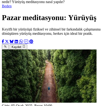
nedir? Yürüyüş meditasyonu nasıl yapılır?
Beden
Pazar meditasyonu: Yürüyüş
Keyifli bir yürüyüşü fiziksel ve zihinsel bir farkındalık çalışmasına
dönüştüren yürüyüş meditasyonu, herkes için ideal bir pratik.
Kaydet
Giriş:
05 Ocak 2025, Pazar 10:00