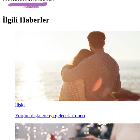
İlgili Haberler
İlişki
Yorgun ilişkilere iyi gelecek 7 öneri