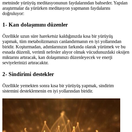
metninde yürüyüş meditasyonunun faydalarından bahseder. Yapılan
araştırmalar da yürürken meditasyon yapmanın faydalarını
doğruluyor:
1- Kan dolaşımını düzenler
Özellikle uzun süre hareketsiz kald
ığınızda kısa bir yürüyüş
yapmak, tüm metabolizmanızı canlandırmanın en iyi yollarından
biridir. Koşturmadan, adımlarınızın farkında olarak yürümek ve bu
esnada düzenli, verimli nefesler alıyor olmak vücudunuzdaki oksijen
miktarını artıracak, kan dolaşımınızı düzenleyecek ve enerji
seviyelerinizi artıracaktır.
2- Sindirimi destekler
Özellikle yemekten sonra k
ısa bir yürüyüş yapmak, sindirim
sistemini desteklemenin en iyi yollarından biridir.