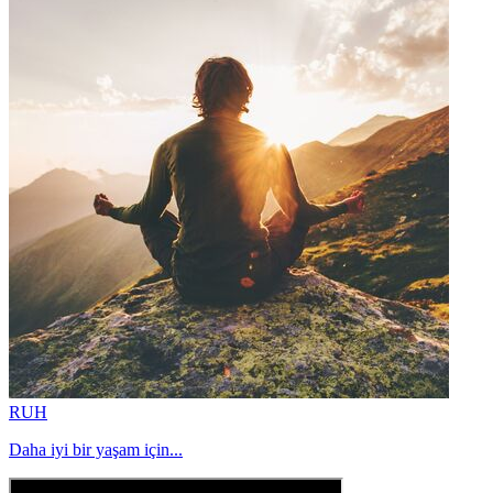
RUH
Daha iyi bir yaşam için...