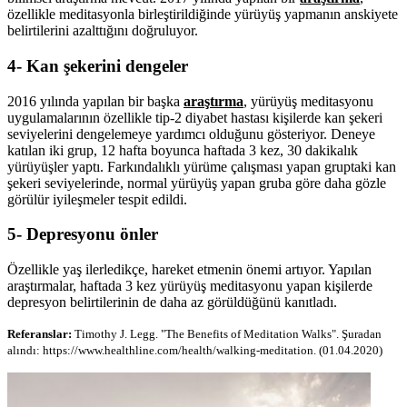
özellikle meditasyonla birleştirildiğinde yürüyüş yapmanın anskiyete
belirtilerini azalttığını doğruluyor.
4- Kan şekerini dengeler
2016 y
ılında yapılan bir başka
araştırma
, yürüyüş meditasyonu
uygulamalarının özellikle tip-2 diyabet hastası kişilerde kan şekeri
seviyelerini dengelemeye yardımcı olduğunu gösteriyor. Deneye
katılan iki grup, 12 hafta boyunca haftada 3 kez, 30 dakikalık
yürüyüşler yaptı. Farkındalıklı yürüme çalışması yapan gruptaki kan
şekeri seviyelerinde, normal yürüyüş yapan gruba göre daha gözle
görülür iyileşmeler tespit edildi.
5- Depresyonu önler
Özellikle yaş ilerledikçe, hareket etmenin önemi artıyor. Yapılan
araştırmalar, haftada 3 kez yürüyüş meditasyonu yapan kişilerde
depresyon belirtilerinin de daha az görüldüğünü kanıtladı.
Referanslar:
Timothy J. Legg
. "The Benefits of Meditation Walks". Şuradan
alındı:
https://www.healthline.com/health/walking-meditation. (01.04.2020)