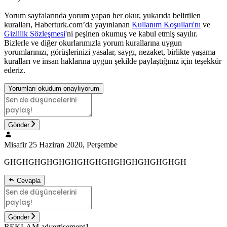
Yorum sayfalarında yorum yapan her okur, yukarıda belirtilen
kuralları, Haberturk.com’da yayınlanan
Kullanım Koşulları'nı
ve
Gizlilik Sözleşmesi
'ni peşinen okumuş ve kabul etmiş sayılır.
Bizlerle ve diğer okurlarımızla yorum kurallarına uygun
yorumlarınızı, görüşlerinizi yasalar, saygı, nezaket, birlikte yaşama
kuralları ve insan haklarına uygun şekilde paylaştığınız için teşekkür
ederiz.
Yorumları okudum onaylıyorum
Gönder
Misafir
25 Haziran 2020, Perşembe
GHGHGHGHGHGHGHGHGHGHGHGHGHGHGH
Cevapla
Gönder
REKLAM advertisement1