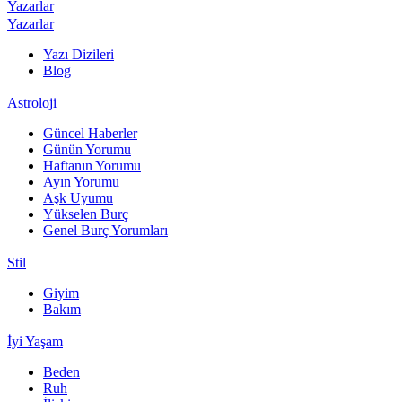
Yazarlar
Yazarlar
Yazı Dizileri
Blog
Astroloji
Güncel Haberler
Günün Yorumu
Haftanın Yorumu
Ayın Yorumu
Aşk Uyumu
Yükselen Burç
Genel Burç Yorumları
Stil
Giyim
Bakım
İyi Yaşam
Beden
Ruh