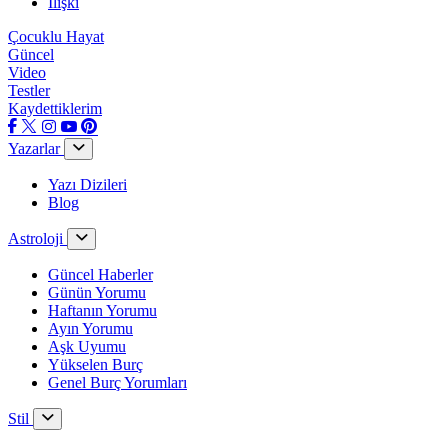
İlişki
Çocuklu Hayat
Güncel
Video
Testler
Kaydettiklerim
Yazarlar
Yazı Dizileri
Blog
Astroloji
Güncel Haberler
Günün Yorumu
Haftanın Yorumu
Ayın Yorumu
Aşk Uyumu
Yükselen Burç
Genel Burç Yorumları
Stil