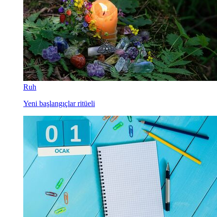
Ruh
Yeni başlangıçlar ritüeli