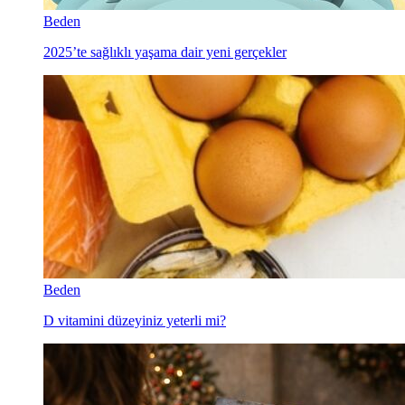
Beden
2025’te sağlıklı yaşama dair yeni gerçekler
Beden
D vitamini düzeyiniz yeterli mi?