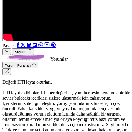
Paylaş:
Kaydet
Yorumlar
Yorum Kuralları
Değerli HTHayat okurları,
HTHayat ekibi olarak haber değeri taşıyan, herkesin kendine dair bir
şeyler bulacağı içerikleri sizlere ulaştırmak için çalışıyoruz.
İçeriklerimiz ile ilgili eleştiri, görüş, yorumlarınız bizler için çok
önemli. Fakat karşılıklı saygı ve yasalara uygunluk çerçevesinde
oluşturduğumuz yorum platformlarında daha sağlıklı bir tartışma
ortamını temin etmek amacıyla ortaya koyduğumuz bazı yorum ve
moderasyon kurallarımıza dikkatinizi çekmek istiyoruz. Sayfamızda
Türkiye Cumhuriyeti kanunlarına ve evrensel insan haklarına aykırı