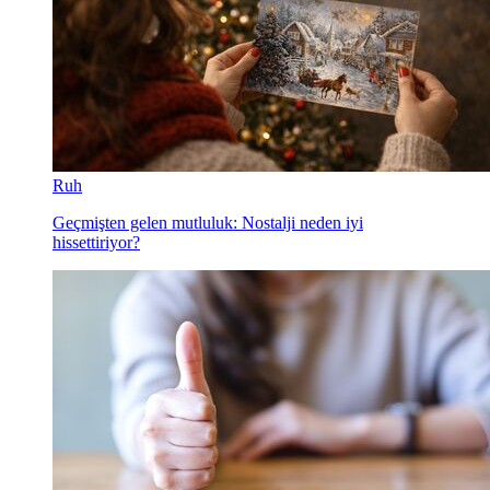
Ruh
Geçmişten gelen mutluluk: Nostalji neden iyi
hissettiriyor?