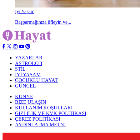
İyi Yaşam
Başparmağınıza üfleyin ve...
YAZARLAR
ASTROLOJİ
STİL
İYİ YAŞAM
ÇOÇUKLU HAYAT
GÜNCEL
KÜNYE
BİZE ULAŞIN
KULLANIM KOŞULLARI
GİZLİLİK VE KVK POLİTİKASI
ÇEREZ POLİTİKASI
AYDINLATMA METNİ