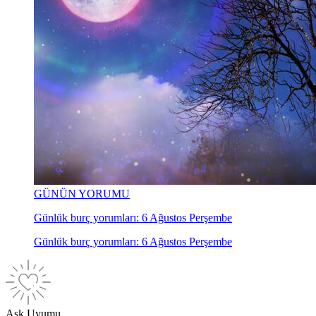
GÜNÜN YORUMU
Günlük burç yorumları: 6 Ağustos Perşembe
Günlük burç yorumları: 6 Ağustos Perşembe
Aşk Uyumu