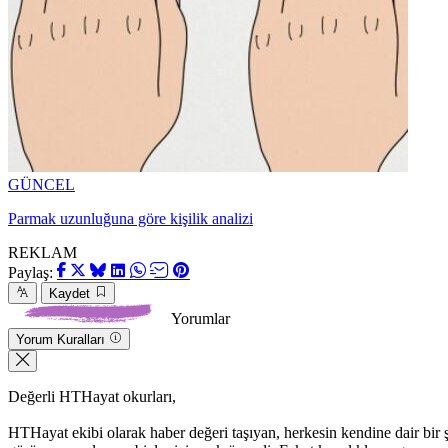
GÜNCEL
Parmak uzunluğuna göre kişilik analizi
REKLAM
Paylaş:
Kaydet
Yorumlar
Yorum Kuralları
Değerli HTHayat okurları,
HTHayat ekibi olarak haber değeri taşıyan, herkesin kendine dair bir şeyle