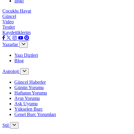
İlişki
Çocuklu Hayat
Güncel
Video
Testler
Kaydettiklerim
Yazarlar
Yazı Dizileri
Blog
Astroloji
Güncel Haberler
Günün Yorumu
Haftanın Yorumu
Ayın Yorumu
Aşk Uyumu
Yükselen Burç
Genel Burç Yorumları
Stil