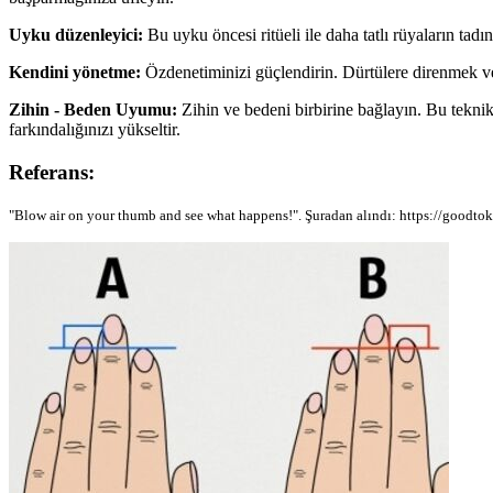
Uyku düzenleyici:
Bu uyku öncesi ritüeli ile daha tatlı rüyaların tad
Kendini yönetme:
Özdenetiminizi güçlendirin. Dürtülere direnmek ve
Zihin - Beden Uyumu:
Zihin ve bedeni birbirine bağlayın. Bu teknik
farkındalığınızı yükseltir.
Referans:
"Blow air on your thumb and see what happens!". Şuradan alındı: https://goodt