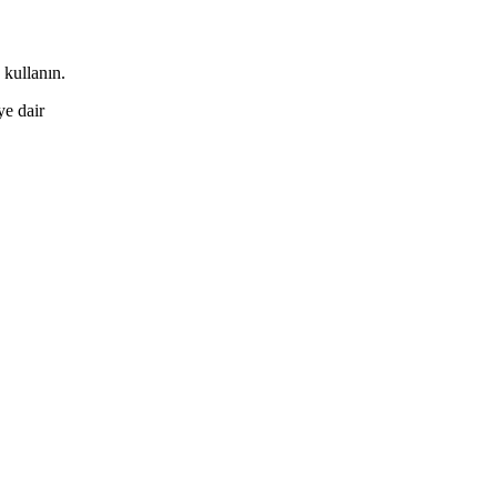
 kullanın.
ye dair