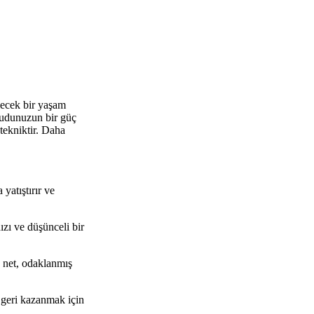
lecek bir yaşam
ücudunuzun bir güç
tekniktir. Daha
yatıştırır ve
zı ve düşünceli bir
 net, odaklanmış
 geri kazanmak için