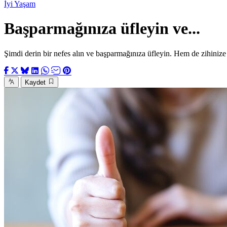
İyi Yaşam
Başparmağınıza üfleyin ve...
Şimdi derin bir nefes alın ve başparmağınıza üfleyin. Hem de zihinize
Kaydet