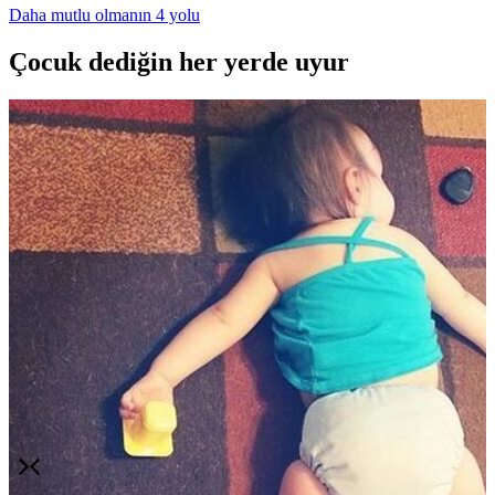
Daha mutlu olmanın 4 yolu
Çocuk dediğin her yerde uyur