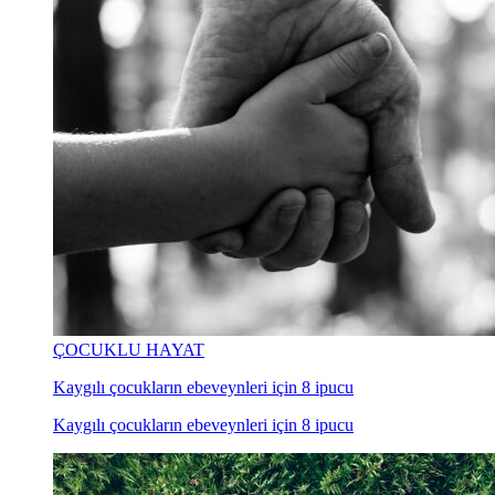
ÇOCUKLU HAYAT
Kaygılı çocukların ebeveynleri için 8 ipucu
Kaygılı çocukların ebeveynleri için 8 ipucu