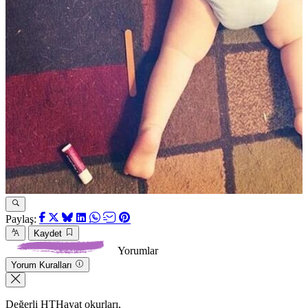
Paylaş:
Kaydet
Yorumlar
Yorum Kuralları
Değerli HTHayat okurları,