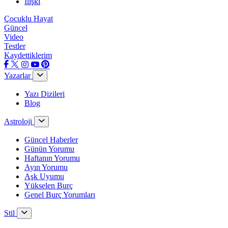
İlişki
Çocuklu Hayat
Güncel
Video
Testler
Kaydettiklerim
Yazarlar
Yazı Dizileri
Blog
Astroloji
Güncel Haberler
Günün Yorumu
Haftanın Yorumu
Ayın Yorumu
Aşk Uyumu
Yükselen Burç
Genel Burç Yorumları
Stil