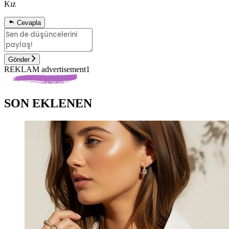
Kız
Cevapla
Gönder
REKLAM advertisement1
SON EKLENEN