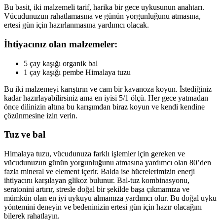
Bu basit, iki malzemeli tarif, harika bir gece uykusunun anahtarı.
Vücudunuzun rahatlamasına ve günün yorgunluğunu atmasına,
ertesi gün için hazırlanmasına yardımcı olacak.
İhtiyacınız olan malzemeler:
5 çay kaşığı organik bal
1 çay kaşığı pembe Himalaya tuzu
Bu iki malzemeyi karıştırın ve cam bir kavanoza koyun. İstediğiniz
kadar hazırlayabilirsiniz ama en iyisi 5/1 ölçü. Her gece yatmadan
önce dilinizin altına bu karışımdan biraz koyun ve kendi kendine
çözünmesine izin verin.
Tuz ve bal
Himalaya tuzu, vücudunuza farklı işlemler için gereken ve
vücudunuzun günün yorgunluğunu atmasına yardımcı olan 80’den
fazla mineral ve element içerir. Balda ise hücrelerimizin enerji
ihtiyacını karşılayan glikoz bulunur. Bal-tuz kombinasyonu,
seratonini artırır, stresle doğal bir şekilde başa çıkmamıza ve
mümkün olan en iyi uykuyu almamıza yardımcı olur. Bu doğal uyku
yöntemini deneyin ve bedeninizin ertesi gün için hazır olacağını
bilerek rahatlayın.