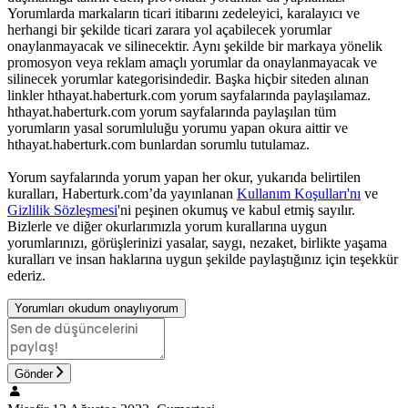
Yorumlarda markaların ticari itibarını zedeleyici, karalayıcı ve
herhangi bir şekilde ticari zarara yol açabilecek yorumlar
onaylanmayacak ve silinecektir. Aynı şekilde bir markaya yönelik
promosyon veya reklam amaçlı yorumlar da onaylanmayacak ve
silinecek yorumlar kategorisindedir. Başka hiçbir siteden alınan
linkler hthayat.haberturk.com yorum sayfalarında paylaşılamaz.
hthayat.haberturk.com yorum sayfalarında paylaşılan tüm
yorumların yasal sorumluluğu yorumu yapan okura aittir ve
hthayat.haberturk.com bunlardan sorumlu tutulamaz.
Yorum sayfalarında yorum yapan her okur, yukarıda belirtilen
kuralları, Haberturk.com’da yayınlanan
Kullanım Koşulları'nı
ve
Gizlilik Sözleşmesi
'ni peşinen okumuş ve kabul etmiş sayılır.
Bizlerle ve diğer okurlarımızla yorum kurallarına uygun
yorumlarınızı, görüşlerinizi yasalar, saygı, nezaket, birlikte yaşama
kuralları ve insan haklarına uygun şekilde paylaştığınız için teşekkür
ederiz.
Yorumları okudum onaylıyorum
Gönder