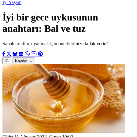
İyi Yaşam
İyi bir gece uykusunun
anahtarı: Bal ve tuz
Sabahları dinç uyanmak için önerilerimize kulak verin!
Kaydet
Giriş:
11 Ağustos 2023, Cuma 19:00