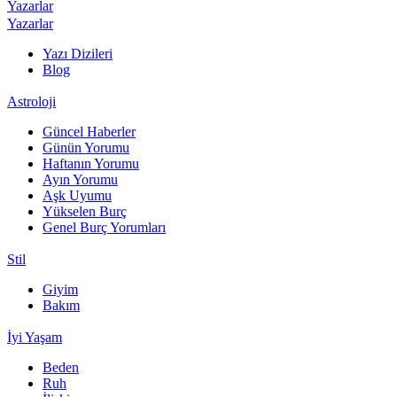
Yazarlar
Yazarlar
Yazı Dizileri
Blog
Astroloji
Güncel Haberler
Günün Yorumu
Haftanın Yorumu
Ayın Yorumu
Aşk Uyumu
Yükselen Burç
Genel Burç Yorumları
Stil
Giyim
Bakım
İyi Yaşam
Beden
Ruh