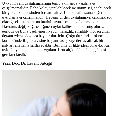
Uyku hijyeni uygulamalarının tümü aynı anda yapılmaya
çalışılmamalıdır. Daha kolay yapılabilecek ve uyum sağlanabilecek
bir ya da iki tanesinden başlanmalı ve birkaç hafta sonra diğerleri
uygulamaya çalışılmalıdır. Hepsini birden uygulamaya kalkmak zor
olacağından tamamının bırakılmasına neden olabilmektedir.
Davranış değişikliğine rağmen uyku kalitesinde bir artış olmaz,
gündüz de buna bağlı enerji kaybı, halsizlik, sinirlilik gibi sorunlar
devam ederse doktora başvurulmalıdır. Çoğu durumda doktor
kontrolünde ilaç tedavisine başlanması şikayetleri azaltarak bir
miktar rahatlama sağlayacaktır. Bununla birlikte ideal bir uyku için
uyku hijyeni denilen bu uygulamaların alışkanlık haline gelmesi
gerekmektedir.
Yazı:
Doç. Dr. Levent Sütçigil