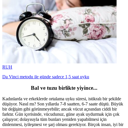
RUH
Da Vinci metodu ile günde sadece 1,5 saat uyku
Bal ve tuzu birlikte yiyince...
Kadınlarda ve erkeklerde ortalama uyku süresi, istikralı bir şekilde
düşüyor. Nasıl mı? Son yıllarda 7-8 saatten, 6-7 saate düştü. Büyük
bir değişim gibi görünmeyebilir; ancak vücut açısından ciddi bir
farktır. Gün içerisinde, vücudunuz, güne ayak uydurmak için çok
çalışıyor; dolayısıyla tüm bunları yeniden yapabilmesi için
dinlenmesi, iyileşmesi ve şarj olması gerekiyor. Birçok insan, iyi bir