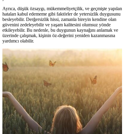
Ayrıca, düşük özsaygı, mükemmeliyetçilik, ve geçmişte yapılan
hataları kabul edememe gibi faktörler de yetersizlik duygusunu
besleyebilir. Derğersizlik hissi, zamanla bireyin kendine olan
güvenini zedeleyebilir ve yaşam kalitesini olumsuz yönde
etkileyebilir. Bu nedenle, bu duygunun kaynağını anlamak ve
üzerinde çalışmak, kişinin öz-değerini yeniden kazanmasına
yardımcı olabilir.