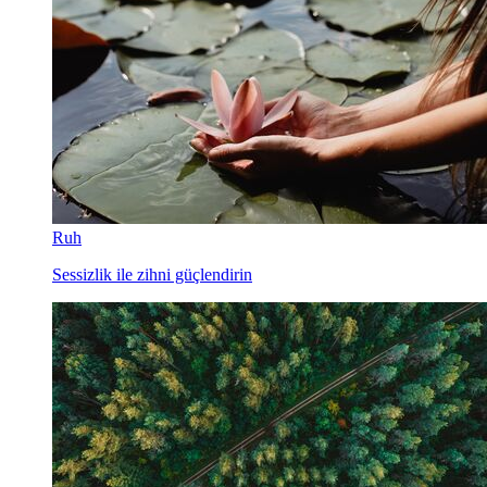
Ruh
Sessizlik ile zihni güçlendirin