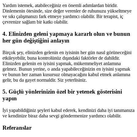
Yardım istemek, atabileceğiniz en önemli adımlardan biridir.
Dinlemenin ötesinde, size değer verenler de ruhunuzu yükseltmeye
ve sıkı çalışmanızı fark etmeye yardımcı olabilir. Bir terapist, iç
çevrenize sağlam bir katkı olabilir.
4. Elinizden geleni yapmaya kararlı olun ve bunun
her gün değiştiğini anlayın
Birçok şey, elinizden gelenin en iyisinin her gün nasıl görüneceğini
etkileyebilir, buna kontrolünüz dışındaki faktörler de dahildir.
Elinizden gelenin en iyisini yapmak, mükemmeliyet anlamına
gelmez. Bunun yerine, o anda yapabileceğinizin en iyisini yapmak
ve bunun her zaman kusursuz olmayacağını kabul etmek anlamına
gelir, bu da gayet normaldir. Siz yeterlisiniz.
5. Güçlü yönlerinizin özel bir yetenek gösterisini
yapın
İyi yapabildiğiniz şeyleri kabul ederek, kendinizi daha iyi tanımanıza
ve kendinize biraz daha sevgi göndermenize yardımcı olabilir.
Referanslar