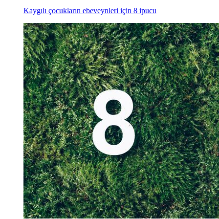
Kaygılı çocukların ebeveynleri için 8 ipucu