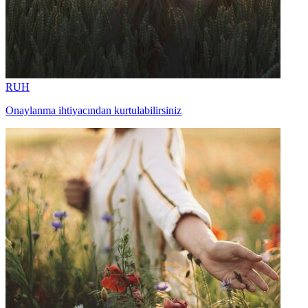
RUH
Onaylanma ihtiyacından kurtulabilirsiniz