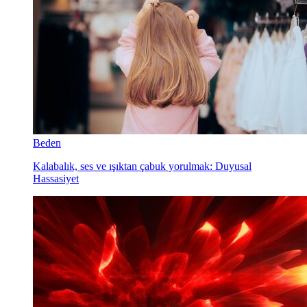
Beden
Kalabalık, ses ve ışıktan çabuk yorulmak: Duyusal
Hassasiyet