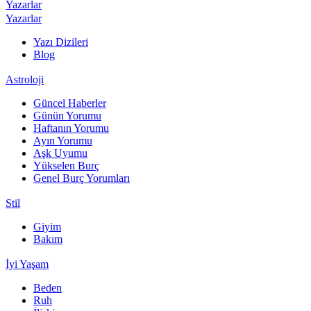
Yazarlar
Yazarlar
Yazı Dizileri
Blog
Astroloji
Güncel Haberler
Günün Yorumu
Haftanın Yorumu
Ayın Yorumu
Aşk Uyumu
Yükselen Burç
Genel Burç Yorumları
Stil
Giyim
Bakım
İyi Yaşam
Beden
Ruh