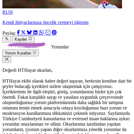
RUH
Kendi ihtiyaçlarınıza öncelik vermeyi öğrenin
Paylaş:
Kaydet
Yorumlar
Yorum Kuralları
Değerli HTHayat okurları,
HTHayat ekibi olarak haber değeri taşıyan, herkesin kendine dair bir
şeyler bulacağı içerikleri sizlere ulaştırmak için çalışıyoruz.
İçeriklerimiz ile ilgili eleştiri, görüş, yorumlarınız bizler için çok
önemli. Fakat karşılıklı saygı ve yasalara uygunluk çerçevesinde
oluşturduğumuz yorum platformlarında daha sağlıklı bir tartışma
ortamını temin etmek amacıyla ortaya koyduğumuz bazı yorum ve
moderasyon kurallarımıza dikkatinizi çekmek istiyoruz. Sayfamızda
Türkiye Cumhuriyeti kanunlarına ve evrensel insan haklarına aykırı
yorumlar onaylanmaz ve silinir. Okurlarımız tarafından yapılan
yorumların, (yorum yapan diğer okurlarımıza yönelik yorumlar da