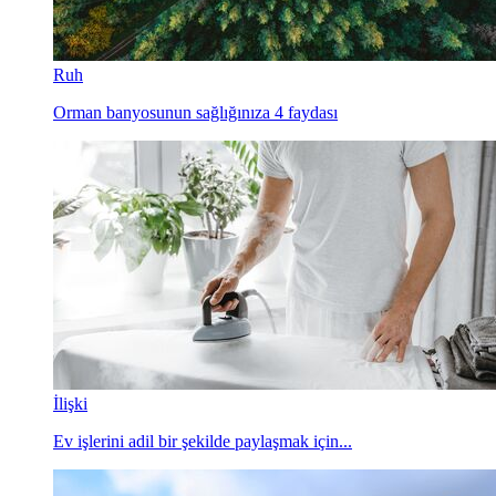
Ruh
Orman banyosunun sağlığınıza 4 faydası
İlişki
Ev işlerini adil bir şekilde paylaşmak için...