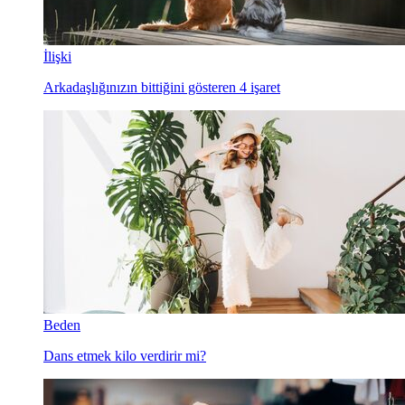
İlişki
Arkadaşlığınızın bittiğini gösteren 4 işaret
Beden
Dans etmek kilo verdirir mi?