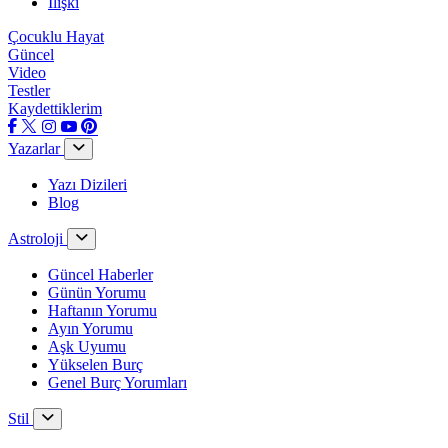
İlişki
Çocuklu Hayat
Güncel
Video
Testler
Kaydettiklerim
Yazarlar
Yazı Dizileri
Blog
Astroloji
Güncel Haberler
Günün Yorumu
Haftanın Yorumu
Ayın Yorumu
Aşk Uyumu
Yükselen Burç
Genel Burç Yorumları
Stil