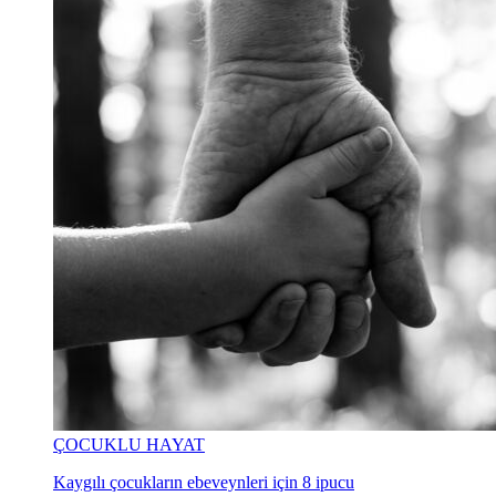
ÇOCUKLU HAYAT
Kaygılı çocukların ebeveynleri için 8 ipucu