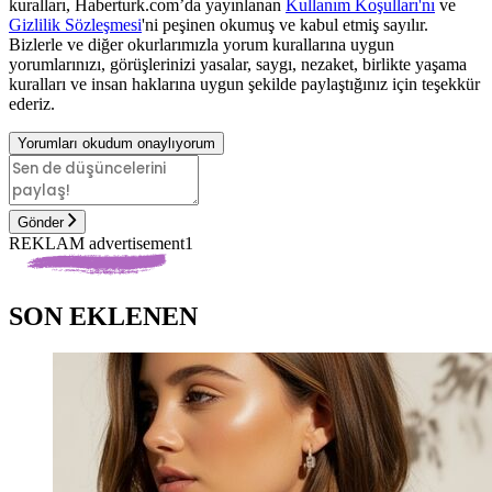
kuralları, Haberturk.com’da yayınlanan
Kullanım Koşulları'nı
ve
Gizlilik Sözleşmesi
'ni peşinen okumuş ve kabul etmiş sayılır.
Bizlerle ve diğer okurlarımızla yorum kurallarına uygun
yorumlarınızı, görüşlerinizi yasalar, saygı, nezaket, birlikte yaşama
kuralları ve insan haklarına uygun şekilde paylaştığınız için teşekkür
ederiz.
Yorumları okudum onaylıyorum
Gönder
REKLAM advertisement1
SON EKLENEN