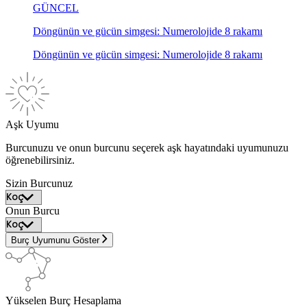
GÜNCEL
Döngünün ve gücün simgesi: Numerolojide 8 rakamı
Döngünün ve gücün simgesi: Numerolojide 8 rakamı
Aşk Uyumu
Burcunuzu ve onun burcunu seçerek aşk hayatındaki uyumunuzu
öğrenebilirsiniz.
Sizin Burcunuz
Onun Burcu
Burç Uyumunu Göster
Yükselen Burç Hesaplama