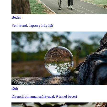
Beden
Yeni trend: Japon yürüyüşü
Ruh
Dirençli olmanızı sağlayacak 9 temel beceri