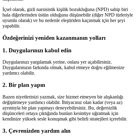
İçsel olarak, gizli narsisistik kişilik bozukluğuna (NPD) sahip biri
hala diğerlerinden üstün olduğunu düşünebilir (diğer NPD türleriyle
uyumlu olarak) ve bu nedenle eleştiriden kaçınmak için her şeyi
yapabilir.
Özdeğerinizi yeniden kazanmanın yolları
1. Duygularınızı kabul edin
Duygularınızı yargılamak yerine, onlara yer açabilirsiniz.
Duygularınızın farkında olmak, kabul etmeye doğru eğilmenize
yardımcı olabilir.
2. Bir plan yapın
Bazen niyetlerinizi yazmak, size hizmet etmeyen bir alışkanlığı
değiştirmeye yardımcı olabilir. İhtiyacınız olan kadar (veya az)
ayrıntıyla bir plan yapmayı deneyebilirsiniz. Bu, değersizlik
düşünceleri ortaya çıktığında bunları kesintiye uğratmak için
kendinize yüksek sesle konuşmak gibi belirli stratejileri içerebilir.
3. Çevrenizden yardım alın