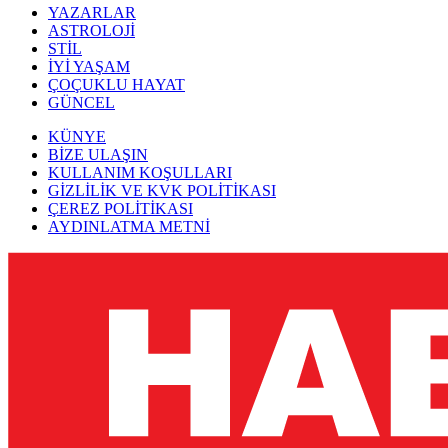
YAZARLAR
ASTROLOJİ
STİL
İYİ YAŞAM
ÇOÇUKLU HAYAT
GÜNCEL
KÜNYE
BİZE ULAŞIN
KULLANIM KOŞULLARI
GİZLİLİK VE KVK POLİTİKASI
ÇEREZ POLİTİKASI
AYDINLATMA METNİ