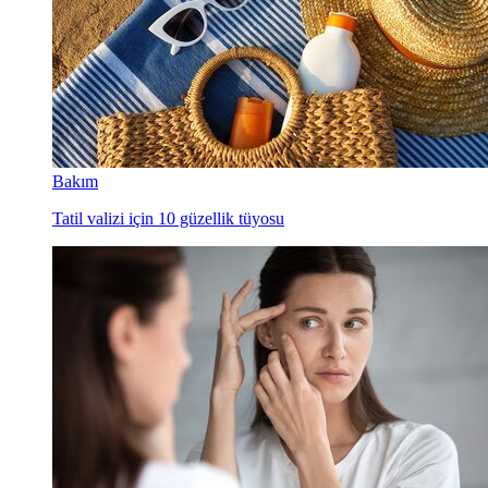
Bakım
Tatil valizi için 10 güzellik tüyosu