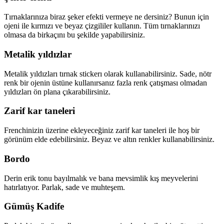
Tırnaklarınıza biraz şeker efekti vermeye ne dersiniz? Bunun için
ojeni ile kırmızı ve beyaz çizgililer kullanın. Tüm tırnaklarınızı
olmasa da birkaçını bu şekilde yapabilirsiniz.
Metalik yıldızlar
Metalik yıldızları tırnak stickerı olarak kullanabilirsiniz. Sade, nötr
renk bir ojenin üstüne kullanırsanız fazla renk çatışması olmadan
yıldızları ön plana çıkarabilirsiniz.
Zarif kar taneleri
Frenchinizin üzerine ekleyeceğiniz zarif kar taneleri ile hoş bir
görünüm elde edebilirsiniz. Beyaz ve altın renkler kullanabilirsiniz.
Bordo
Derin erik tonu bayılmalık ve bana mevsimlik kış meyvelerini
hatırlatıyor. Parlak, sade ve muhteşem.
Gümüş Kadife