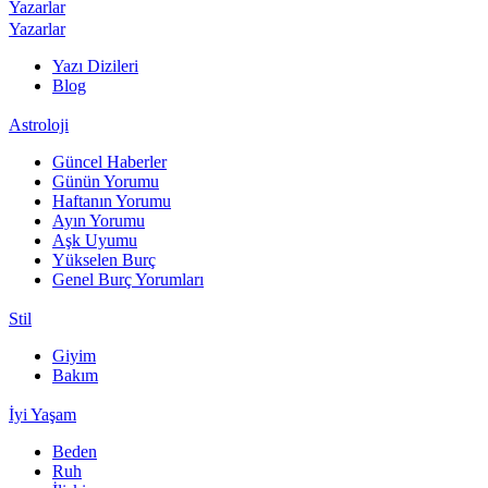
Yazarlar
Yazarlar
Yazı Dizileri
Blog
Astroloji
Güncel Haberler
Günün Yorumu
Haftanın Yorumu
Ayın Yorumu
Aşk Uyumu
Yükselen Burç
Genel Burç Yorumları
Stil
Giyim
Bakım
İyi Yaşam
Beden
Ruh