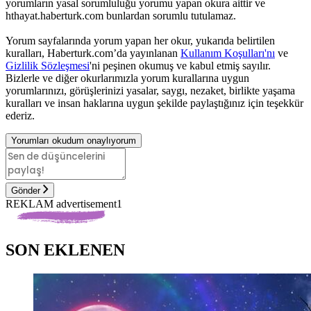
yorumların yasal sorumluluğu yorumu yapan okura aittir ve
hthayat.haberturk.com bunlardan sorumlu tutulamaz.
Yorum sayfalarında yorum yapan her okur, yukarıda belirtilen
kuralları, Haberturk.com’da yayınlanan
Kullanım Koşulları'nı
ve
Gizlilik Sözleşmesi
'ni peşinen okumuş ve kabul etmiş sayılır.
Bizlerle ve diğer okurlarımızla yorum kurallarına uygun
yorumlarınızı, görüşlerinizi yasalar, saygı, nezaket, birlikte yaşama
kuralları ve insan haklarına uygun şekilde paylaştığınız için teşekkür
ederiz.
Yorumları okudum onaylıyorum
Gönder
REKLAM advertisement1
SON EKLENEN