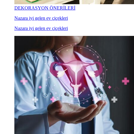
DEKORASYON ÖNERİLERİ
Nazara iyi gelen ev çiçekleri
Nazara iyi gelen ev çiçekleri