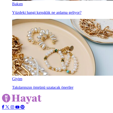
Bakım
Yüzdeki hangi kırışıklık ne anlama geliyor?
Giyim
Takılarınızın ömrünü uzatacak öneriler