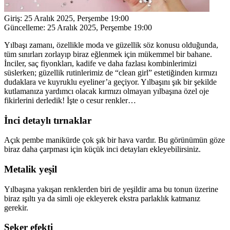
Giriş:
25 Aralık 2025, Perşembe 19:00
Güncelleme:
25 Aralık 2025, Perşembe 19:00
Yılbaşı zamanı, özellikle moda ve güzellik söz konusu olduğunda,
tüm sınırları zorlayıp biraz eğlenmek için mükemmel bir bahane.
İnciler, saç fiyonkları, kadife ve daha fazlası kombinlerimizi
süslerken; güzellik rutinlerimiz de “clean girl” estetiğinden kırmızı
dudaklara ve kuyruklu eyeliner’a geçiyor. Yılbaşını şık bir şekilde
kutlamanıza yardımcı olacak kırmızı olmayan yılbaşına özel oje
fikirlerini derledik! İşte o cesur renkler…
İnci detaylı tırnaklar
Açık pembe manikürde çok şık bir hava vardır. Bu görünümün göze
biraz daha çarpması için küçük inci detayları ekleyebilirsiniz.
Metalik yeşil
Yılbaşına yakışan renklerden biri de yeşildir ama bu tonun üzerine
biraz ışıltı ya da simli oje ekleyerek ekstra parlaklık katmanız
gerekir.
Şeker efekti