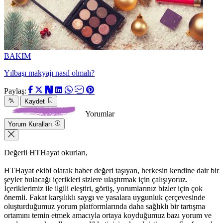
BAKIM
Yılbaşı makyajı nasıl olmalı?
Paylaş:
Kaydet
Yorumlar
Yorum Kuralları
Değerli HTHayat okurları,
HTHayat ekibi olarak haber değeri taşıyan, herkesin kendine dair bir
şeyler bulacağı içerikleri sizlere ulaştırmak için çalışıyoruz.
İçeriklerimiz ile ilgili eleştiri, görüş, yorumlarınız bizler için çok
önemli. Fakat karşılıklı saygı ve yasalara uygunluk çerçevesinde
oluşturduğumuz yorum platformlarında daha sağlıklı bir tartışma
ortamını temin etmek amacıyla ortaya koyduğumuz bazı yorum ve