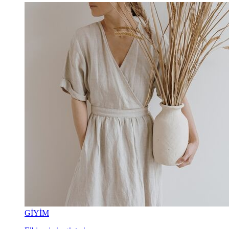
GİYİM