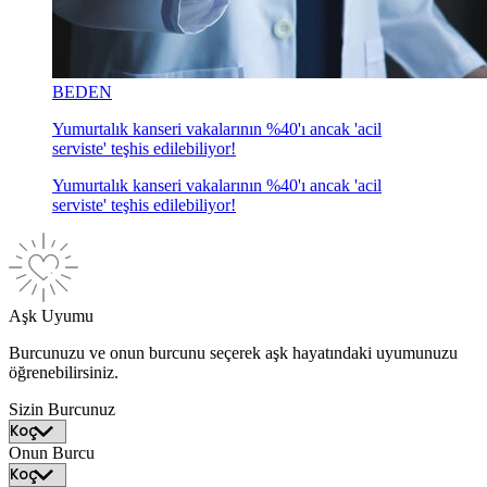
BEDEN
Yumurtalık kanseri vakalarının %40'ı ancak 'acil
serviste' teşhis edilebiliyor!
Yumurtalık kanseri vakalarının %40'ı ancak 'acil
serviste' teşhis edilebiliyor!
Aşk Uyumu
Burcunuzu ve onun burcunu seçerek aşk hayatındaki uyumunuzu
öğrenebilirsiniz.
Sizin Burcunuz
Onun Burcu