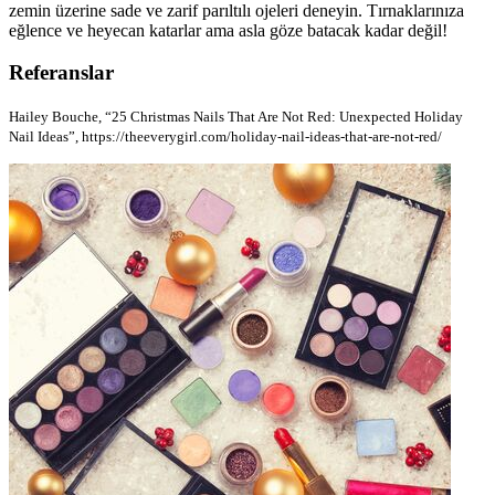
zemin üzerine sade ve zarif parıltılı ojeleri deneyin. Tırnaklarınıza
eğlence ve heyecan katarlar ama asla göze batacak kadar değil!
Referanslar
Hailey Bouche, “25 Christmas Nails That Are Not Red: Unexpected Holiday
Nail Ideas”, https://theeverygirl.com/holiday-nail-ideas-that-are-not-red/