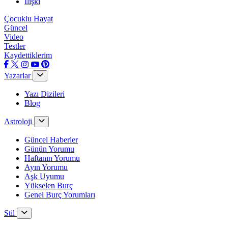
İlişki
Çocuklu Hayat
Güncel
Video
Testler
Kaydettiklerim
Yazarlar
Yazı Dizileri
Blog
Astroloji
Güncel Haberler
Günün Yorumu
Haftanın Yorumu
Ayın Yorumu
Aşk Uyumu
Yükselen Burç
Genel Burç Yorumları
Stil