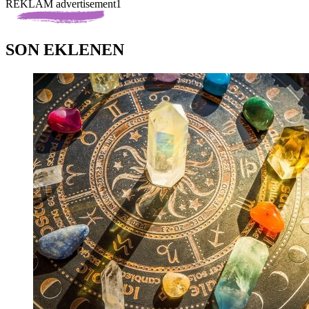
REKLAM advertisement1
SON EKLENEN