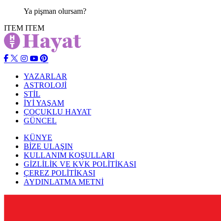
Ya pişman olursam?
ITEM
ITEM
YAZARLAR
ASTROLOJİ
STİL
İYİ YAŞAM
ÇOÇUKLU HAYAT
GÜNCEL
KÜNYE
BİZE ULAŞIN
KULLANIM KOŞULLARI
GİZLİLİK VE KVK POLİTİKASI
ÇEREZ POLİTİKASI
AYDINLATMA METNİ