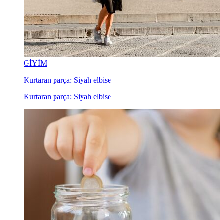
GİYİM
Kurtaran parça: Siyah elbise
Kurtaran parça: Siyah elbise