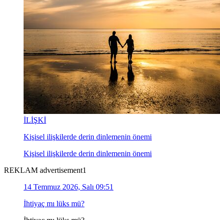
İLİŞKİ
Kişisel ilişkilerde derin dinlemenin önemi
Kişisel ilişkilerde derin dinlemenin önemi
REKLAM advertisement1
14 Temmuz 2026, Salı 09:51
İhtiyaç mı lüks mü?