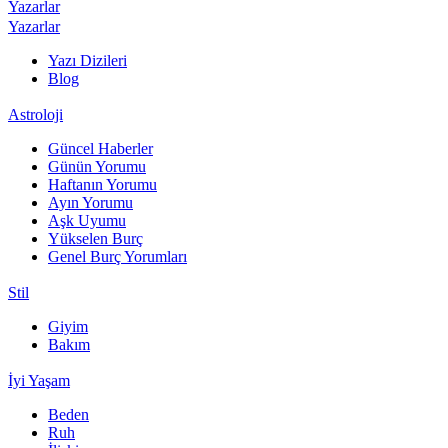
Yazarlar
Yazarlar
Yazı Dizileri
Blog
Astroloji
Güncel Haberler
Günün Yorumu
Haftanın Yorumu
Ayın Yorumu
Aşk Uyumu
Yükselen Burç
Genel Burç Yorumları
Stil
Giyim
Bakım
İyi Yaşam
Beden
Ruh