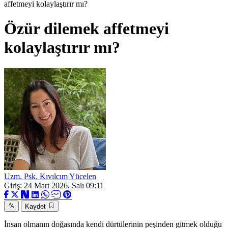
affetmeyi kolaylaştırır mı?
Özür dilemek affetmeyi
kolaylaştırır mı?
Uzm. Psk. Kıvılcım Yücelen
Giriş: 24 Mart 2026, Salı 09:11
Kaydet
İnsan olmanın doğasında kendi dürtülerinin peşinden gitmek olduğu