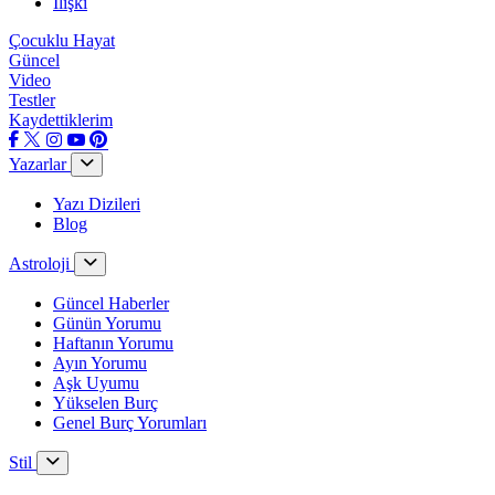
İlişki
Çocuklu Hayat
Güncel
Video
Testler
Kaydettiklerim
Yazarlar
Yazı Dizileri
Blog
Astroloji
Güncel Haberler
Günün Yorumu
Haftanın Yorumu
Ayın Yorumu
Aşk Uyumu
Yükselen Burç
Genel Burç Yorumları
Stil