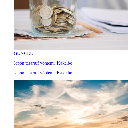
GÜNCEL
Japon tasarruf yöntemi: Kakeibo
Japon tasarruf yöntemi: Kakeibo