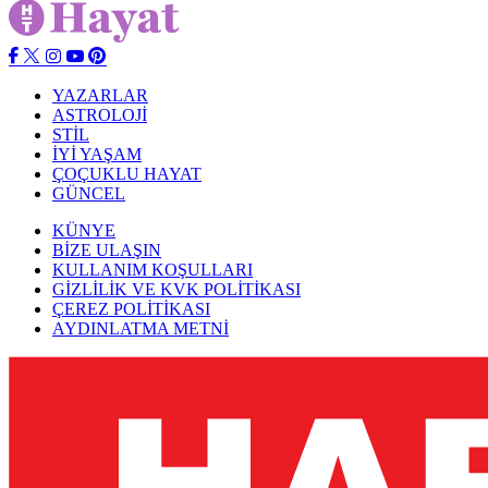
YAZARLAR
ASTROLOJİ
STİL
İYİ YAŞAM
ÇOÇUKLU HAYAT
GÜNCEL
KÜNYE
BİZE ULAŞIN
KULLANIM KOŞULLARI
GİZLİLİK VE KVK POLİTİKASI
ÇEREZ POLİTİKASI
AYDINLATMA METNİ