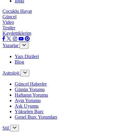
İlişki
Çocuklu Hayat
Güncel
Video
Testler
Kaydettiklerim
Yazarlar
Yazı Dizileri
Blog
Astroloji
Güncel Haberler
Günün Yorumu
Haftanın Yorumu
Ayın Yorumu
Aşk Uyumu
Yükselen Burç
Genel Burç Yorumları
Stil