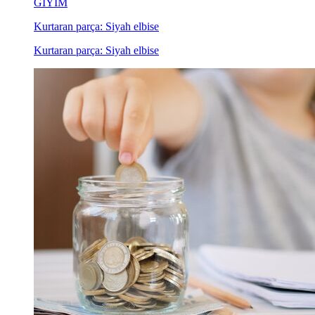
GİYİM
Kurtaran parça: Siyah elbise
Kurtaran parça: Siyah elbise