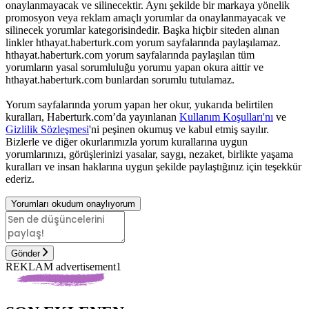
onaylanmayacak ve silinecektir. Aynı şekilde bir markaya yönelik
promosyon veya reklam amaçlı yorumlar da onaylanmayacak ve
silinecek yorumlar kategorisindedir. Başka hiçbir siteden alınan
linkler hthayat.haberturk.com yorum sayfalarında paylaşılamaz.
hthayat.haberturk.com yorum sayfalarında paylaşılan tüm
yorumların yasal sorumluluğu yorumu yapan okura aittir ve
hthayat.haberturk.com bunlardan sorumlu tutulamaz.
Yorum sayfalarında yorum yapan her okur, yukarıda belirtilen
kuralları, Haberturk.com’da yayınlanan
Kullanım Koşulları'nı
ve
Gizlilik Sözleşmesi
'ni peşinen okumuş ve kabul etmiş sayılır.
Bizlerle ve diğer okurlarımızla yorum kurallarına uygun
yorumlarınızı, görüşlerinizi yasalar, saygı, nezaket, birlikte yaşama
kuralları ve insan haklarına uygun şekilde paylaştığınız için teşekkür
ederiz.
Yorumları okudum onaylıyorum
Gönder
REKLAM advertisement1