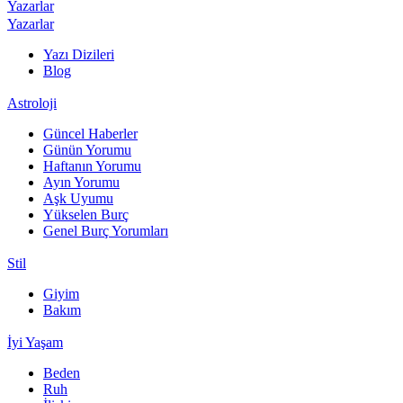
Yazarlar
Yazarlar
Yazı Dizileri
Blog
Astroloji
Güncel Haberler
Günün Yorumu
Haftanın Yorumu
Ayın Yorumu
Aşk Uyumu
Yükselen Burç
Genel Burç Yorumları
Stil
Giyim
Bakım
İyi Yaşam
Beden
Ruh