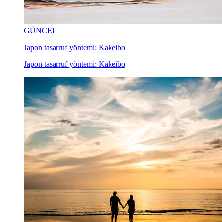
GÜNCEL
Japon tasarruf yöntemi: Kakeibo
Japon tasarruf yöntemi: Kakeibo