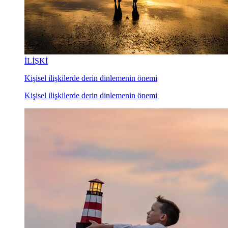
İLİŞKİ
Kişisel ilişkilerde derin dinlemenin önemi
Kişisel ilişkilerde derin dinlemenin önemi