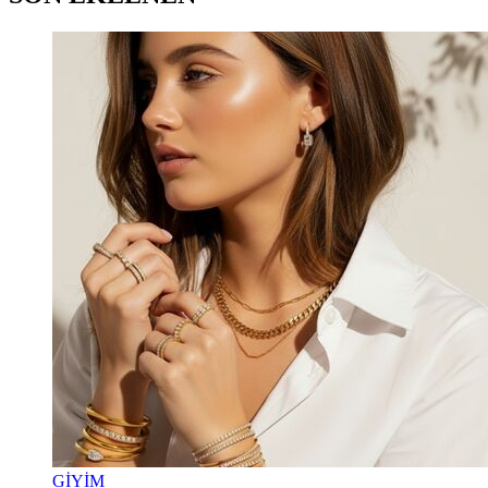
GİYİM