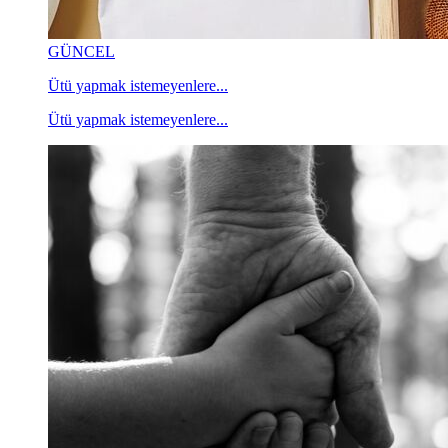
GÜNCEL
Ütü yapmak istemeyenlere...
Ütü yapmak istemeyenlere...