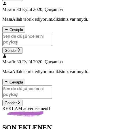
Misafir
30 Eylül 2020, Çarşamba
MasaAllah tebrik ediyorum.dikisiniz var mıydı.
Cevapla
Gönder
Misafir
30 Eylül 2020, Çarşamba
MasaAllah tebrik ediyorum.dikisiniz var mıydı.
Cevapla
Gönder
REKLAM advertisement1
SON EKLENEN