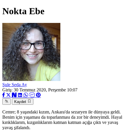
Nokta Ebe
Şule Seda Ay
Giriş: 30 Temmuz 2020, Perşembe 10:07
Kaydet
Cemre; 8 yaşındaki kızım, Ankara'da sezaryen ile dünyaya geldi.
Benim için yaşaması da toparlanması da zor bir deneyimdi. Hayal
kırıklıklarım, kızgınlıklarım katman katman açığa çıktı ve yavaş
yavaş şifalandı.