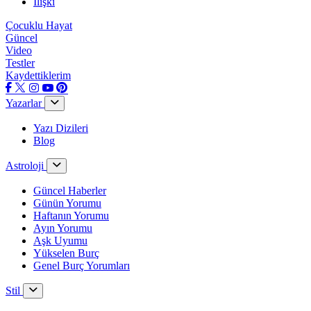
İlişki
Çocuklu Hayat
Güncel
Video
Testler
Kaydettiklerim
Yazarlar
Yazı Dizileri
Blog
Astroloji
Güncel Haberler
Günün Yorumu
Haftanın Yorumu
Ayın Yorumu
Aşk Uyumu
Yükselen Burç
Genel Burç Yorumları
Stil