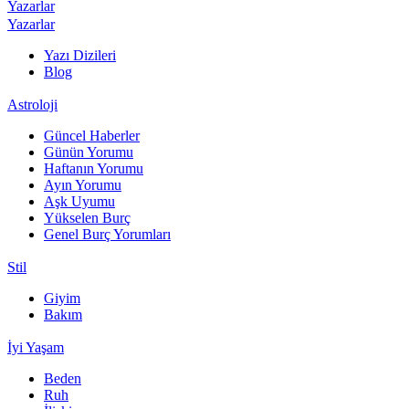
Yazarlar
Yazarlar
Yazı Dizileri
Blog
Astroloji
Güncel Haberler
Günün Yorumu
Haftanın Yorumu
Ayın Yorumu
Aşk Uyumu
Yükselen Burç
Genel Burç Yorumları
Stil
Giyim
Bakım
İyi Yaşam
Beden
Ruh