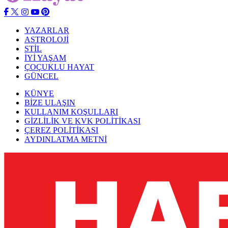
YAZARLAR
ASTROLOJİ
STİL
İYİ YAŞAM
ÇOÇUKLU HAYAT
GÜNCEL
KÜNYE
BİZE ULAŞIN
KULLANIM KOŞULLARI
GİZLİLİK VE KVK POLİTİKASI
ÇEREZ POLİTİKASI
AYDINLATMA METNİ