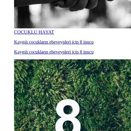
ÇOCUKLU HAYAT
Kaygılı çocukların ebeveynleri için 8 ipucu
Kaygılı çocukların ebeveynleri için 8 ipucu