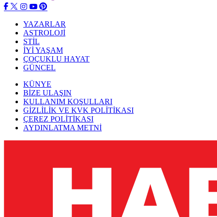
YAZARLAR
ASTROLOJİ
STİL
İYİ YAŞAM
ÇOÇUKLU HAYAT
GÜNCEL
KÜNYE
BİZE ULAŞIN
KULLANIM KOŞULLARI
GİZLİLİK VE KVK POLİTİKASI
ÇEREZ POLİTİKASI
AYDINLATMA METNİ