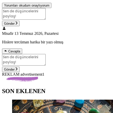
Yorumları okudum onaylıyorum
Gönder
Misafir
13 Temmuz 2026, Pazartesi
Hislere tercüman harika bir yazı olmuş
Cevapla
Gönder
REKLAM advertisement1
SON EKLENEN