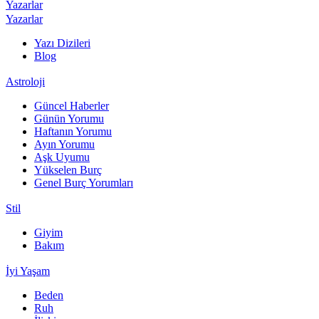
Yazarlar
Yazarlar
Yazı Dizileri
Blog
Astroloji
Güncel Haberler
Günün Yorumu
Haftanın Yorumu
Ayın Yorumu
Aşk Uyumu
Yükselen Burç
Genel Burç Yorumları
Stil
Giyim
Bakım
İyi Yaşam
Beden
Ruh