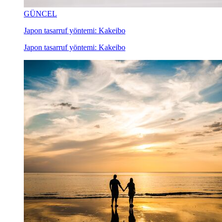
GÜNCEL
Japon tasarruf yöntemi: Kakeibo
Japon tasarruf yöntemi: Kakeibo