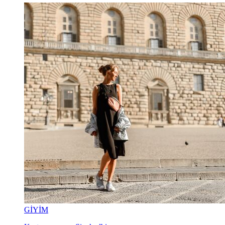
GİYİM