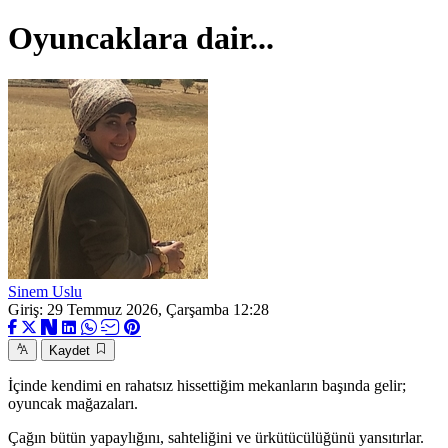
Oyuncaklara dair...
Sinem Uslu
Giriş: 29 Temmuz 2026, Çarşamba 12:28
Kaydet
İçinde kendimi en rahatsız hissettiğim mekanların başında gelir;
oyuncak mağazaları.
Çağın bütün yapaylığını, sahteliğini ve ürkütücülüğünü yansıtırlar.