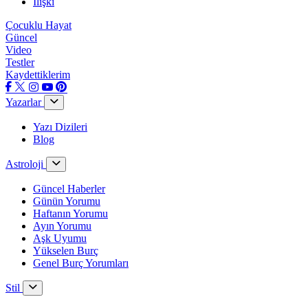
İlişki
Çocuklu Hayat
Güncel
Video
Testler
Kaydettiklerim
Yazarlar
Yazı Dizileri
Blog
Astroloji
Güncel Haberler
Günün Yorumu
Haftanın Yorumu
Ayın Yorumu
Aşk Uyumu
Yükselen Burç
Genel Burç Yorumları
Stil