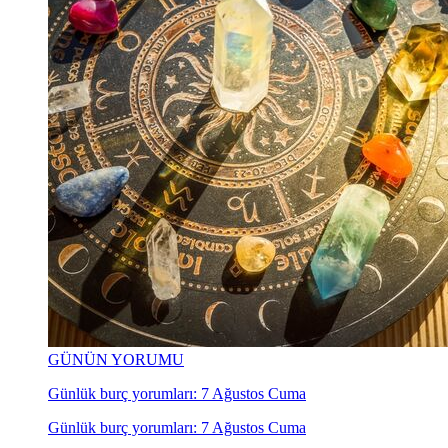
GÜNÜN YORUMU
Günlük burç yorumları: 7 Ağustos Cuma
Günlük burç yorumları: 7 Ağustos Cuma