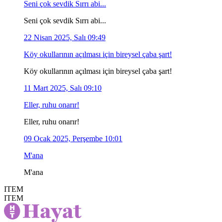
Seni çok sevdik Sırrı abi...
Seni çok sevdik Sırrı abi...
22 Nisan 2025, Salı 09:49
Köy okullarının açılması için bireysel çaba şart!
Köy okullarının açılması için bireysel çaba şart!
11 Mart 2025, Salı 09:10
Eller, ruhu onarır!
Eller, ruhu onarır!
09 Ocak 2025, Perşembe 10:01
M'ana
M'ana
ITEM
ITEM