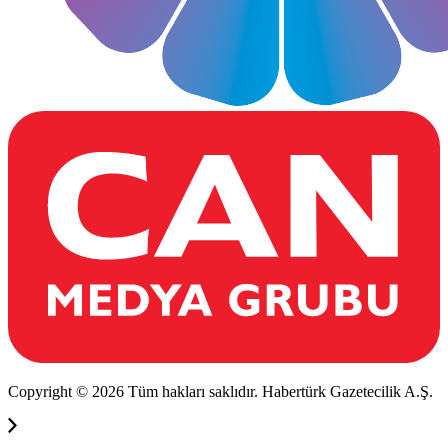
Copyright © 2026 Tüm hakları saklıdır. Habertürk Gazetecilik A.Ş.