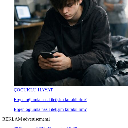
ÇOCUKLU HAYAT
Ergen oğlumla nasıl iletişim kurabilirim?
Ergen oğlumla nasıl iletişim kurabilirim?
REKLAM advertisement1