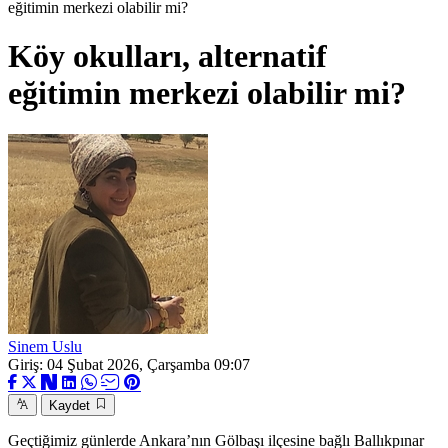
eğitimin merkezi olabilir mi?
Köy okulları, alternatif
eğitimin merkezi olabilir mi?
Sinem Uslu
Giriş: 04 Şubat 2026, Çarşamba 09:07
Kaydet
Geçtiğimiz günlerde Ankara’nın Gölbaşı ilçesine bağlı Ballıkpınar