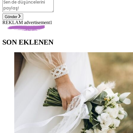
Gönder
REKLAM advertisement1
SON EKLENEN