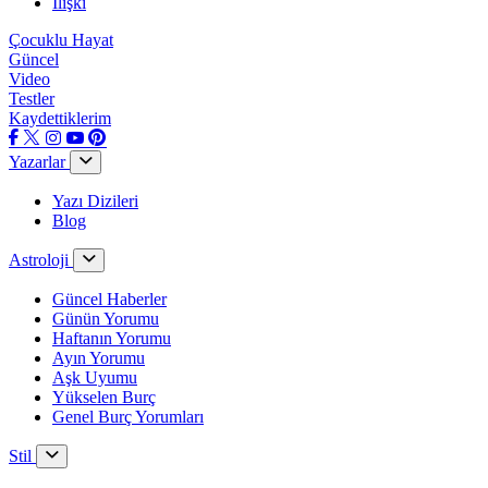
İlişki
Çocuklu Hayat
Güncel
Video
Testler
Kaydettiklerim
Yazarlar
Yazı Dizileri
Blog
Astroloji
Güncel Haberler
Günün Yorumu
Haftanın Yorumu
Ayın Yorumu
Aşk Uyumu
Yükselen Burç
Genel Burç Yorumları
Stil