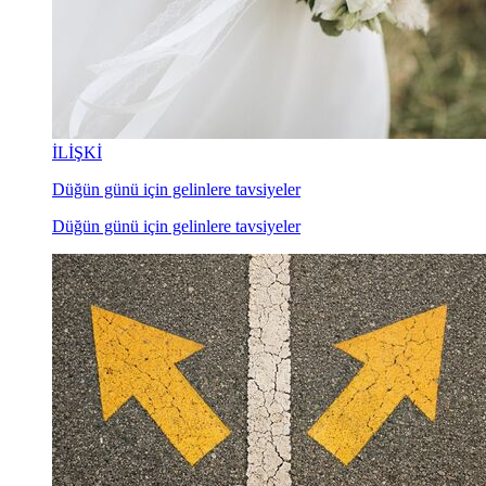
İLİŞKİ
Düğün günü için gelinlere tavsiyeler
Düğün günü için gelinlere tavsiyeler