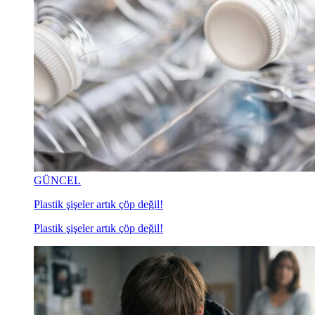
GÜNCEL
Plastik şişeler artık çöp değil!
Plastik şişeler artık çöp değil!