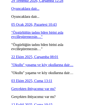
29 Temmuz 2026, Çarşamba 12:28
Oyuncaklara dair...
Oyuncaklara dair...
05 Ocak 2026, Pazartesi 10:43
"Özgürlüğün tadını bilen birini asla
evcilleştiremezsin…"
"Özgürlüğün tadını bilen birini asla
evcilleştiremezsin…"
22 Ekim 2025, Çarşamba 08:01
''Okullu'' yaşama ve köy okullarına dair…
''Okullu'' yaşama ve köy okullarına dair…
03 Ekim 2025, Cuma 13:11
Gerçekten ihtiyacımız var mı?
Gerçekten ihtiyacımız var mı?
12 Eylül 2025, Cuma 10:15