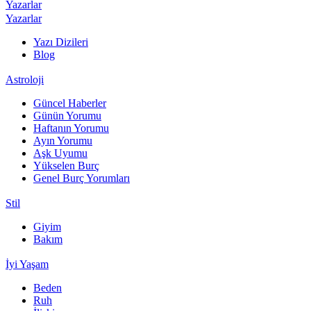
Yazarlar
Yazarlar
Yazı Dizileri
Blog
Astroloji
Güncel Haberler
Günün Yorumu
Haftanın Yorumu
Ayın Yorumu
Aşk Uyumu
Yükselen Burç
Genel Burç Yorumları
Stil
Giyim
Bakım
İyi Yaşam
Beden
Ruh