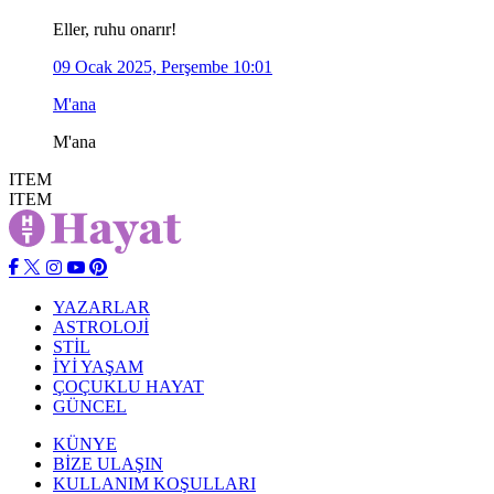
Eller, ruhu onarır!
09 Ocak 2025, Perşembe 10:01
M'ana
M'ana
ITEM
ITEM
YAZARLAR
ASTROLOJİ
STİL
İYİ YAŞAM
ÇOÇUKLU HAYAT
GÜNCEL
KÜNYE
BİZE ULAŞIN
KULLANIM KOŞULLARI