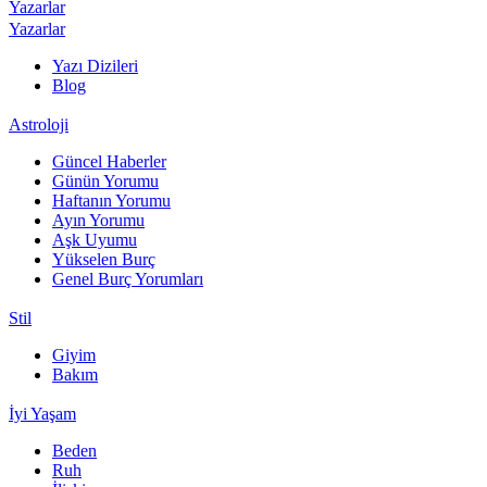
Yazarlar
Yazarlar
Yazı Dizileri
Blog
Astroloji
Güncel Haberler
Günün Yorumu
Haftanın Yorumu
Ayın Yorumu
Aşk Uyumu
Yükselen Burç
Genel Burç Yorumları
Stil
Giyim
Bakım
İyi Yaşam
Beden
Ruh