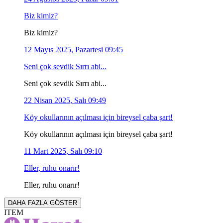
Biz kimiz?
Biz kimiz?
12 Mayıs 2025, Pazartesi 09:45
Seni çok sevdik Sırrı abi...
Seni çok sevdik Sırrı abi...
22 Nisan 2025, Salı 09:49
Köy okullarının açılması için bireysel çaba şart!
Köy okullarının açılması için bireysel çaba şart!
11 Mart 2025, Salı 09:10
Eller, ruhu onarır!
Eller, ruhu onarır!
DAHA FAZLA GÖSTER
ITEM