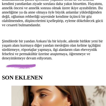
kendimi yanıtlardan ziyade sorulara daha yakın hissettim. Hayatımı,
annelik öncesi ve annelik sonrası olmak üzere ikiye ayırabilirim. Bu
anneliğime ya da anne olmaya öyle büyük anlamlar yüklediğimden
değil, oğlumun rehberliği sayesinde kendime üçüncü bir göz
olabilmemden, düşüncelerimi içselleştirip, eyleme dökebilecek gücü
ve cesareti bulmamdandır.
Şimdilerde bir yandan Ankara’da bir köyde, ailemle birlikte yeni bir
yaşam alanı kurmaya diğer yandan mesleğim olan kelime işçiliğini
sürdürmeye, röportajlar yapmaya, ilgi alanlarım olan ebeveynlik
felsefesi ve permakültür üzerine araştırmaya, öğrenmeye ve
deneyimlemeye devam ediyorum.
SON EKLENEN