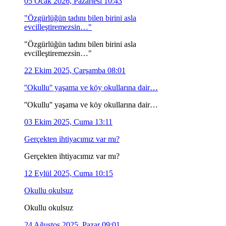
05 Ocak 2026, Pazartesi 10:43
"Özgürlüğün tadını bilen birini asla
evcilleştiremezsin…"
"Özgürlüğün tadını bilen birini asla
evcilleştiremezsin…"
22 Ekim 2025, Çarşamba 08:01
''Okullu'' yaşama ve köy okullarına dair…
''Okullu'' yaşama ve köy okullarına dair…
03 Ekim 2025, Cuma 13:11
Gerçekten ihtiyacımız var mı?
Gerçekten ihtiyacımız var mı?
12 Eylül 2025, Cuma 10:15
Okullu okulsuz
Okullu okulsuz
24 Ağustos 2025, Pazar 09:01