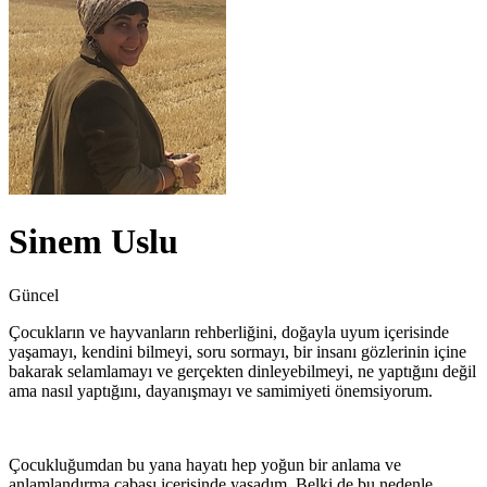
Sinem Uslu
Güncel
Çocukların ve hayvanların rehberliğini, doğayla uyum içerisinde
yaşamayı, kendini bilmeyi, soru sormayı, bir insanı gözlerinin içine
bakarak selamlamayı ve gerçekten dinleyebilmeyi, ne yaptığını değil
ama nasıl yaptığını, dayanışmayı ve samimiyeti önemsiyorum.
Çocukluğumdan bu yana hayatı hep yoğun bir anlama ve
anlamlandırma çabası içerisinde yaşadım. Belki de bu nedenle