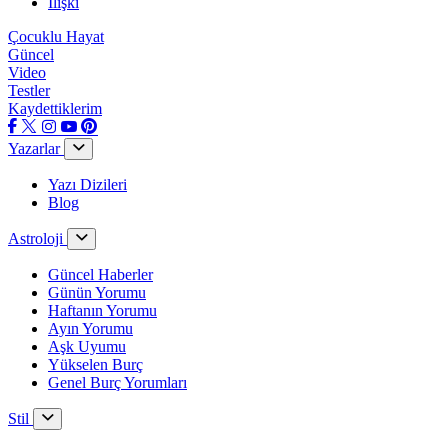
İlişki
Çocuklu Hayat
Güncel
Video
Testler
Kaydettiklerim
Yazarlar
Yazı Dizileri
Blog
Astroloji
Güncel Haberler
Günün Yorumu
Haftanın Yorumu
Ayın Yorumu
Aşk Uyumu
Yükselen Burç
Genel Burç Yorumları
Stil