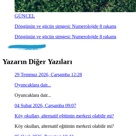
GÜNCEL
Döngünün ve gücün simgesi: Numerolojide 8 rakamı
Döngünün ve gücün simgesi: Numerolojide 8 rakamı
Yazarın Diğer Yazıları
29 Temmuz 2026, Çarşamba 12:28
Oyuncaklara dair...
Oyuncaklara dair...
04 Şubat 2026, Çarşamba 09:07
Köy okulları, alternatif eğitimin merkezi olabilir mi?
Köy okulları, alternatif eğitimin merkezi olabilir mi?