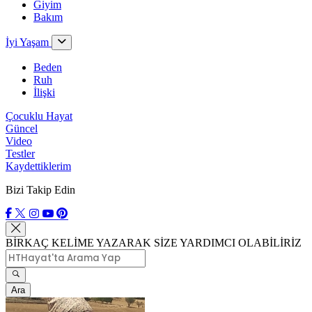
Giyim
Bakım
İyi Yaşam
Beden
Ruh
İlişki
Çocuklu Hayat
Güncel
Video
Testler
Kaydettiklerim
Bizi Takip Edin
BİRKAÇ KELİME YAZARAK SİZE YARDIMCI OLABİLİRİZ
Ara