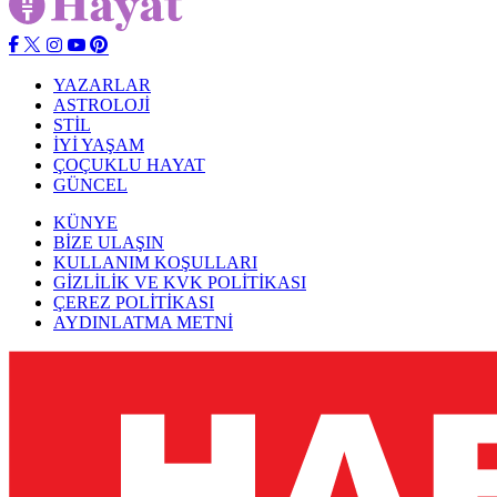
YAZARLAR
ASTROLOJİ
STİL
İYİ YAŞAM
ÇOÇUKLU HAYAT
GÜNCEL
KÜNYE
BİZE ULAŞIN
KULLANIM KOŞULLARI
GİZLİLİK VE KVK POLİTİKASI
ÇEREZ POLİTİKASI
AYDINLATMA METNİ