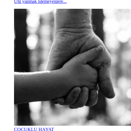
Ütü yapmak istemeyenlere...
ÇOCUKLU HAYAT