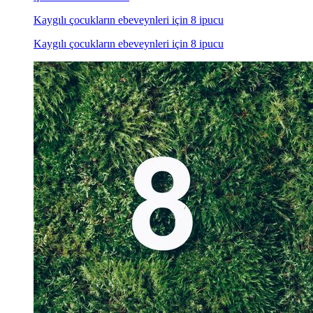
Kaygılı çocukların ebeveynleri için 8 ipucu
Kaygılı çocukların ebeveynleri için 8 ipucu