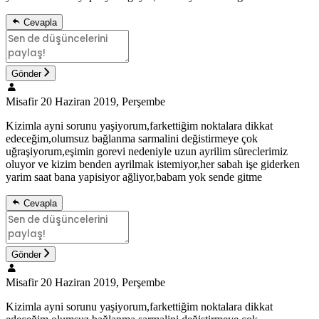
Cevapla
Gönder
Misafir
20 Haziran 2019, Perşembe
Kizimla ayni sorunu yaşiyorum,farkettiğim noktalara dikkat
edeceğim,olumsuz bağlanma sarmalini değistirmeye çok
uğraşiyorum,eşimin gorevi nedeniyle uzun ayrilim süreclerimiz
oluyor ve kizim benden ayrilmak istemiyor,her sabah işe giderken
yarim saat bana yapisiyor ağliyor,babam yok sende gitme
Cevapla
Gönder
Misafir
20 Haziran 2019, Perşembe
Kizimla ayni sorunu yaşiyorum,farkettiğim noktalara dikkat