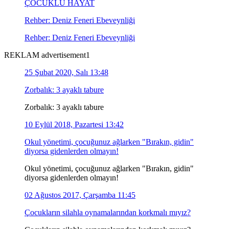
ÇOCUKLU HAYAT
Rehber: Deniz Feneri Ebeveynliği
Rehber: Deniz Feneri Ebeveynliği
REKLAM advertisement1
25 Şubat 2020, Salı 13:48
Zorbalık: 3 ayaklı tabure
Zorbalık: 3 ayaklı tabure
10 Eylül 2018, Pazartesi 13:42
Okul yönetimi, çocuğunuz ağlarken "Bırakın, gidin"
diyorsa gidenlerden olmayın!
Okul yönetimi, çocuğunuz ağlarken "Bırakın, gidin"
diyorsa gidenlerden olmayın!
02 Ağustos 2017, Çarşamba 11:45
Çocukların silahla oynamalarından korkmalı mıyız?