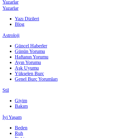
Yazarlar
Yazarlar
Yazı Dizileri
Blog
Astroloji
Güncel Haberler
Günün Yorumu
Haftanın Yorumu
Ayın Yorumu
Aşk Uyumu
Yükselen Burç
Genel Burç Yorumları
Stil
Giyim
Bakım
İyi Yaşam
Beden
Ruh