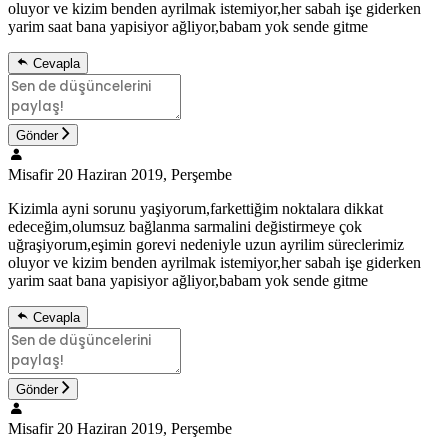
oluyor ve kizim benden ayrilmak istemiyor,her sabah işe giderken
yarim saat bana yapisiyor ağliyor,babam yok sende gitme
Cevapla
Gönder
Misafir
20 Haziran 2019, Perşembe
Kizimla ayni sorunu yaşiyorum,farkettiğim noktalara dikkat
edeceğim,olumsuz bağlanma sarmalini değistirmeye çok
uğraşiyorum,eşimin gorevi nedeniyle uzun ayrilim süreclerimiz
oluyor ve kizim benden ayrilmak istemiyor,her sabah işe giderken
yarim saat bana yapisiyor ağliyor,babam yok sende gitme
Cevapla
Gönder
Misafir
20 Haziran 2019, Perşembe