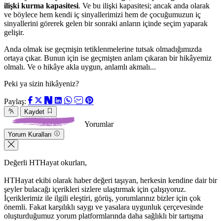
ilişki kurma kapasitesi
. Ve bu ilişki kapasitesi; ancak anda olarak
ve böylece hem kendi iç sinyallerimizi hem de çocuğumuzun iç
sinyallerini görerek gelen bir sonraki anların içinde seçim yaparak
gelişir.
Anda olmak ise geçmişin tetiklenmelerine tutsak olmadığımızda
ortaya çıkar. Bunun için ise geçmişten anlam çıkaran bir hikâyemiz
olmalı. Ve o hikâye akla uygun, anlamlı akmalı...
Peki ya sizin hikâyeniz?
Paylaş:
Kaydet
Yorumlar
Yorum Kuralları
Değerli HTHayat okurları,
HTHayat ekibi olarak haber değeri taşıyan, herkesin kendine dair bir
şeyler bulacağı içerikleri sizlere ulaştırmak için çalışıyoruz.
İçeriklerimiz ile ilgili eleştiri, görüş, yorumlarınız bizler için çok
önemli. Fakat karşılıklı saygı ve yasalara uygunluk çerçevesinde
oluşturduğumuz yorum platformlarında daha sağlıklı bir tartışma