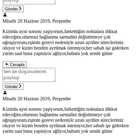
Gönder
Misafir
20 Haziran 2019, Perşembe
Kizimla ayni sorunu yaşiyorum,farkettiğim noktalara dikkat
edeceğim,olumsuz bağlanma sarmalini değistirmeye çok
uğraşiyorum,eşimin gorevi nedeniyle uzun ayrilim süreclerimiz
oluyor ve kizim benden ayrilmak istemiyor,her sabah işe giderken
yarim saat bana yapisiyor ağliyor,babam yok sende gitme
Cevapla
Gönder
Misafir
20 Haziran 2019, Perşembe
Kizimla ayni sorunu yaşiyorum,farkettiğim noktalara dikkat
edeceğim,olumsuz bağlanma sarmalini değistirmeye çok
uğraşiyorum,eşimin gorevi nedeniyle uzun ayrilim süreclerimiz
oluyor ve kizim benden ayrilmak istemiyor,her sabah işe giderken
yarim saat bana yapisiyor ağliyor,babam yok sende gitme