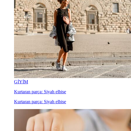
GİYİM
Kurtaran parça: Siyah elbise
Kurtaran parça: Siyah elbise