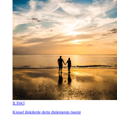
İLİŞKİ
Kişisel ilişkilerde derin dinlemenin önemi