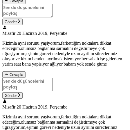
Cevapla
Gönder
Misafir
20 Haziran 2019, Perşembe
Kizimla ayni sorunu yaşiyorum,farkettiğim noktalara dikkat
edeceğim,olumsuz bağlanma sarmalini değistirmeye çok
uğraşiyorum,eşimin gorevi nedeniyle uzun ayrilim süreclerimiz
oluyor ve kizim benden ayrilmak istemiyor,her sabah işe giderken
yarim saat bana yapisiyor ağliyor,babam yok sende gitme
Cevapla
Gönder
Misafir
20 Haziran 2019, Perşembe
Kizimla ayni sorunu yaşiyorum,farkettiğim noktalara dikkat
edeceğim,olumsuz bağlanma sarmalini değistirmeye çok
uğraşiyorum,eşimin gorevi nedeniyle uzun ayrilim süreclerimiz