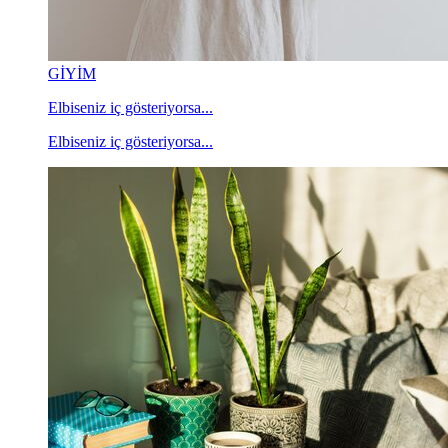
GİYİM
Elbiseniz iç gösteriyorsa...
Elbiseniz iç gösteriyorsa...