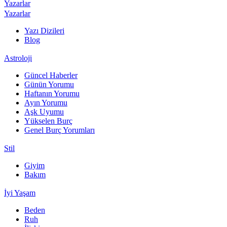
Yazarlar
Yazarlar
Yazı Dizileri
Blog
Astroloji
Güncel Haberler
Günün Yorumu
Haftanın Yorumu
Ayın Yorumu
Aşk Uyumu
Yükselen Burç
Genel Burç Yorumları
Stil
Giyim
Bakım
İyi Yaşam
Beden
Ruh