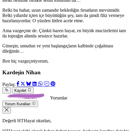
Belki benimle birlikte senin tohumun da…
Belki bu bahar, uzun zamandır beklediğin fırsatların mevsimidir.
Belki yıllardır içten içe büyüttüğün şey, tam da şimdi filiz vermeye
hazırlanıyordur. O yüzden lütfen acele etme.
Ama vazgeçme de. Çünkü bazen hayat, en büyük mucizelerini tam
da toprağın altında sessizce hazırlar.
Güneşin, umudun ve yeni başlangıçların kalbinde çoğalması
dileğimle…
Ben hiç vazgeçmiyorum,
Kardeşin Nihan
Paylaş:
Kaydet
Yorumlar
Yorum Kuralları
Değerli HTHayat okurları,