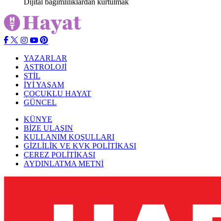
Dijital bağımlılıklardan kurtulmak
YAZARLAR
ASTROLOJİ
STİL
İYİ YAŞAM
ÇOÇUKLU HAYAT
GÜNCEL
KÜNYE
BİZE ULAŞIN
KULLANIM KOŞULLARI
GİZLİLİK VE KVK POLİTİKASI
ÇEREZ POLİTİKASI
AYDINLATMA METNİ