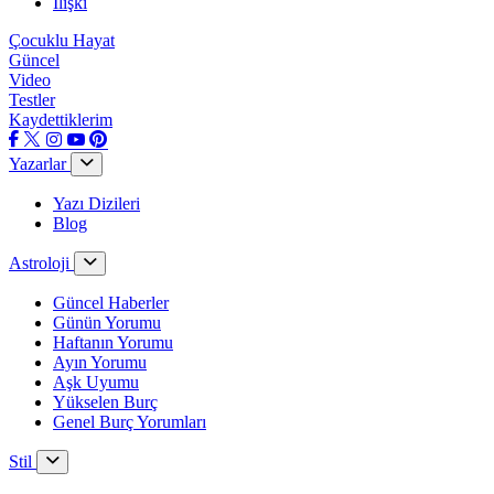
İlişki
Çocuklu Hayat
Güncel
Video
Testler
Kaydettiklerim
Yazarlar
Yazı Dizileri
Blog
Astroloji
Güncel Haberler
Günün Yorumu
Haftanın Yorumu
Ayın Yorumu
Aşk Uyumu
Yükselen Burç
Genel Burç Yorumları
Stil