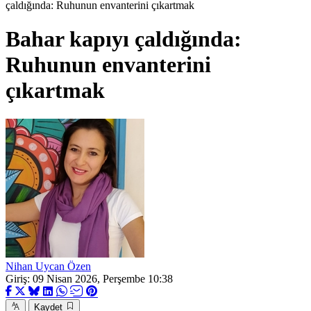
çaldığında: Ruhunun envanterini çıkartmak
Bahar kapıyı çaldığında:
Ruhunun envanterini
çıkartmak
Nihan Uycan Özen
Giriş: 09 Nisan 2026, Perşembe 10:38
Kaydet