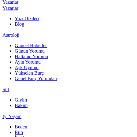
Yazarlar
Yazarlar
Yazı Dizileri
Blog
Astroloji
Güncel Haberler
Günün Yorumu
Haftanın Yorumu
Ayın Yorumu
Aşk Uyumu
Yükselen Burç
Genel Burç Yorumları
Stil
Giyim
Bakım
İyi Yaşam
Beden
Ruh