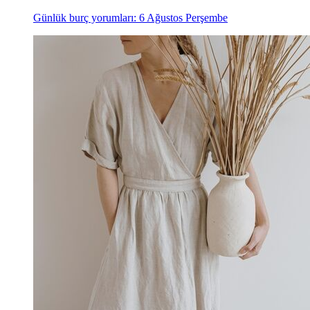
Günlük burç yorumları: 6 Ağustos Perşembe