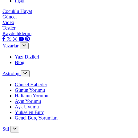
İlişki
Çocuklu Hayat
Güncel
Video
Testler
Kaydettiklerim
Yazarlar
Yazı Dizileri
Blog
Astroloji
Güncel Haberler
Günün Yorumu
Haftanın Yorumu
Ayın Yorumu
Aşk Uyumu
Yükselen Burç
Genel Burç Yorumları
Stil