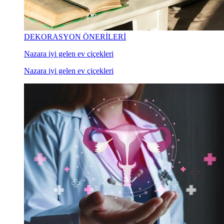
DEKORASYON ÖNERİLERİ
Nazara iyi gelen ev çiçekleri
Nazara iyi gelen ev çiçekleri