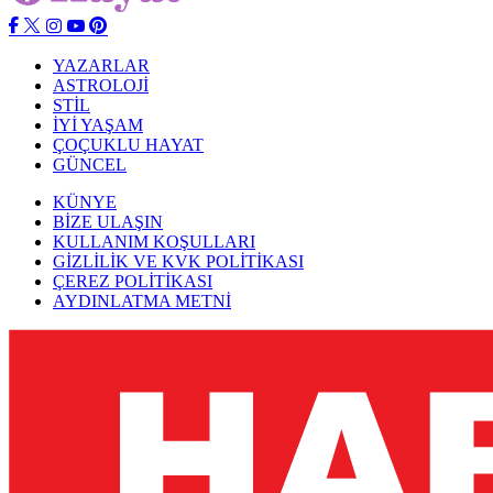
YAZARLAR
ASTROLOJİ
STİL
İYİ YAŞAM
ÇOÇUKLU HAYAT
GÜNCEL
KÜNYE
BİZE ULAŞIN
KULLANIM KOŞULLARI
GİZLİLİK VE KVK POLİTİKASI
ÇEREZ POLİTİKASI
AYDINLATMA METNİ