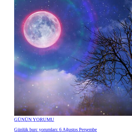
GÜNÜN YORUMU
Günlük burç yorumları: 6 Ağustos Perşembe