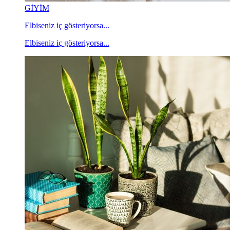
GİYİM
Elbiseniz iç gösteriyorsa...
Elbiseniz iç gösteriyorsa...