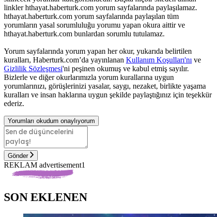
linkler hthayat.haberturk.com yorum sayfalarında paylaşılamaz.
hthayat.haberturk.com yorum sayfalarında paylaşılan tüm
yorumların yasal sorumluluğu yorumu yapan okura aittir ve
hthayat.haberturk.com bunlardan sorumlu tutulamaz.
Yorum sayfalarında yorum yapan her okur, yukarıda belirtilen
kuralları, Haberturk.com’da yayınlanan
Kullanım Koşulları'nı
ve
Gizlilik Sözleşmesi
'ni peşinen okumuş ve kabul etmiş sayılır.
Bizlerle ve diğer okurlarımızla yorum kurallarına uygun
yorumlarınızı, görüşlerinizi yasalar, saygı, nezaket, birlikte yaşama
kuralları ve insan haklarına uygun şekilde paylaştığınız için teşekkür
ederiz.
Yorumları okudum onaylıyorum
Gönder
REKLAM advertisement1
SON EKLENEN