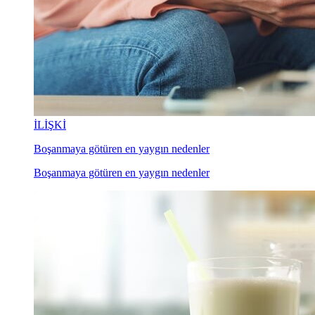
İLİŞKİ
Boşanmaya götüren en yaygın nedenler
Boşanmaya götüren en yaygın nedenler