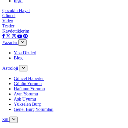
İlişki
Çocuklu Hayat
Güncel
Video
Testler
Kaydettiklerim
Yazarlar
Yazı Dizileri
Blog
Astroloji
Güncel Haberler
Günün Yorumu
Haftanın Yorumu
Ayın Yorumu
Aşk Uyumu
Yükselen Burç
Genel Burç Yorumları
Stil