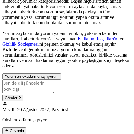
silinecek yorumlar kategorisindedir. Başka hiçbir siteden alınan
linkler hthayat.haberturk.com yorum sayfalarında paylaşılamaz.
hthayat.haberturk.com yorum sayfalarında paylaşılan tüm
yorumların yasal sorumluluğu yorumu yapan okura aittir ve
hthayat.haberturk.com bunlardan sorumlu tutulamaz.
Yorum sayfalarında yorum yapan her okur, yukarıda belirtilen
kuralları, Haberturk.com’da yayınlanan
Kullanım Koşulları'nı
ve
Gizlilik Sözleşmesi
'ni peşinen okumuş ve kabul etmiş sayılır.
Bizlerle ve diğer okurlarımızla yorum kurallarına uygun
yorumlarınızı, görüşlerinizi yasalar, saygı, nezaket, birlikte yaşama
kuralları ve insan haklarına uygun şekilde paylaştığınız için teşekkür
ederiz.
Yorumları okudum onaylıyorum
Gönder
Misafir
29 Ağustos 2022, Pazartesi
Oksijen kafamı yapıyor
Cevapla