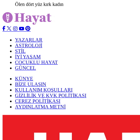
Ölen dört yüz kırk kadın
YAZARLAR
ASTROLOJİ
STİL
İYİ YAŞAM
ÇOÇUKLU HAYAT
GÜNCEL
KÜNYE
BİZE ULAŞIN
KULLANIM KOŞULLARI
GİZLİLİK VE KVK POLİTİKASI
ÇEREZ POLİTİKASI
AYDINLATMA METNİ