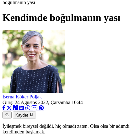
boğulmanın yası
Kendimde boğulmanın yası
Berna Köker Poljak
Giriş: 24 Ağustos 2022, Çarşamba 10:44
Kaydet
İyileşmek bireysel değildi, hiç olmadı zaten. Olsa olsa bir adımdı
kendimden başlamak.