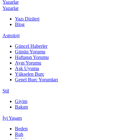
Yazarlar
Yazarlar
Yazı Dizileri
Blog
Astroloji
Güncel Haberler
Günün Yorumu
Haftanın Yorumu
Ayın Yorumu
Aşk Uyumu
Yükselen Burç
Genel Burç Yorumları
Stil
Giyim
Bakım
İyi Yaşam
Beden
Ruh